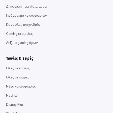
Δημοφιλή παιχνίδια τώρα
Πρόγραμμα κυκλοφοριών
Κονσόλες παιχνιδιών
Gaming εταιρείες
Λεξικό gaming όρων
Ταινίες & Σειρές
Όλες οι ταινίες
Όλες οι σειρές
Νέες κυκλοφορίες
Netflix
Disney Plus