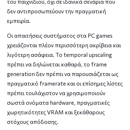
του παιχνιδιού, όχι σε ιδανικά σενάρια που
δεν αντιπροσωπεύουν την πραγματική
εμπειρία.
Οι απαιτήσεις συστήματος στα PC games
χρειάζονται πλέον περισσότερη ακρίβεια και
λιγότερη ασάφεια. Το temporal upscaling
πρέπει να δηλώνεται καθαρά, το frame
generation δεν πρέπει να παρουσιάζεται ως
πραγματικό framerate και οι επίσημες λίστες
πρέπει τουλάχιστον να χρησιμοποιούν
σωστά ονόματα hardware, πραγματικές
χωρητικότητες VRAM και ξεκάθαρους
στόχους απόδοσης.