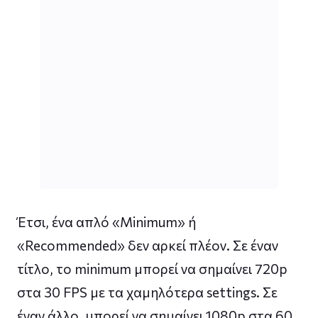
Έτσι, ένα απλό «Minimum» ή
«Recommended» δεν αρκεί πλέον. Σε έναν
τίτλο, το minimum μπορεί να σημαίνει 720p
στα 30 FPS με τα χαμηλότερα settings. Σε
έναν άλλο, μπορεί να σημαίνει 1080p στα 60