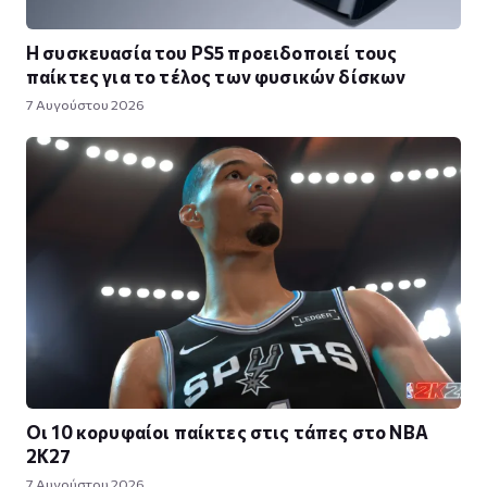
Η συσκευασία του PS5 προειδοποιεί τους
παίκτες για το τέλος των φυσικών δίσκων
7 Αυγούστου 2026
Οι 10 κορυφαίοι παίκτες στις τάπες στο NBA
2K27
7 Αυγούστου 2026