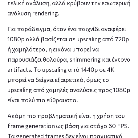
τελική ανάλυση, αλλά κρύβουν την εσωτερική
ανάλυση rendering.
Για παράδειγμα, όταν ένα παιχνίδι αναφέρει
1080p αλλά βασίζεται σε upscaling από 720p
ή χαμηλότερα, η εικόνα μπορεί να
παρουσιάζει θολούρα, shimmering και έντονα
artifacts. Το upscaling από 1440p σε 4K
μπορεί να δείχνει εξαιρετικό, όμως το
upscaling από χαμηλές αναλύσεις προς 1080p
είναι πολύ πιο εύθραυστο.
Ακόμη πιο προβληματική είναι η χρήση του
frame generation ως βάση για στόχο 60 FPS.
Τα generated frames δεν είναι πραγματικά