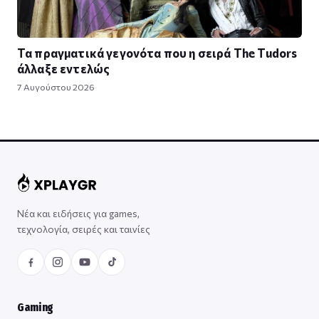
Τα πραγματικά γεγονότα που η σειρά The Tudors
άλλαξε εντελώς
7 Αυγούστου 2026
Νέα και ειδήσεις για games,
τεχνολογία, σειρές και ταινίες
Gaming