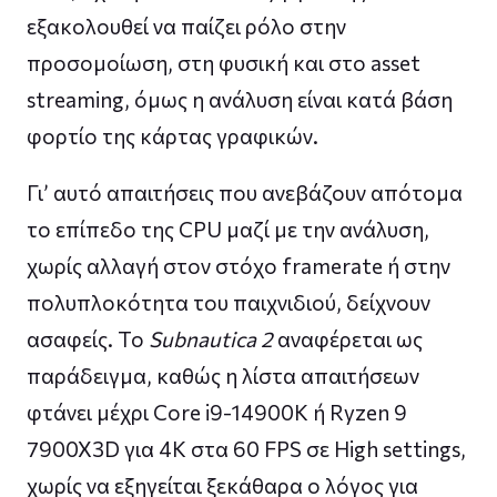
εξακολουθεί να παίζει ρόλο στην
προσομοίωση, στη φυσική και στο asset
streaming, όμως η ανάλυση είναι κατά βάση
φορτίο της κάρτας γραφικών.
Γι’ αυτό απαιτήσεις που ανεβάζουν απότομα
το επίπεδο της CPU μαζί με την ανάλυση,
χωρίς αλλαγή στον στόχο framerate ή στην
πολυπλοκότητα του παιχνιδιού, δείχνουν
ασαφείς. Το
Subnautica 2
αναφέρεται ως
παράδειγμα, καθώς η λίστα απαιτήσεων
φτάνει μέχρι Core i9-14900K ή Ryzen 9
7900X3D για 4K στα 60 FPS σε High settings,
χωρίς να εξηγείται ξεκάθαρα ο λόγος για