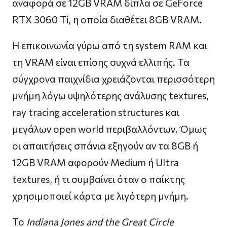
αναφορά σε 12GB VRAM δίπλα σε GeForce
RTX 3060 Ti, η οποία διαθέτει 8GB VRAM.
Η επικοινωνία γύρω από τη system RAM και
τη VRAM είναι επίσης συχνά ελλιπής. Τα
σύγχρονα παιχνίδια χρειάζονται περισσότερη
μνήμη λόγω υψηλότερης ανάλυσης textures,
ray tracing acceleration structures και
μεγάλων open world περιβαλλόντων. Όμως
οι απαιτήσεις σπάνια εξηγούν αν τα 8GB ή
12GB VRAM αφορούν Medium ή Ultra
textures, ή τι συμβαίνει όταν ο παίκτης
χρησιμοποιεί κάρτα με λιγότερη μνήμη.
Το
Indiana Jones and the Great Circle