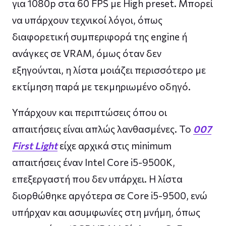
για 1080p στα 60 FPS με High preset. Μπορεί
να υπάρχουν τεχνικοί λόγοι, όπως
διαφορετική συμπεριφορά της engine ή
ανάγκες σε VRAM, όμως όταν δεν
εξηγούνται, η λίστα μοιάζει περισσότερο με
εκτίμηση παρά με τεκμηριωμένο οδηγό.
Υπάρχουν και περιπτώσεις όπου οι
απαιτήσεις είναι απλώς λανθασμένες. Το
007
First Light
είχε αρχικά στις minimum
απαιτήσεις έναν Intel Core i5-9500K,
επεξεργαστή που δεν υπάρχει. Η λίστα
διορθώθηκε αργότερα σε Core i5-9500, ενώ
υπήρχαν και ασυμφωνίες στη μνήμη, όπως