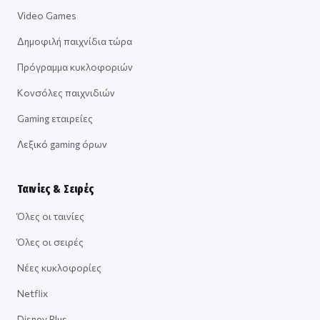
Video Games
Δημοφιλή παιχνίδια τώρα
Πρόγραμμα κυκλοφοριών
Κονσόλες παιχνιδιών
Gaming εταιρείες
Λεξικό gaming όρων
Ταινίες & Σειρές
Όλες οι ταινίες
Όλες οι σειρές
Νέες κυκλοφορίες
Netflix
Disney Plus