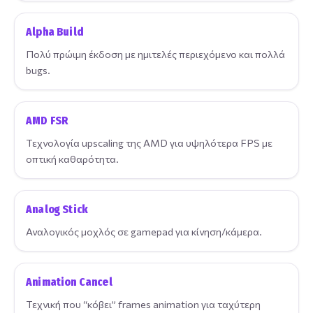
Alpha Build
Πολύ πρώιμη έκδοση με ημιτελές περιεχόμενο και πολλά
bugs.
AMD FSR
Τεχνολογία upscaling της AMD για υψηλότερα FPS με
οπτική καθαρότητα.
Analog Stick
Αναλογικός μοχλός σε gamepad για κίνηση/κάμερα.
Animation Cancel
Τεχνική που “κόβει” frames animation για ταχύτερη