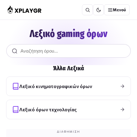
Μετάβαση
Μενού
στο
περιεχόμενο
Λεξικό gaming όρων
Άλλα Λεξικά
Λεξικό κινηματογραφικών όρων
Λεξικό όρων τεχνολογίας
ΔΙΑΦΉΜΙΣΗ