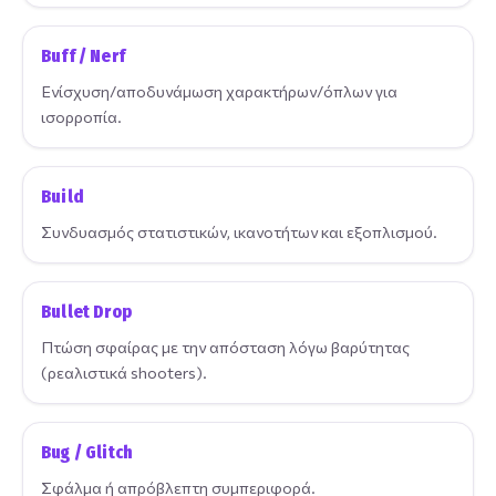
Buff / Nerf
Ενίσχυση/αποδυνάμωση χαρακτήρων/όπλων για
ισορροπία.
Build
Συνδυασμός στατιστικών, ικανοτήτων και εξοπλισμού.
Bullet Drop
Πτώση σφαίρας με την απόσταση λόγω βαρύτητας
(ρεαλιστικά shooters).
Bug / Glitch
Σφάλμα ή απρόβλεπτη συμπεριφορά.