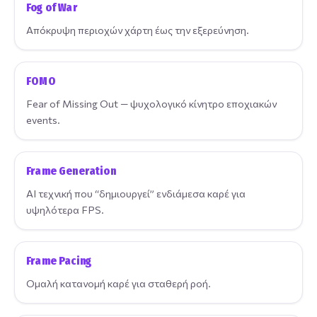
Fog of War
Απόκρυψη περιοχών χάρτη έως την εξερεύνηση.
FOMO
Fear of Missing Out — ψυχολογικό κίνητρο εποχιακών
events.
Frame Generation
AI τεχνική που “δημιουργεί” ενδιάμεσα καρέ για
υψηλότερα FPS.
Frame Pacing
Ομαλή κατανομή καρέ για σταθερή ροή.