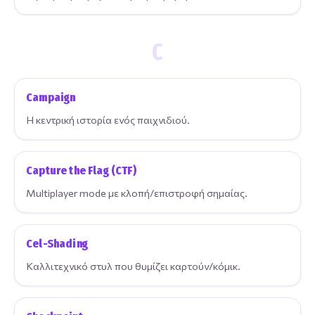
C
Campaign
Η κεντρική ιστορία ενός παιχνιδιού.
Capture the Flag (CTF)
Multiplayer mode με κλοπή/επιστροφή σημαίας.
Cel-Shading
Καλλιτεχνικό στυλ που θυμίζει καρτούν/κόμικ.