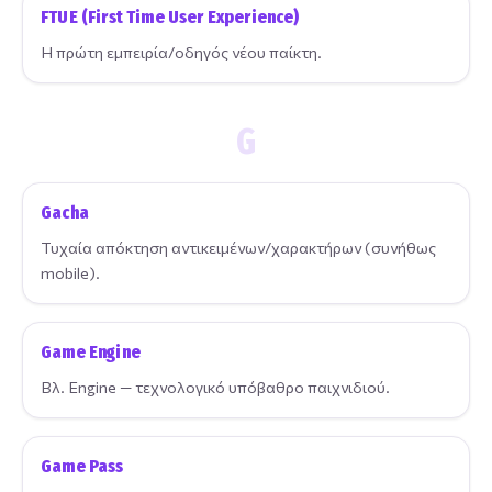
FTUE (First Time User Experience)
Η πρώτη εμπειρία/οδηγός νέου παίκτη.
G
Gacha
Τυχαία απόκτηση αντικειμένων/χαρακτήρων (συνήθως
mobile).
Game Engine
Βλ. Engine — τεχνολογικό υπόβαθρο παιχνιδιού.
Game Pass