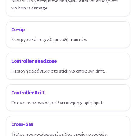
Ακολουθία χτυπημάτων/ενεργειών που συνδυάζονται
για bonus damage.
Co-op
Συνεργατικό παιχνίδι μεταξύ παικτών.
Controller Deadzone
Περιοχή αδράνειας στο stick για αποφυγή drift.
Controller Drift
Όταν ο αναλογικός στέλνει κίνηση χωρίς input.
Cross-Gen
Τίτλος που κυκλοφορεί σε δύο γενιές κονσολών.