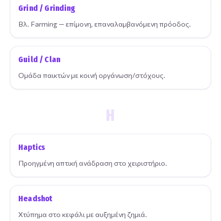
Grind / Grinding
Βλ. Farming — επίμονη, επαναλαμβανόμενη πρόοδος.
Guild / Clan
Ομάδα παικτών με κοινή οργάνωση/στόχους.
H
Haptics
Προηγμένη απτική ανάδραση στο χειριστήριο.
Headshot
Χτύπημα στο κεφάλι με αυξημένη ζημιά.