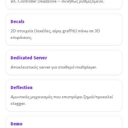
Βλ. Controller Deadzone — συνήθως ρυθμιζόμενο.
Decals
2D στοιχεία (λεκέδες, αίμα, graffiti) πάνω σε 3D
επιφάνειες.
Dedicated Server
Αποκλειστικός server για σταθερό multiplayer.
Deflection
Αμυντικός μηχανισμός που επιστρέφει ζημιά/προκαλεί
stagger.
Demo