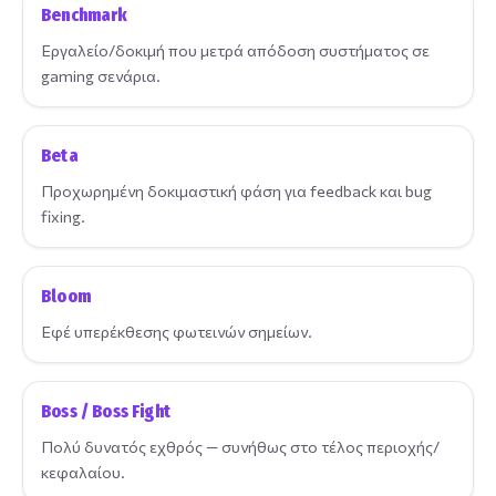
Benchmark
Εργαλείο/δοκιμή που μετρά απόδοση συστήματος σε
gaming σενάρια.
Beta
Προχωρημένη δοκιμαστική φάση για feedback και bug
fixing.
Bloom
Εφέ υπερέκθεσης φωτεινών σημείων.
Boss / Boss Fight
Πολύ δυνατός εχθρός — συνήθως στο τέλος περιοχής/
κεφαλαίου.