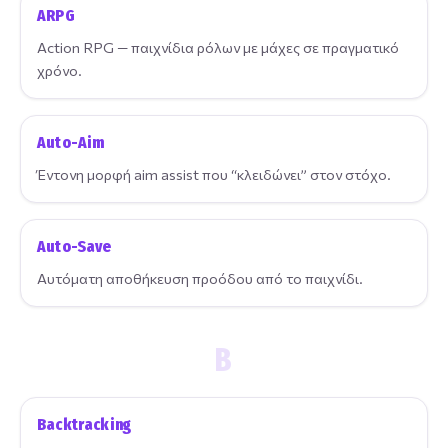
ARPG
Action RPG — παιχνίδια ρόλων με μάχες σε πραγματικό
χρόνο.
Auto-Aim
Έντονη μορφή aim assist που “κλειδώνει” στον στόχο.
Auto-Save
Αυτόματη αποθήκευση προόδου από το παιχνίδι.
B
Backtracking