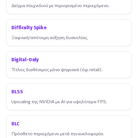
Δείγμα παιχνιδιού με περιορισμένο περιεχόμενο.
Difficulty Spike
Ξαφνική/απότομη αύξηση δυσκολίας.
Digital-Only
Τίτλος διαθέσιμος μόνο ψηφιακά (όχι retail).
DLSS
Upscaling της NVIDIA με AI για υψηλότερα FPS.
DLC
Πρόσθετο περιεχόμενο μετά την κυκλοφορία.