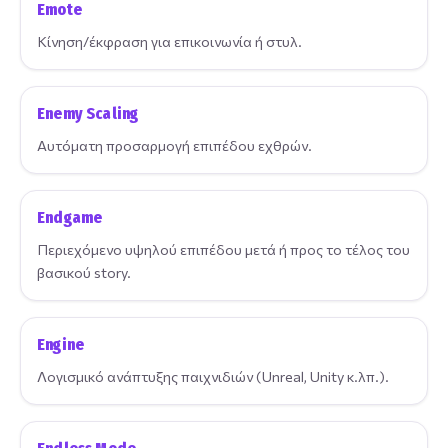
Emote
Κίνηση/έκφραση για επικοινωνία ή στυλ.
Enemy Scaling
Αυτόματη προσαρμογή επιπέδου εχθρών.
Endgame
Περιεχόμενο υψηλού επιπέδου μετά ή προς το τέλος του
βασικού story.
Engine
Λογισμικό ανάπτυξης παιχνιδιών (Unreal, Unity κ.λπ.).