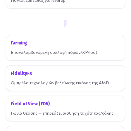
Πόντοι εμπειρίας για level up.
F
Farming
Επαναλαμβανόμενη συλλογή πόρων/XP/loot.
FidelityFX
Ομπρέλα τεχνολογιών βελτίωσης εικόνας της AMD.
Field of View (FOV)
Γωνία θέασης — επηρεάζει αίσθηση ταχύτητας/ζάλης.