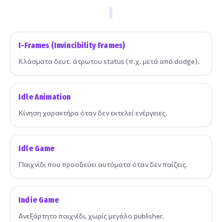
I
I-Frames (Invincibility Frames)
Κλάσματα δευτ. άτρωτου status (π.χ. μετά από dodge).
Idle Animation
Κίνηση χαρακτήρα όταν δεν εκτελεί ενέργειες.
Idle Game
Παιχνίδι που προοδεύει αυτόματα όταν δεν παίζεις.
Indie Game
Ανεξάρτητο παιχνίδι, χωρίς μεγάλο publisher.