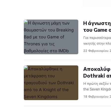
Η άγνωστη 
του Game o
Για περισσότερα
νικητής στην π
22 Φεβρουαρίου 
Αποκαλύφθ
Dothraki α
Η πρώτη σεζόν τ
the Seven Kingd
18 Φεβρουαρίου 