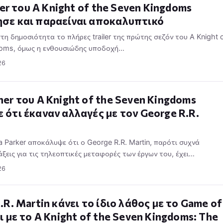
ler του A Knight of the Seven Kingdoms
σε και παραείναι αποκαλυπτικό
η δημοσιότητα το πλήρες trailer της πρώτης σεζόν του A Knight 
doms, όμως η ενθουσιώδης υποδοχή…
26
er του A Knight of the Seven Kingdoms
ότι έκαναν αλλαγές με τον George R.R.
a Parker αποκάλυψε ότι ο George R.R. Martin, παρότι συχνά
άξεις για τις τηλεοπτικές μεταφορές των έργων του, έχει…
26
.R. Martin κάνει το ίδιο λάθος με το Game of
ι με το A Knight of the Seven Kingdoms: The