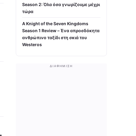
Season 2: Όλα όσα γνωρίζουμε μέχρι
τώρα
A Knight of the Seven Kingdoms
Season 1 Review – Ένα απροσδόκητα
ανθρώπινο ταξίδι στη σκιά του
Westeros
ΔΙΑΦΉΜΙΣΗ
s