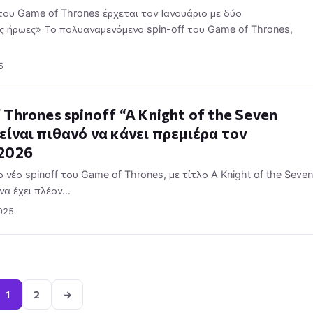
 του Game of Thrones έρχεται τον Ιανουάριο με δύο
 ήρωες» Το πολυαναμενόμενο spin-off του Game of Thrones,
5
 Thrones spinoff “A Knight of the Seven
είναι πιθανό να κάνει πρεμιέρα τον
 2026
 νέο spinoff του Game of Thrones, με τίτλο A Knight of the Seven
να έχει πλέον…
025
Σελιδοποίηση
άρθρων
1
2
→