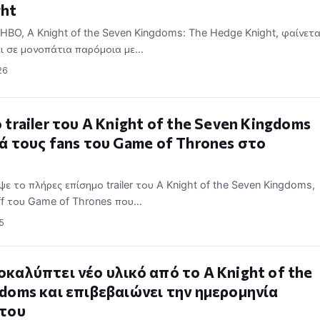
ght
 HBO, A Knight of the Seven Kingdoms: The Hedge Knight, φαίνετα
ι σε μονοπάτια παρόμοια με…
26
 trailer του A Knight of the Seven Kingdoms
ά τους fans του Game of Thrones στο
 το πλήρες επίσημο trailer του A Knight of the Seven Kingdoms,
ff του Game of Thrones που…
5
καλύπτει νέο υλικό από το A Knight of the
doms και επιβεβαιώνει την ημερομηνία
 του