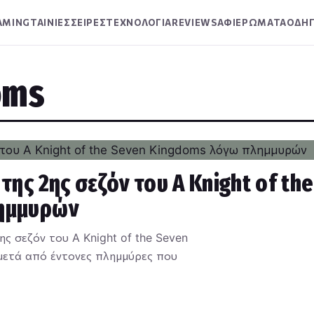
AMING
ΤΑΙΝΙΕΣ
ΣΕΙΡΕΣ
ΤΕΧΝΟΛΟΓΙΑ
REVIEWS
ΑΦΙΕΡΩΜΑΤΑ
ΟΔΗΓ
oms
ης 2ης σεζόν του A Knight of the
λημμυρών
 σεζόν του A Knight of the Seven
μετά από έντονες πλημμύρες που