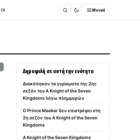
ΟΙ
Μενού
Δημοφιλή σε αυτή την ενότητα
Διακόπηκαν τα γυρίσματα της 2ης
σεζόν του A Knight of the Seven
Kingdoms λόγω πλημμυρών
Ο Prince Maekar δεν επιστρέφει στη
2η σεζόν του A Knight of the Seven
Kingdoms
A Knight of the Seven Kingdoms