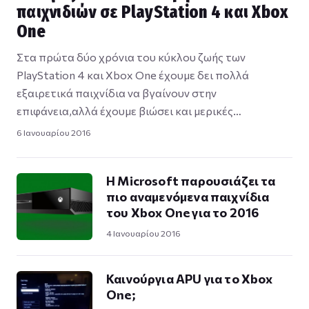
παιχνιδιών σε PlayStation 4 και Xbox
One
Στα πρώτα δύο χρόνια του κύκλου ζωής των
PlayStation 4 και Xbox One έχουμε δει πολλά
εξαιρετικά παιχνίδια να βγαίνουν στην
επιφάνεια,αλλά έχουμε βιώσει και μερικές…
6 Ιανουαρίου 2016
Η Microsoft παρουσιάζει τα
πιο αναμενόμενα παιχνίδια
του Xbox One για το 2016
4 Ιανουαρίου 2016
Καινούργια APU για το Xbox
One;