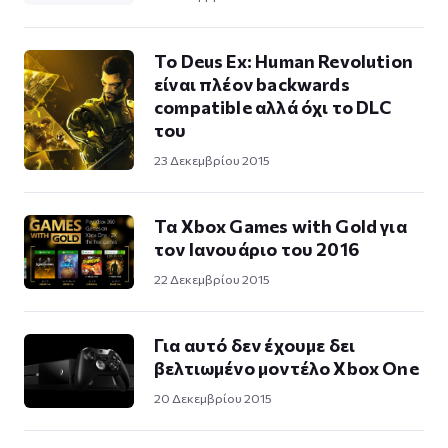
Το Deus Ex: Human Revolution
είναι πλέον backwards
compatible αλλά όχι το DLC
του
23 Δεκεμβρίου 2015
Τα Xbox Games with Gold για
τον Ιανουάριο του 2016
22 Δεκεμβρίου 2015
Για αυτό δεν έχουμε δει
βελτιωμένο μοντέλο Xbox One
20 Δεκεμβρίου 2015