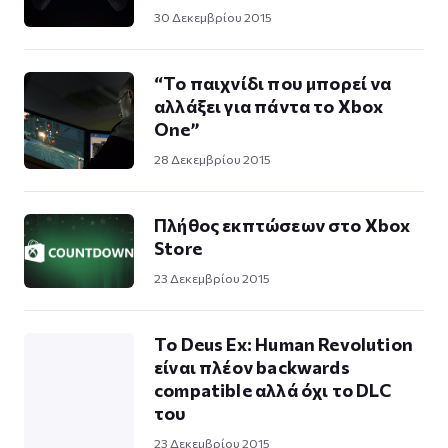
30 Δεκεμβρίου 2015
“Το παιχνίδι που μπορεί να
αλλάξει για πάντα το Xbox
One”
28 Δεκεμβρίου 2015
Πλήθος εκπτώσεων στο Χbox
Store
23 Δεκεμβρίου 2015
Το Deus Ex: Human Revolution
είναι πλέον backwards
compatible αλλά όχι το DLC
του
23 Δεκεμβρίου 2015