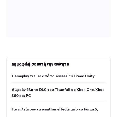
Δημοφιλή σε αυτή την ενότητα
Gameplay trailer από το Assassin’s Creed:Unity
Δωρεάν όλα τα DLC του Titanfall σε Xbox One, Xbox
360 και PC
Γιατί λείπουν τα weather effects από το Forza 5;