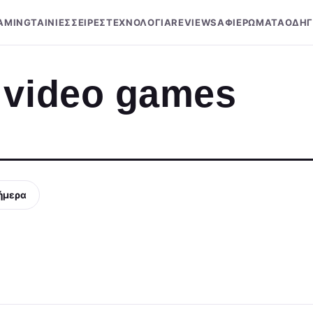
AMING
ΤΑΙΝΙΕΣ
ΣΕΙΡΕΣ
ΤΕΧΝΟΛΟΓΙΑ
REVIEWS
ΑΦΙΕΡΩΜΑΤΑ
ΟΔΗΓ
 video games
ήμερα