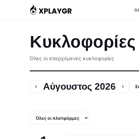
Μετάβαση
G
στο
περιεχόμενο
Κυκλοφορίες
Όλες οι επερχόμενες κυκλοφορίες
Αύγουστος 2026
Σ