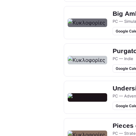
Big Am
PC — Simula
Google Cal
Purgato
PC — Indie
Google Cal
Undersi
PC — Adven
Google Cal
Pieces
PC — Strate