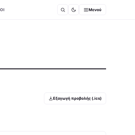
ΟΙ
Μενού
Εξαγωγή προβολής (.ics)