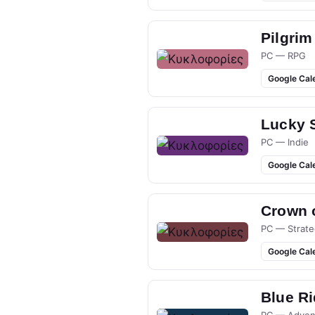
Pilgrim
PC — RPG
Google Cal
Lucky 
PC — Indie
Google Cal
Crown 
PC — Strate
Google Cal
Blue R