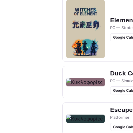
Elemen
PC — Strate
Google Cal
Duck Co
PC — Simula
Google Cal
Escape
Platformer
Google Cal