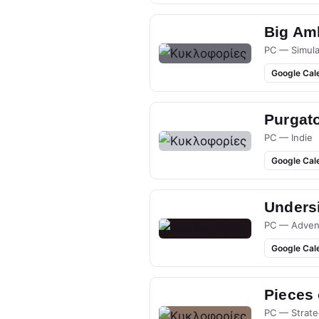
Big Am
PC — Simula
Google Cal
Purgato
PC — Indie
Google Cal
Undersi
PC — Adven
Google Cal
Pieces
PC — Strate