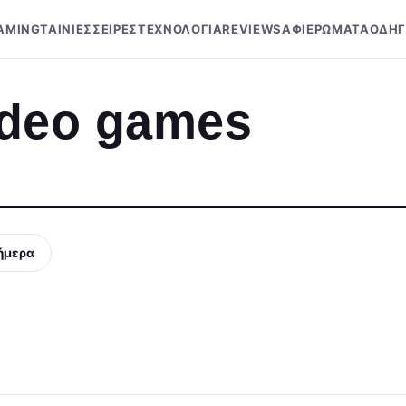
AMING
ΤΑΙΝΙΕΣ
ΣΕΙΡΕΣ
ΤΕΧΝΟΛΟΓΙΑ
REVIEWS
ΑΦΙΕΡΩΜΑΤΑ
ΟΔΗΓ
video games
ήμερα