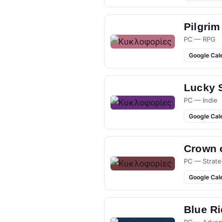
Pilgrim
PC — RPG
Google Cal
Lucky 
PC — Indie
Google Cal
Crown 
PC — Strate
Google Cal
Blue R