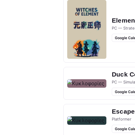
Elemen
PC — Strate
Google Cal
Duck Co
PC — Simula
Google Cal
Escape
Platformer
Google Cal