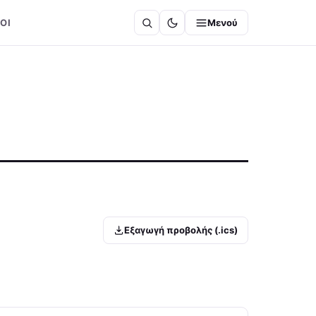
ΟΙ
Μενού
Εξαγωγή προβολής (.ics)