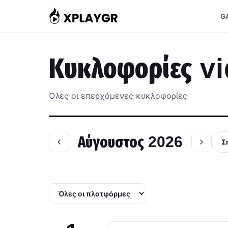
Μετάβαση
G
στο
περιεχόμενο
Κυκλοφορίες 
Όλες οι επερχόμενες κυκλοφορίες
Αύγουστος 2026
Σ