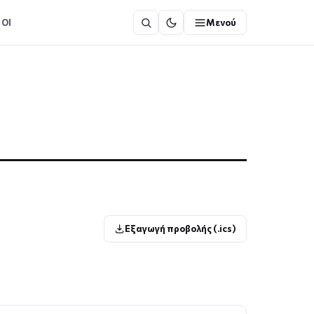
ΟΙ
Μενού
Εξαγωγή προβολής (.ics)