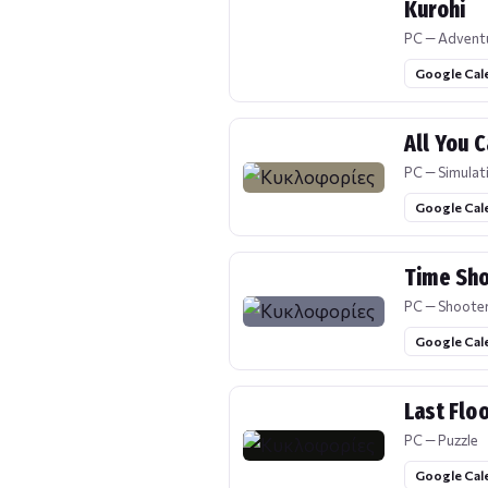
Kurohi
PC — Advent
Google Cal
All You C
PC — Simulat
Google Cal
Time Sh
PC — Shoote
Google Cal
Last Flo
PC — Puzzle
Google Cal