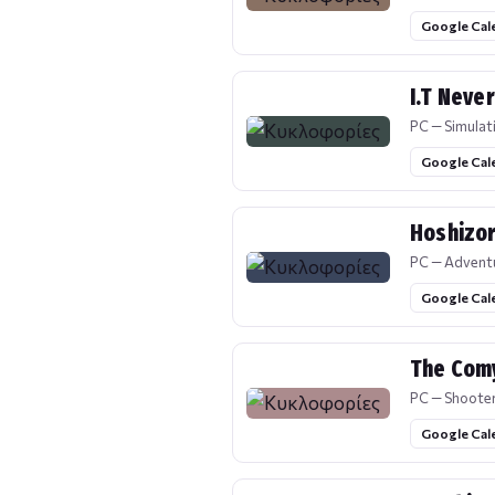
Google Cal
I.T Neve
PC — Simulat
Google Cal
Hoshizor
PC — Advent
Google Cal
The Com
PC — Shoote
Google Cal