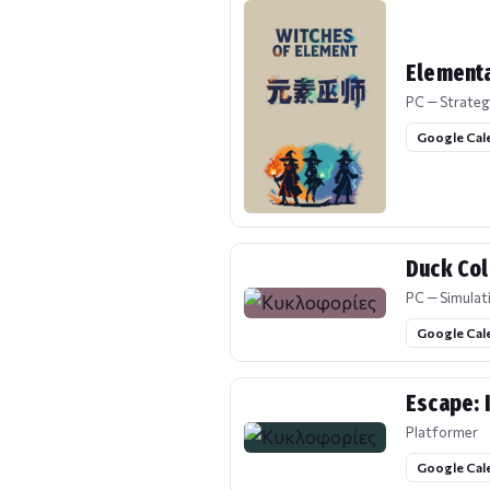
Elementa
PC — Strateg
Google Cal
Duck Col
PC — Simulat
Google Cal
Escape: 
Platformer
Google Cal