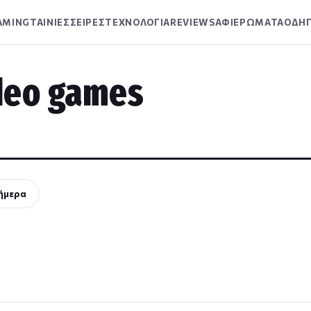
AMING
ΤΑΙΝΙΕΣ
ΣΕΙΡΕΣ
ΤΕΧΝΟΛΟΓΙΑ
REVIEWS
ΑΦΙΕΡΩΜΑΤΑ
ΟΔΗΓ
deo games
ήμερα