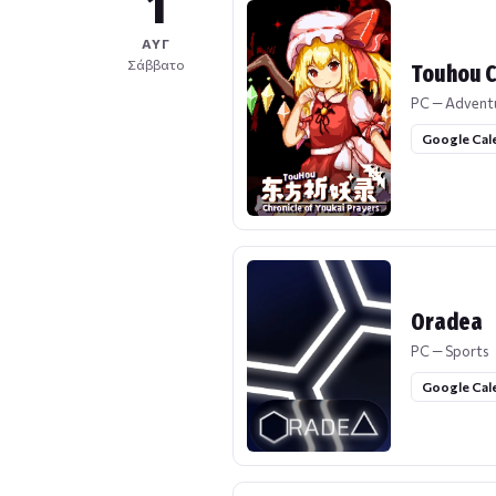
1
ΑΥΓ
Σάββατο
Touhou C
PC — Advent
Google Cal
Oradea
PC — Sports
Google Cal