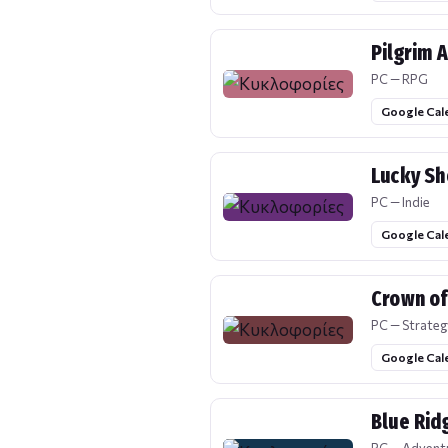
Pilgrim A
PC — RPG
Google Cal
Lucky Sh
PC — Indie
Google Cal
Crown of
PC — Strateg
Google Cal
Blue Rid