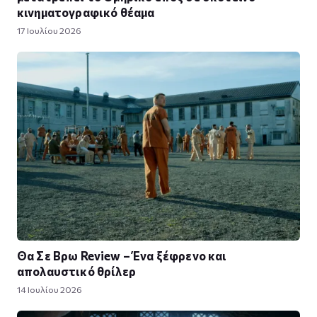
κινηματογραφικό θέαμα
17 Ιουλίου 2026
Θα Σε Βρω Review – Ένα ξέφρενο και
απολαυστικό θρίλερ
14 Ιουλίου 2026