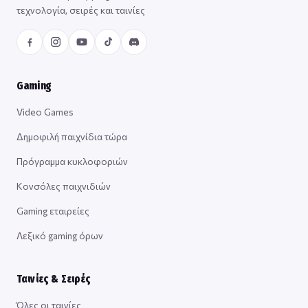
τεχνολογία, σειρές και ταινίες
Gaming
Video Games
Δημοφιλή παιχνίδια τώρα
Πρόγραμμα κυκλοφοριών
Κονσόλες παιχνιδιών
Gaming εταιρείες
Λεξικό gaming όρων
Ταινίες & Σειρές
Όλες οι ταινίες