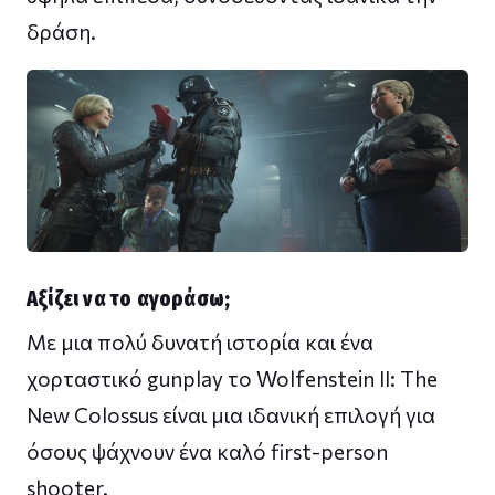
δράση.
Αξίζει να το αγοράσω;
Με μια πολύ δυνατή ιστορία και ένα
χορταστικό gunplay το Wolfenstein II: The
New Colossus είναι μια ιδανική επιλογή για
όσους ψάχνουν ένα καλό first-person
shooter.