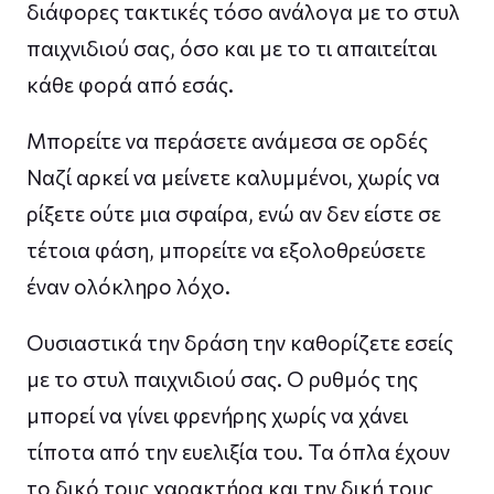
διάφορες τακτικές τόσο ανάλογα με το στυλ
παιχνιδιού σας, όσο και με το τι απαιτείται
κάθε φορά από εσάς.
Μπορείτε να περάσετε ανάμεσα σε ορδές
Ναζί αρκεί να μείνετε καλυμμένοι, χωρίς να
ρίξετε ούτε μια σφαίρα, ενώ αν δεν είστε σε
τέτοια φάση, μπορείτε να εξολοθρεύσετε
έναν ολόκληρο λόχο.
Ουσιαστικά την δράση την καθορίζετε εσείς
με το στυλ παιχνιδιού σας. Ο ρυθμός της
μπορεί να γίνει φρενήρης χωρίς να χάνει
τίποτα από την ευελιξία του. Τα όπλα έχουν
το δικό τους χαρακτήρα και την δική τους