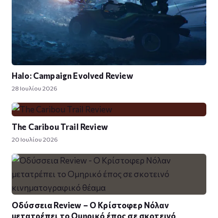
Halo: Campaign Evolved Review
28 Ιουλίου 2026
The Caribou Trail Review
20 Ιουλίου 2026
Οδύσσεια Review – Ο Κρίστοφερ Νόλαν
μετατρέπει το Ομηρικό έπος σε σκοτεινό