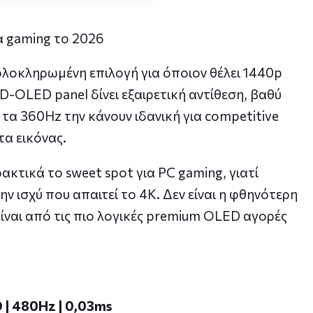
 ολοκληρωμένη επιλογή για όποιον θέλει 1440p
-OLED panel δίνει εξαιρετική αντίθεση, βαθύ
τα 360Hz την κάνουν ιδανική για competitive
τα εικόνας.
ακτικά το sweet spot για PC gaming, γιατί
 ισχύ που απαιτεί το 4K. Δεν είναι η φθηνότερη
είναι από τις πιο λογικές premium OLED αγορές
 | 480Hz | 0,03ms