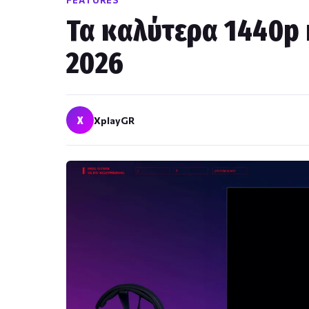
FEATURES
Τα καλύτερα 1440p 
2026
X
XplayGR