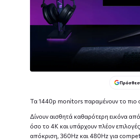
Πρόσθεσ
Τα 1440p monitors παραμένουν το πιο 
Δίνουν αισθητά καθαρότερη εικόνα από 
όσο το 4K και υπάρχουν πλέον επιλογές
απόκριση, 360Hz και 480Hz για competi