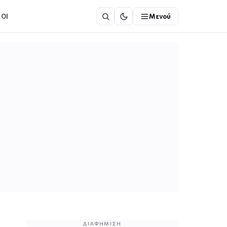
ΟΙ
Μενού
ΔΙΑΦΉΜΙΣΗ