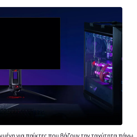
αγμένη για παίκτες που βάζουν την ταχύτητα πάνω