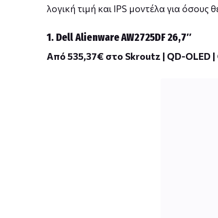
λογική τιμή και IPS μοντέλα για όσους 
1. Dell Alienware AW2725DF 26,7″
Από 535,37€ στο Skroutz | QD-OLED |