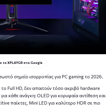
ε το XPLAYGR στο Google
σωστό σημείο ισορροπίας για PC gaming το 2026.
το Full HD, δεν απαιτούν τόσο ακριβό hardware
 για κάθε ανάγκη: OLED για κορυφαία αντίθεση και
tive παίκτες, Mini LED για καλύτερο HDR σε πιο