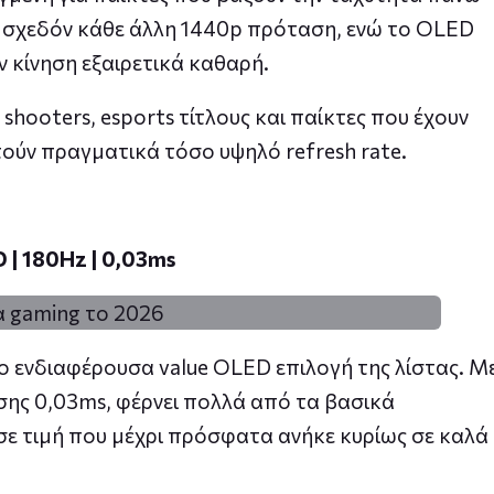
 σχεδόν κάθε άλλη 1440p πρόταση, ενώ το OLED
ν κίνηση εξαιρετικά καθαρή.
α shooters, esports τίτλους και παίκτες που έχουν
ούν πραγματικά τόσο υψηλό refresh rate.
 | 180Hz | 0,03ms
ιο ενδιαφέρουσα value OLED επιλογή της λίστας. Μ
ης 0,03ms, φέρνει πολλά από τα βασικά
ε τιμή που μέχρι πρόσφατα ανήκε κυρίως σε καλά