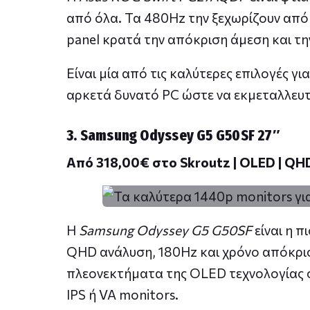
από όλα. Τα 480Hz την ξεχωρίζουν από
panel κρατά την απόκριση άμεση και τη
Είναι μία από τις καλύτερες επιλογές γι
αρκετά δυνατό PC ώστε να εκμεταλλευτ
3. Samsung Odyssey G5 G50SF 27″
Από 318,00€ στο Skroutz | OLED | QHD
Η
Samsung Odyssey G5 G50SF
είναι η π
QHD ανάλυση, 180Hz και χρόνο απόκρισ
πλεονεκτήματα της OLED τεχνολογίας σ
IPS ή VA monitors.