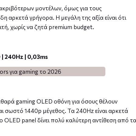
 ακριβότερων μοντέλων, όμως για τους
δη αρκετά γρήγορα. Η μεγάλη της αξία είναι ότι
ιτή, χωρίς να ζητά premium budget.
 | 240Hz | 0,03ms
καθαρά gaming OLED οθόνη για όσους θέλουν
αι σωστό 1440p μέγεθος. Τα 240Hz είναι αρκετά
το OLED panel δίνει πολύ καλύτερη αντίθεση από τ