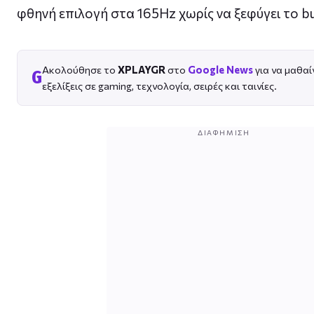
φθηνή επιλογή στα 165Hz χωρίς να ξεφύγει το b
Ακολούθησε το
XPLAYGR
στο
Google News
για να μαθαί
G
εξελίξεις σε gaming, τεχνολογία, σειρές και ταινίες.
ΔΙΑΦΉΜΙΣΗ