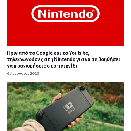
Πριν από το Google και το Youtube,
τηλεφωνούσες στη Nintendo για να σε βοηθήσει
να προχωρήσεις στο παιχνίδι
6 Αυγούστου 2026