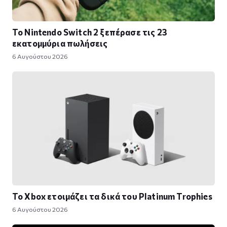
Το Nintendo Switch 2 ξεπέρασε τις 23
εκατομμύρια πωλήσεις
6 Αυγούστου 2026
Το Xbox ετοιμάζει τα δικά του Platinum Trophies
6 Αυγούστου 2026