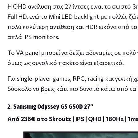
Η QHD ανάλυση στις 27 ίντσες είναι το σωστό 
Full HD, ενώ το Mini LED backlight με πολλές ζώ
πολύ καλύτερη αντίθεση και HDR εικόνα από τ
απλά IPS monitors.
Το VA panel μπορεί να δείξει αδυναμίες σε πολύ
όμως ως συνολικό πακέτο είναι εξαιρετικό.
Για single-player games, RPG, racing και γενική χ
δύσκολο να βρεις κάτι πιο δυνατό κάτω από τα
2. Samsung Odyssey G5 G50D 27″
Από 236€ στο Skroutz | IPS | QHD | 180Hz | 1m