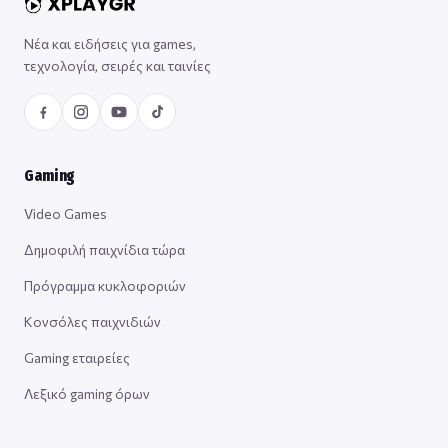
Νέα και ειδήσεις για games,
τεχνολογία, σειρές και ταινίες
Gaming
Video Games
Δημοφιλή παιχνίδια τώρα
Πρόγραμμα κυκλοφοριών
Κονσόλες παιχνιδιών
Gaming εταιρείες
Λεξικό gaming όρων