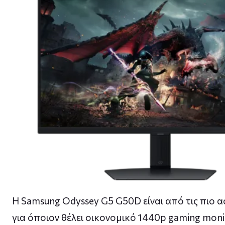
Η Samsung Odyssey G5 G50D είναι από τις πιο α
για όποιον θέλει οικονομικό 1440p gaming monit