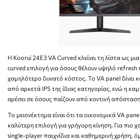
Η Koorui 24E3 VA Curved κλείνει τη λίστα ως μι
curved επιλογή για όσους θέλουν υψηλό refresh 
χαμηλότερο δυνατό κόστος. Το VA panel δίνει 
από αρκετά IPS της ίδιας κατηγορίας, ενώ η κα
αρέσει σε όσους παίζουν από κοντινή απόσταση
Το μειονέκτημα είναι ότι τα οικονομικά VA panel
καλύτερη επιλογή για γρήγορη κίνηση. Για πιο 
single-player παιχνίδια και καθημερινή χρήση, όμ