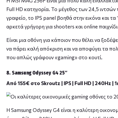
Η MSI MAG 256F είναι μια πολύ καλή εναλλακτι
Full HD κατηγορία. Το μέγεθος των 24,5 ιντσών 
γραφείο, το IPS panel βοηθά στην εικόνα και τα
αρκετά γρήγορη για shooters και online παιχνίδι
Είναι μια οθόνη για κάποιον που θέλει να ξοδέψ
να πάρει καλή απόκριση και να αποφύγει τα πο
που απλώς γράφουν «gaming» στο κουτί.
8. Samsung Odyssey G4 25″
Από 155€ στο Skroutz | IPS | Full HD | 240Hz | 
Η Samsung Odyssey G4 είναι η καλύτερη οικονομ