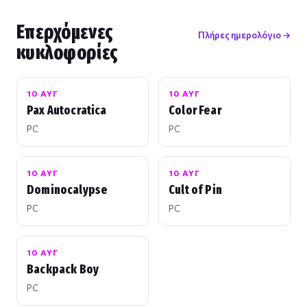
Επερχόμενες
Πλήρες ημερολόγιο →
κυκλοφορίες
10 ΑΥΓ
10 ΑΥΓ
Pax Autocratica
Color Fear
PC
PC
10 ΑΥΓ
10 ΑΥΓ
Dominocalypse
Cult of Pin
PC
PC
10 ΑΥΓ
Backpack Boy
PC