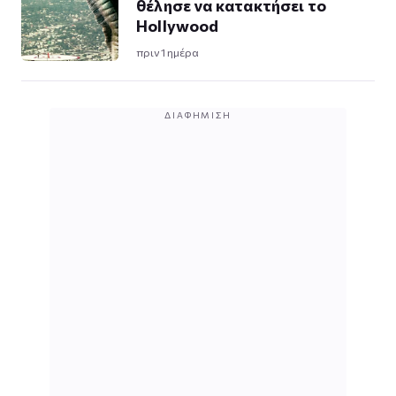
θέλησε να κατακτήσει το
Hollywood
πριν 1 ημέρα
ΔΙΑΦΉΜΙΣΗ