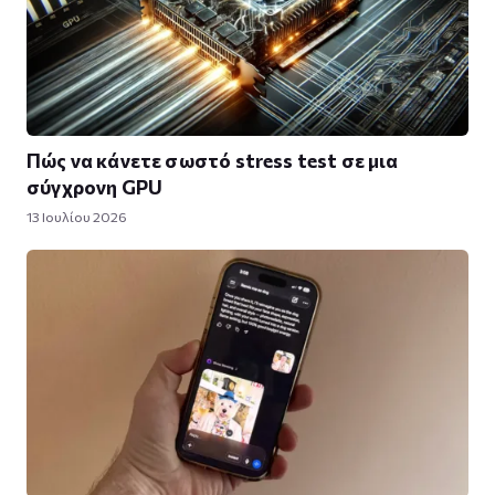
Πώς να κάνετε σωστό stress test σε μια
σύγχρονη GPU
13 Ιουλίου 2026