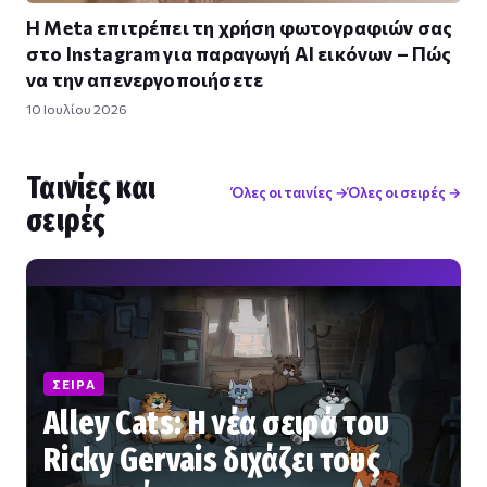
Η Meta επιτρέπει τη χρήση φωτογραφιών σας
στο Instagram για παραγωγή AI εικόνων – Πώς
να την απενεργοποιήσετε
10 Ιουλίου 2026
Ταινίες και
Όλες οι ταινίες →
Όλες οι σειρές →
σειρές
ΣΕΙΡΆ
Alley Cats: Η νέα σειρά του
Ricky Gervais διχάζει τους