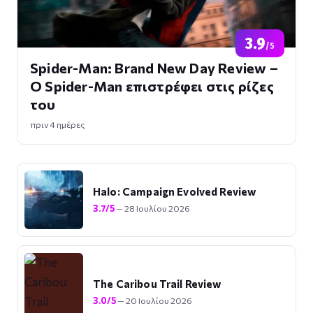
3.9
/5
Spider-Man: Brand New Day Review –
Ο Spider-Man επιστρέφει στις ρίζες
του
πριν 4 ημέρες
Halo: Campaign Evolved Review
3.7/5
— 28 Ιουλίου 2026
The Caribou Trail Review
3.0/5
— 20 Ιουλίου 2026