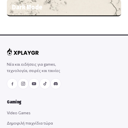
Dark Mode
Νέα και ειδήσεις για games,
τεχνολογία, σειρές και ταινίες
Gaming
Video Games
Δημοφιλή παιχνίδια τώρα