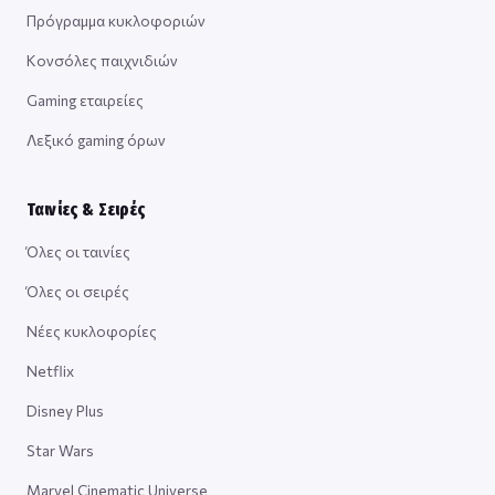
Πρόγραμμα κυκλοφοριών
Κονσόλες παιχνιδιών
Gaming εταιρείες
Λεξικό gaming όρων
Ταινίες & Σειρές
Όλες οι ταινίες
Όλες οι σειρές
Νέες κυκλοφορίες
Netflix
Disney Plus
Star Wars
Marvel Cinematic Universe