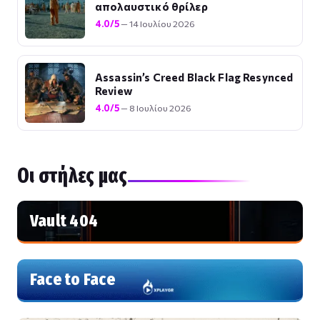
απολαυστικό θρίλερ
4.0/5
— 14 Ιουλίου 2026
Assassin’s Creed Black Flag Resynced
Review
4.0/5
— 8 Ιουλίου 2026
Οι στήλες μας
Vault 404
Face to Face