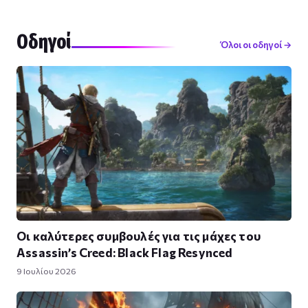
Οδηγοί
Όλοι οι οδηγοί →
Οι καλύτερες συμβουλές για τις μάχες του
Assassin’s Creed: Black Flag Resynced
9 Ιουλίου 2026