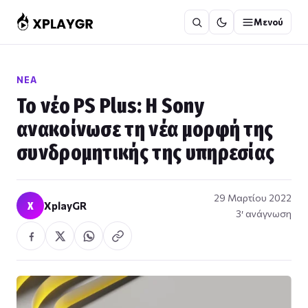
Μετάβαση
Μενού
στο
περιεχόμενο
ΝΈΑ
Το νέο PS Plus: Η Sony
ανακοίνωσε τη νέα μορφή της
συνδρομητικής της υπηρεσίας
29 Μαρτίου 2022
X
XplayGR
3′ ανάγνωση