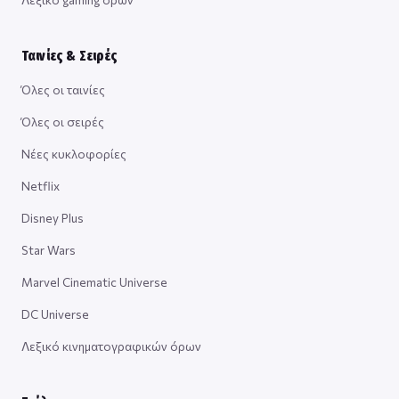
Ταινίες & Σειρές
Όλες οι ταινίες
Όλες οι σειρές
Νέες κυκλοφορίες
Netflix
Disney Plus
Star Wars
Marvel Cinematic Universe
DC Universe
Λεξικό κινηματογραφικών όρων