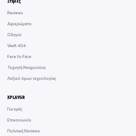
Στήλες
Reviews
Αφιερώματα
Οδηγοί
Vault 404
Face to Face
Τεχνητή Νοημοσύνη
Λεξικό όρων τεχνολογίας
XPLAYGR
Για εμάς
Επικοινωνία
Πολιτική Reviews