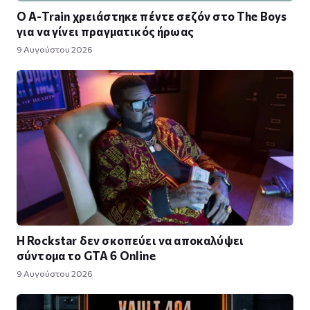
Ο A-Train χρειάστηκε πέντε σεζόν στο The Boys
για να γίνει πραγματικός ήρωας
9 Αυγούστου 2026
Η Rockstar δεν σκοπεύει να αποκαλύψει
σύντομα το GTA 6 Online
9 Αυγούστου 2026