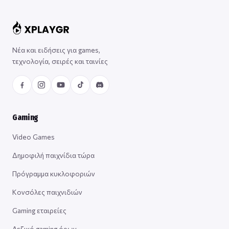
Νέα και ειδήσεις για games,
τεχνολογία, σειρές και ταινίες
Gaming
Video Games
Δημοφιλή παιχνίδια τώρα
Πρόγραμμα κυκλοφοριών
Κονσόλες παιχνιδιών
Gaming εταιρείες
Λεξικό gaming όρων