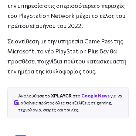
την υπηρεσία στις «περισσότερες» περιοχές
του PlayStation Network μέχρι το τέλος του
πρώτου εξαμήνου του 2022.
Σε αντίθεση με την υπηρεσία Game Pass της
Microsoft, το νέο PlayStation Plus δεν θα
προσθέσει παιχνίδια πρώτου κατασκευαστή
την ημέρα της κυκλοφορίας τους.
Ακολούθησε το
XPLAYGR
στο
Google News
για να
G
μαθαίνεις πρώτος όλες τις εξελίξεις σε gaming,
τεχνολογία, σειρές και ταινίες.