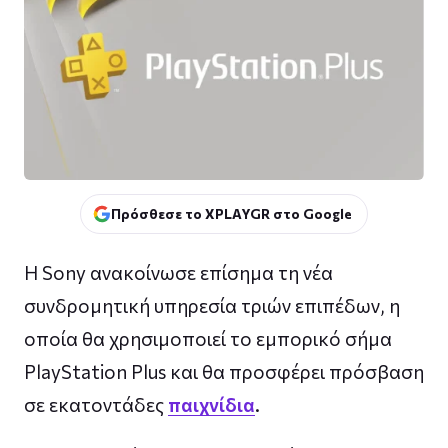
Πρόσθεσε το XPLAYGR στο Google
Η Sony ανακοίνωσε επίσημα τη νέα
συνδρομητική υπηρεσία τριών επιπέδων, η
οποία θα χρησιμοποιεί το εμπορικό σήμα
PlayStation Plus και θα προσφέρει πρόσβαση
σε εκατοντάδες
παιχνίδια
.