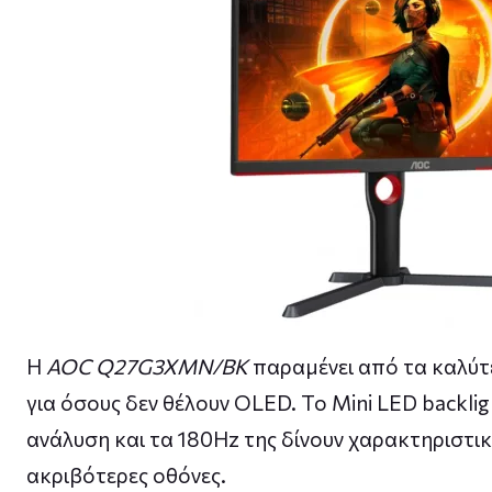
Η
AOC Q27G3XMN/BK
παραμένει από τα καλύτ
για όσους δεν θέλουν OLED. Το Mini LED backli
ανάλυση και τα 180Hz της δίνουν χαρακτηριστι
ακριβότερες οθόνες.