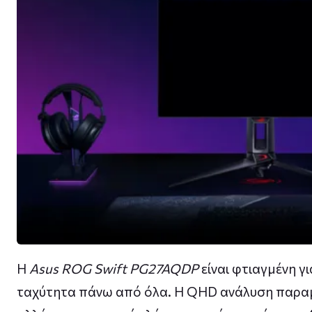
Η
Asus ROG Swift PG27AQDP
είναι φτιαγμένη γ
ταχύτητα πάνω από όλα. Η QHD ανάλυση παραμέν