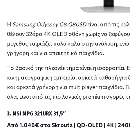
Η
Samsung Odyssey G8 G80SD
είναι από τις κα
θέλουν 32άρα 4K OLED οθόνη χωρίς να ξεφύγουν
μέγεθος ταιριάζει πολύ καλά στην ανάλυση, εν
γρήγορη και για απαιτητικά παιχνίδια.
Το βασικό της πλεονέκτημα είναι η ισορροπία. Ε
κινηματογραφική εμπειρία, αρκετά καθαρή για 
και αρκετά γρήγορη για multiplayer παιχνίδια. Γ
όλα, είναι από τις πιο λογικές premium αγορές τ
3. MSI MPG 321URX 31,5″
Από 1.046€ στο Skroutz | QD-OLED | 4K | 240