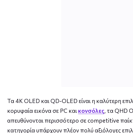
Τα 4K OLED και QD-OLED είναι η καλύτερη επιλ
κορυφαία εικόνα σε PC και
κονσόλες
, τα QHD 
απευθύνονται περισσότερο σε competitive παίκτ
κατηγορία υπάρχουν πλέον πολύ αξιόλογες επιλο