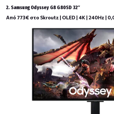
2. Samsung Odyssey G8 G80SD 32″
Από 773€ στο Skroutz | OLED | 4K | 240Hz | 0