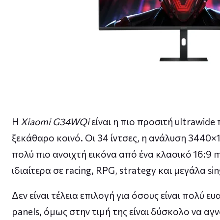
Η
Xiaomi G34WQi
είναι η πιο προσιτή ultrawide
ξεκάθαρο κοινό. Οι 34 ίντσες, η ανάλυση 3440×1
πολύ πιο ανοιχτή εικόνα από ένα κλασικό 16:9 
ιδιαίτερα σε racing, RPG, strategy και μεγάλα si
Δεν είναι τέλεια επιλογή για όσους είναι πολύ ε
panels, όμως στην τιμή της είναι δύσκολο να αγν