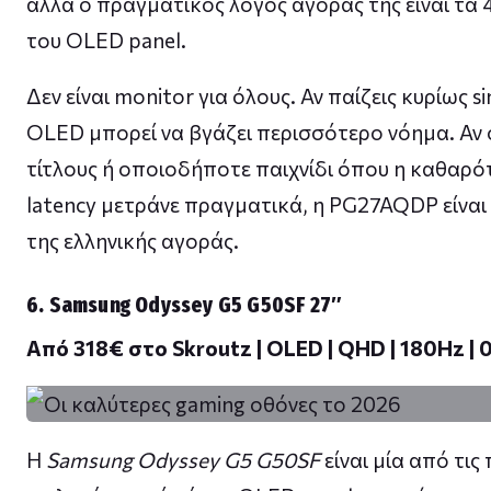
αλλά ο πραγματικός λόγος αγοράς της είναι τα
του OLED panel.
Δεν είναι monitor για όλους. Αν παίζεις κυρίως s
OLED μπορεί να βγάζει περισσότερο νόημα. Αν ό
τίτλους ή οποιοδήποτε παιχνίδι όπου η καθαρότ
latency μετράνε πραγματικά, η PG27AQDP είναι 
της ελληνικής αγοράς.
6. Samsung Odyssey G5 G50SF 27″
Από 318€ στο Skroutz | OLED | QHD | 180Hz | 
Η
Samsung Odyssey G5 G50SF
είναι μία από τις