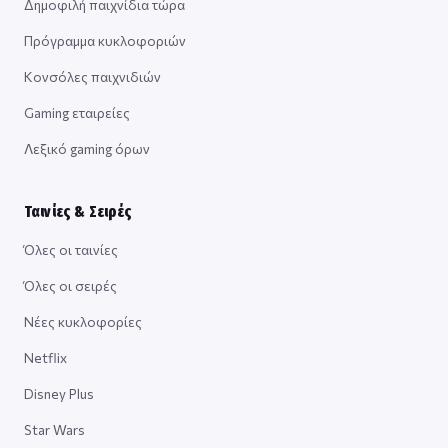
Δημοφιλή παιχνίδια τώρα
Πρόγραμμα κυκλοφοριών
Κονσόλες παιχνιδιών
Gaming εταιρείες
Λεξικό gaming όρων
Ταινίες & Σειρές
Όλες οι ταινίες
Όλες οι σειρές
Νέες κυκλοφορίες
Netflix
Disney Plus
Star Wars