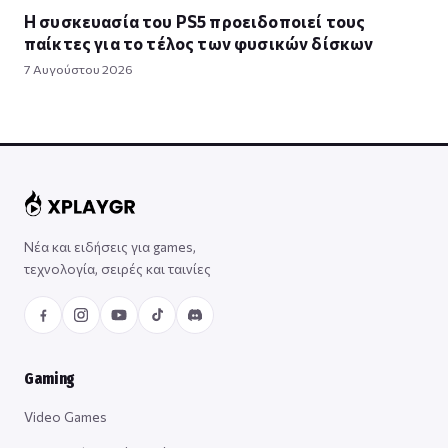
Η συσκευασία του PS5 προειδοποιεί τους
παίκτες για το τέλος των φυσικών δίσκων
7 Αυγούστου 2026
Νέα και ειδήσεις για games,
τεχνολογία, σειρές και ταινίες
Gaming
Video Games