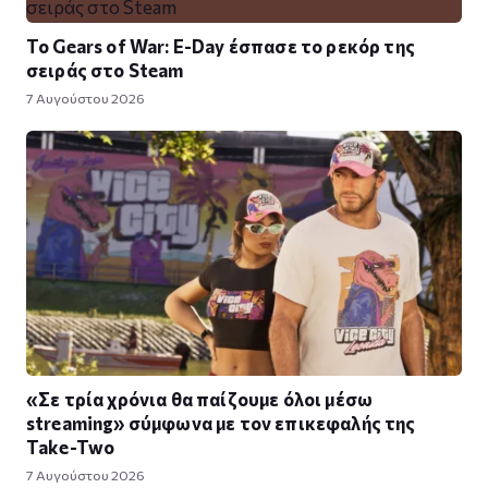
Το Gears of War: E-Day έσπασε το ρεκόρ της
σειράς στο Steam
7 Αυγούστου 2026
«Σε τρία χρόνια θα παίζουμε όλοι μέσω
streaming» σύμφωνα με τον επικεφαλής της
Take-Two
7 Αυγούστου 2026