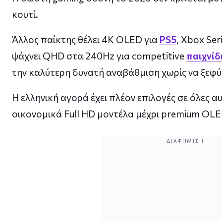
κουτί.
Άλλος παίκτης θέλει 4K OLED για
PS5
, Xbox Ser
ψάχνει QHD στα 240Hz για competitive
παιχνίδ
την καλύτερη δυνατή αναβάθμιση χωρίς να ξεφύγ
Η ελληνική αγορά έχει πλέον επιλογές σε όλες αυ
οικονομικά Full HD μοντέλα μέχρι premium OL
ΔΙΑΦΉΜΙΣΗ