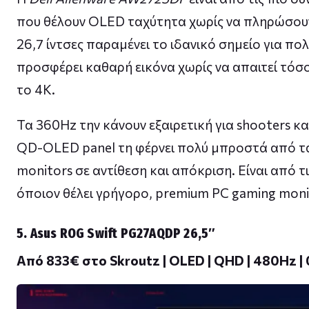
που θέλουν OLED ταχύτητα χωρίς να πληρώσουν
26,7 ίντσες παραμένει το ιδανικό σημείο για πολ
προσφέρει καθαρή εικόνα χωρίς να απαιτεί τό
το 4K.
Τα 360Hz την κάνουν εξαιρετική για shooters και
QD-OLED panel τη φέρνει πολύ μπροστά από τα
monitors σε αντίθεση και απόκριση. Είναι από τι
όποιον θέλει γρήγορο, premium PC gaming monit
5. Asus ROG Swift PG27AQDP 26,5″
Από 833€ στο Skroutz | OLED | QHD | 480Hz |