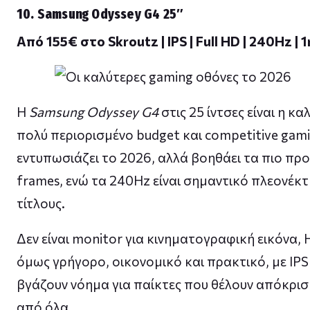
10. Samsung Odyssey G4 25″
Από 155€ στο Skroutz | IPS | Full HD | 240Hz | 
Η
Samsung Odyssey G4
στις 25 ίντσες είναι η κα
πολύ περιορισμένο budget και competitive gami
εντυπωσιάζει το 2026, αλλά βοηθάει τα πιο πρ
frames, ενώ τα 240Hz είναι σημαντικό πλεονέκτ
τίτλους.
Δεν είναι monitor για κινηματογραφική εικόνα, 
όμως γρήγορο, οικονομικό και πρακτικό, με IPS
βγάζουν νόημα για παίκτες που θέλουν απόκρι
από όλα.