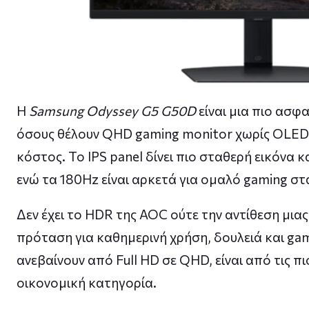
Η
Samsung Odyssey G5 G50D
είναι μια πιο ασφ
όσους θέλουν QHD gaming monitor χωρίς OLED,
κόστος. Το IPS panel δίνει πιο σταθερή εικόνα κ
ενώ τα 180Hz είναι αρκετά για ομαλό gaming στ
Δεν έχει το HDR της AOC ούτε την αντίθεση μιας
πρόταση για καθημερινή χρήση, δουλειά και gam
ανεβαίνουν από Full HD σε QHD, είναι από τις π
οικονομική κατηγορία.