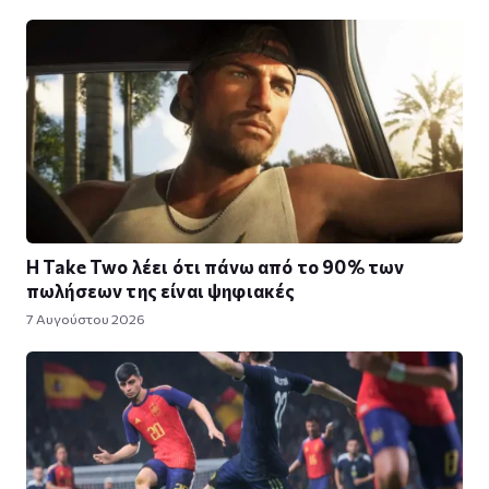
Η Take Twο λέει ότι πάνω από το 90% των
πωλήσεων της είναι ψηφιακές
7 Αυγούστου 2026