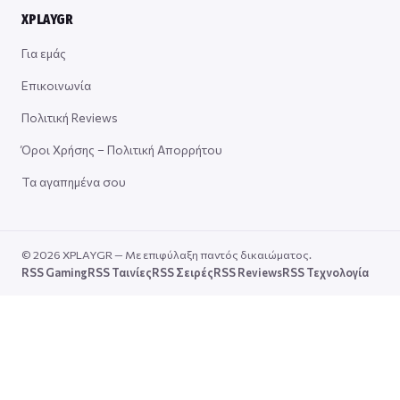
XPLAYGR
Για εμάς
Επικοινωνία
Πολιτική Reviews
Όροι Χρήσης – Πολιτική Απορρήτου
Τα αγαπημένα σου
© 2026 XPLAYGR — Με επιφύλαξη παντός δικαιώματος.
RSS Gaming
RSS Ταινίες
RSS Σειρές
RSS Reviews
RSS Τεχνολογία