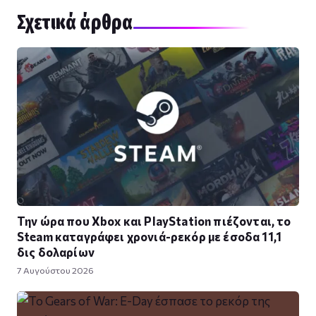
Σχετικά άρθρα
Την ώρα που Xbox και PlayStation πιέζονται, το
Steam καταγράφει χρονιά-ρεκόρ με έσοδα 11,1
δις δολαρίων
7 Αυγούστου 2026