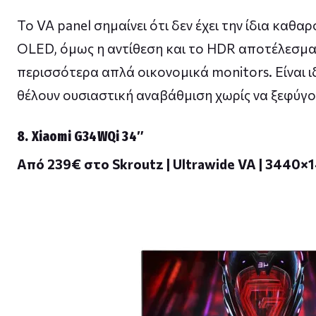
Το VA panel σημαίνει ότι δεν έχει την ίδια καθα
OLED, όμως η αντίθεση και το HDR αποτέλεσμα 
περισσότερα απλά οικονομικά monitors. Είναι ι
θέλουν ουσιαστική αναβάθμιση χωρίς να ξεφύγο
8. Xiaomi G34WQi 34″
Από 239€ στο Skroutz | Ultrawide VA | 3440×