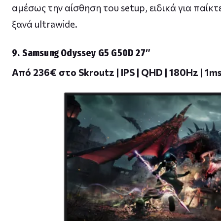
αμέσως την αίσθηση του setup, ειδικά για παίκτ
ξανά ultrawide.
9. Samsung Odyssey G5 G50D 27″
Από 236€ στο Skroutz | IPS | QHD | 180Hz | 1m