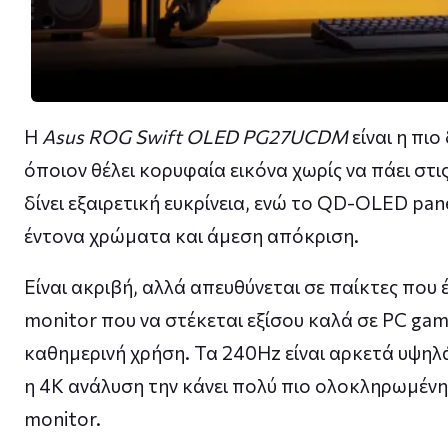
Η
Asus ROG Swift OLED PG27UCDM
είναι η πιο
όποιον θέλει κορυφαία εικόνα χωρίς να πάει στις 
δίνει εξαιρετική ευκρίνεια, ενώ το QD-OLED pa
έντονα χρώματα και άμεση απόκριση.
Είναι ακριβή, αλλά απευθύνεται σε παίκτες που 
monitor που να στέκεται εξίσου καλά σε PC gami
καθημερινή χρήση. Τα 240Hz είναι αρκετά υψηλά 
η 4K ανάλυση την κάνει πολύ πιο ολοκληρωμένη
monitor.