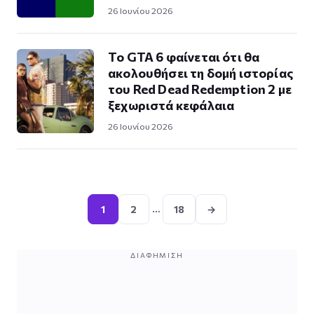
26 Ιουνίου 2026
Το GTA 6 φαίνεται ότι θα
ακολουθήσει τη δομή ιστορίας
του Red Dead Redemption 2 με
ξεχωριστά κεφάλαια
26 Ιουνίου 2026
Σελιδοποίηση
άρθρων
…
1
2
18
→
ΔΙΑΦΉΜΙΣΗ