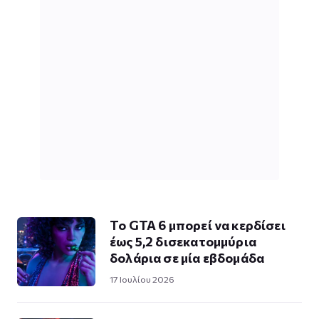
Το GTA 6 μπορεί να κερδίσει
έως 5,2 δισεκατομμύρια
δολάρια σε μία εβδομάδα
17 Ιουλίου 2026