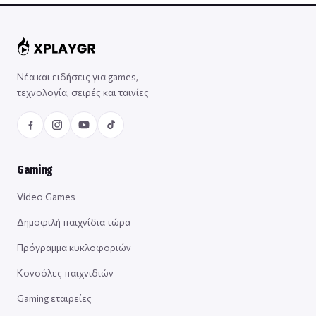
Νέα και ειδήσεις για games,
τεχνολογία, σειρές και ταινίες
Gaming
Video Games
Δημοφιλή παιχνίδια τώρα
Πρόγραμμα κυκλοφοριών
Κονσόλες παιχνιδιών
Gaming εταιρείες