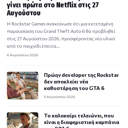
γίνει πρώτα στο Netflix στις 27
Αυγούστου
Η Rockstar Games ανακοίνωσε ότι μια εκτεταμένη
παρουσίαση του Grand Theft Auto 6 θα προβληθεί
στις 27 Αυγούστου 2026, προσφέροντας νέο υλικό
από το παιχνίδι έπειτα…
6 Αυγούστου 2026
Πρώην developer της Rockstar
δεν αποκλείει νέα
καθυστέρηση του GTA 6
5 Αυγούστου 2026
Το καλοκαίρι τελειώνει, που
είναι η διαφημιστική καμπάνια