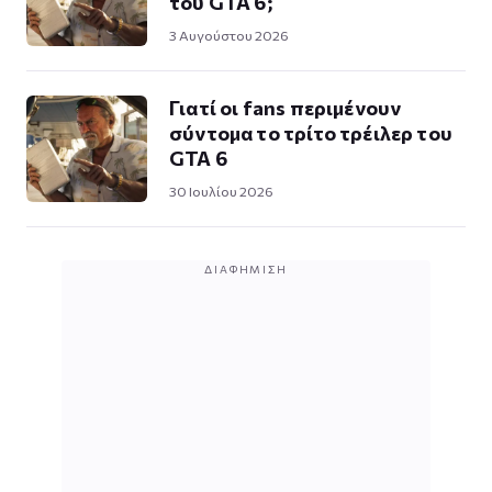
του GTA 6;
3 Αυγούστου 2026
Γιατί οι fans περιμένουν
σύντομα το τρίτο τρέιλερ του
GTA 6
30 Ιουλίου 2026
ΔΙΑΦΉΜΙΣΗ