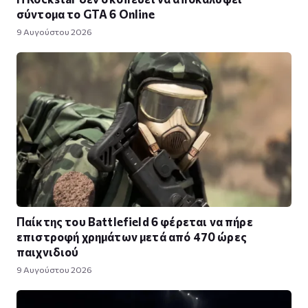
σύντομα το GTA 6 Online
9 Αυγούστου 2026
Παίκτης του Battlefield 6 φέρεται να πήρε
επιστροφή χρημάτων μετά από 470 ώρες
παιχνιδιού
9 Αυγούστου 2026