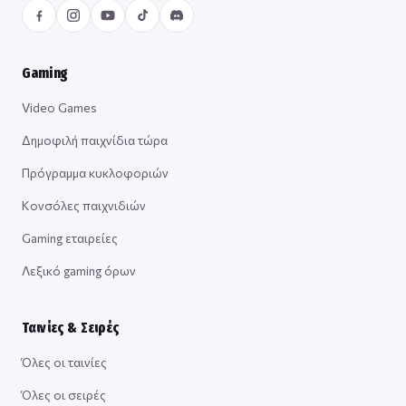
Gaming
Video Games
Δημοφιλή παιχνίδια τώρα
Πρόγραμμα κυκλοφοριών
Κονσόλες παιχνιδιών
Gaming εταιρείες
Λεξικό gaming όρων
Ταινίες & Σειρές
Όλες οι ταινίες
Όλες οι σειρές