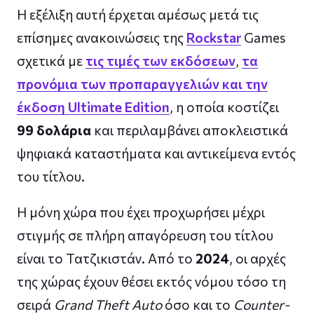
Η εξέλιξη αυτή έρχεται αμέσως μετά τις
επίσημες ανακοινώσεις της
Rockstar
Games
σχετικά με
τις τιμές των εκδόσεων
,
τα
προνόμια των προπαραγγελιών και την
έκδοση Ultimate Edition
, η οποία κοστίζει
99 δολάρια
και περιλαμβάνει αποκλειστικά
ψηφιακά καταστήματα και αντικείμενα εντός
του τίτλου.
Η μόνη χώρα που έχει προχωρήσει μέχρι
στιγμής σε πλήρη απαγόρευση του τίτλου
είναι το Τατζικιστάν. Από το
2024
, οι αρχές
της χώρας έχουν θέσει εκτός νόμου τόσο τη
σειρά
Grand Theft Auto
όσο και το
Counter-