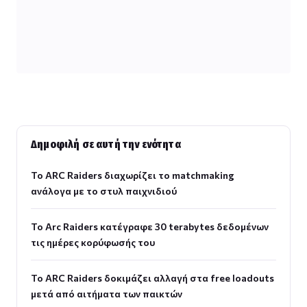
Δημοφιλή σε αυτή την ενότητα
Το ARC Raiders διαχωρίζει το matchmaking
ανάλογα με το στυλ παιχνιδιού
Το Arc Raiders κατέγραφε 30 terabytes δεδομένων
τις ημέρες κορύφωσής του
Το ARC Raiders δοκιμάζει αλλαγή στα free loadouts
μετά από αιτήματα των παικτών