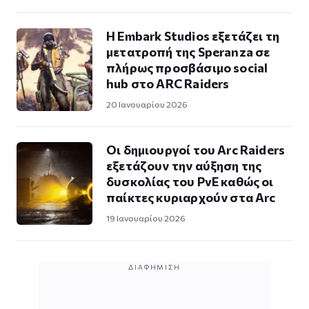
Η Embark Studios εξετάζει τη
μετατροπή της Speranza σε
πλήρως προσβάσιμο social
hub στο ARC Raiders
20 Ιανουαρίου 2026
Οι δημιουργοί του Arc Raiders
εξετάζουν την αύξηση της
δυσκολίας του PvE καθώς οι
παίκτες κυριαρχούν στα Arc
19 Ιανουαρίου 2026
ΔΙΑΦΉΜΙΣΗ