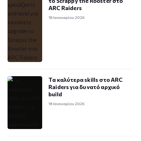
το Scrappy the Rooster στο
ARC Raiders
18 Ιανουαρίου 2026
Τα καλύτερα skills στο ARC
Raiders για δυνατό αρχικό
build
18 Ιανουαρίου 2026