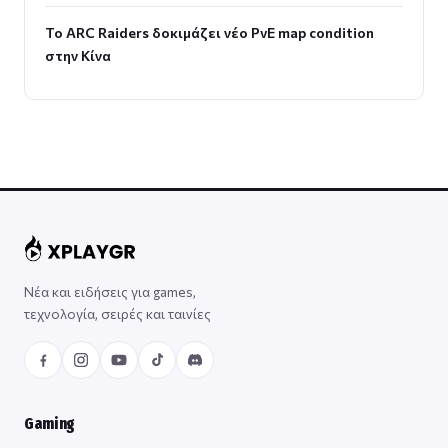
Το ARC Raiders δοκιμάζει νέο PvE map condition
στην Κίνα
Νέα και ειδήσεις για games,
τεχνολογία, σειρές και ταινίες
Gaming