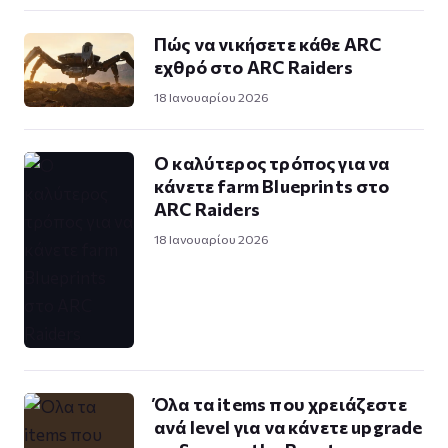
Πώς να νικήσετε κάθε ARC
εχθρό στο ARC Raiders
18 Ιανουαρίου 2026
Ο καλύτερος τρόπος για να
κάνετε farm Blueprints στο
ARC Raiders
18 Ιανουαρίου 2026
Όλα τα items που χρειάζεστε
ανά level για να κάνετε upgrade