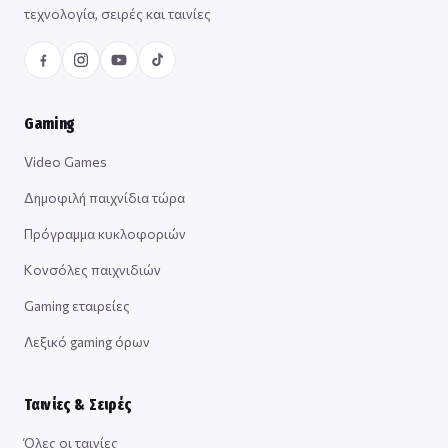
τεχνολογία, σειρές και ταινίες
Gaming
Video Games
Δημοφιλή παιχνίδια τώρα
Πρόγραμμα κυκλοφοριών
Κονσόλες παιχνιδιών
Gaming εταιρείες
Λεξικό gaming όρων
Ταινίες & Σειρές
Όλες οι ταινίες