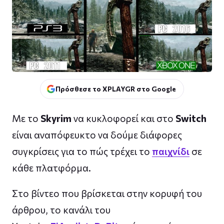
Πρόσθεσε το XPLAYGR στο Google
Με το
Skyrim
να κυκλοφορεί και στο
Switch
είναι αναπόφευκτο να δούμε διάφορες
συγκρίσεις για το πώς τρέχει το
παιχνίδι
σε
κάθε πλατφόρμα.
Στο βίντεο που βρίσκεται στην κορυφή του
άρθρου, το κανάλι του