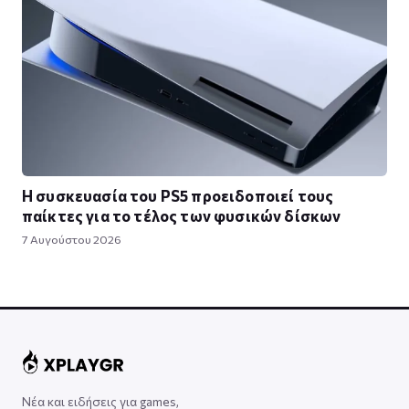
Η συσκευασία του PS5 προειδοποιεί τους
παίκτες για το τέλος των φυσικών δίσκων
7 Αυγούστου 2026
Νέα και ειδήσεις για games,