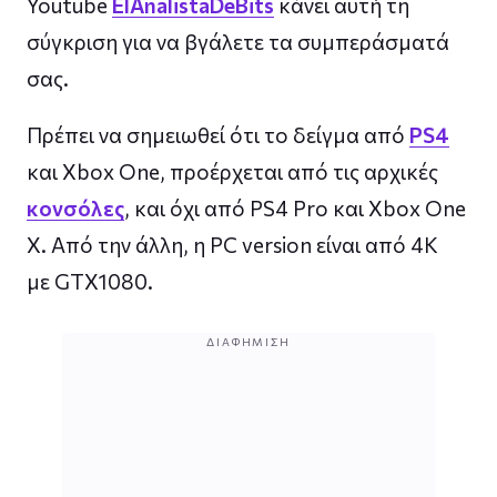
Youtube
ElAnalistaDeBits
κάνει αυτή τη
σύγκριση για να βγάλετε τα συμπεράσματά
σας.
Πρέπει να σημειωθεί ότι το δείγμα από
PS4
και Xbox One, προέρχεται από τις αρχικές
κονσόλες
, και όχι από PS4 Pro και Xbox One
X. Από την άλλη, η PC version είναι από 4K
με GTX1080.
ΔΙΑΦΉΜΙΣΗ