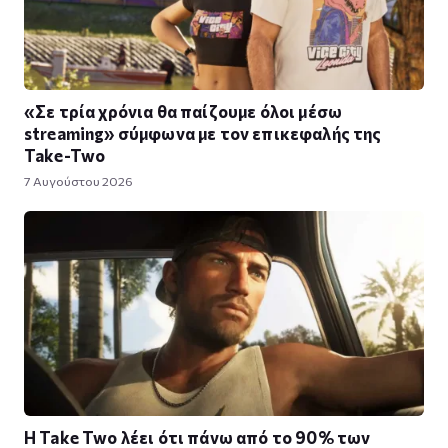
«Σε τρία χρόνια θα παίζουμε όλοι μέσω
streaming» σύμφωνα με τον επικεφαλής της
Take-Two
7 Αυγούστου 2026
Η Take Twο λέει ότι πάνω από το 90% των