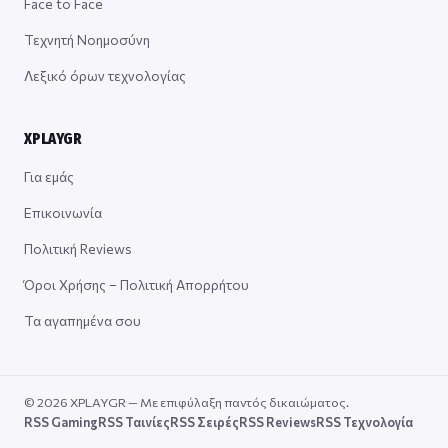
Face to Face
Τεχνητή Νοημοσύνη
Λεξικό όρων τεχνολογίας
XPLAYGR
Για εμάς
Επικοινωνία
Πολιτική Reviews
Όροι Χρήσης – Πολιτική Απορρήτου
Τα αγαπημένα σου
© 2026 XPLAYGR — Με επιφύλαξη παντός δικαιώματος.
RSS Gaming
RSS Ταινίες
RSS Σειρές
RSS Reviews
RSS Τεχνολογία