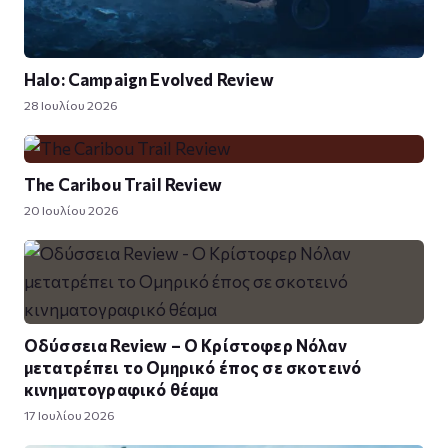
Halo: Campaign Evolved Review
28 Ιουλίου 2026
The Caribou Trail Review
20 Ιουλίου 2026
Οδύσσεια Review – Ο Κρίστοφερ Νόλαν
μετατρέπει το Ομηρικό έπος σε σκοτεινό
κινηματογραφικό θέαμα
17 Ιουλίου 2026