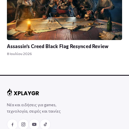
Assassin’s Creed Black Flag Resynced Review
8 Ιουλίου 2026
Νέα και ειδήσεις για games,
τεχνολογία, σειρές και ταινίες