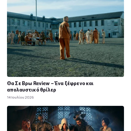
Θα Σε Βρω Review – Ένα ξέφρενο και
απολαυστικό θρίλερ
14 Ιουλίου 2026