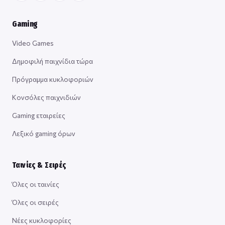
Gaming
Video Games
Δημοφιλή παιχνίδια τώρα
Πρόγραμμα κυκλοφοριών
Κονσόλες παιχνιδιών
Gaming εταιρείες
Λεξικό gaming όρων
Ταινίες & Σειρές
Όλες οι ταινίες
Όλες οι σειρές
Νέες κυκλοφορίες