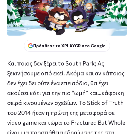
Πρόσθεσε το XPLAYGR στο Google
Και ποιος δεν ξέρει το South Park; Ας
ξεκινήσουμε από εκεί. Ακόμα και αν κάποιος
δεν έχει δει ούτε ένα επεισόδιο, θα έχει
ακούσει κάτι για την πιο “ωμή” και…κάφρικη
σειρά κινουμένων σχεδίων. Το Stick of Truth
του 2014 ήταν η πρώτη της μεταφορά σε
video game και τώρα το Fractured But Whole
είναι μια προσπάθεια εδραίωσης της στη