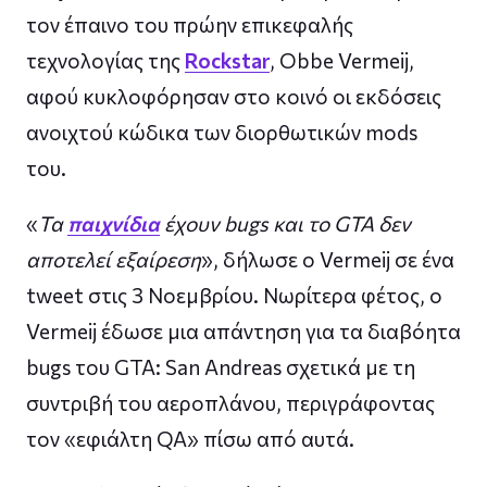
τον έπαινο του πρώην επικεφαλής
τεχνολογίας της
Rockstar
, Obbe Vermeij,
αφού κυκλοφόρησαν στο κοινό οι εκδόσεις
ανοιχτού κώδικα των διορθωτικών mods
του.
«
Τα
παιχνίδια
έχουν bugs και το GTA δεν
αποτελεί εξαίρεση
», δήλωσε ο Vermeij σε ένα
tweet στις 3 Νοεμβρίου. Νωρίτερα φέτος, ο
Vermeij έδωσε μια απάντηση για τα διαβόητα
bugs του GTA: San Andreas σχετικά με τη
συντριβή του αεροπλάνου, περιγράφοντας
τον «εφιάλτη QA» πίσω από αυτά.