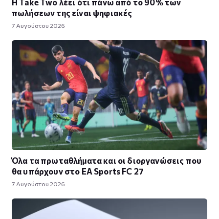
Η Take Twο λέει ότι πάνω από το 90% των
πωλήσεων της είναι ψηφιακές
7 Αυγούστου 2026
Όλα τα πρωταθλήματα και οι διοργανώσεις που
θα υπάρχουν στο EA Sports FC 27
7 Αυγούστου 2026