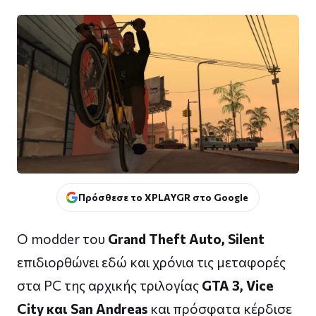
Πρόσθεσε το XPLAYGR στο Google
Ο modder του
Grand Theft Auto, Silent
επιδιορθώνει εδώ και χρόνια τις μεταφορές
στα PC της αρχικής τριλογίας
GTA 3, Vice
City και San Andreas
και πρόσφατα κέρδισε