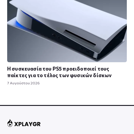
Η συσκευασία του PS5 προειδοποιεί τους
παίκτες για το τέλος των φυσικών δίσκων
7 Αυγούστου 2026