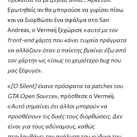
Ερωτηθείς αν θα μπορούσε να γυρίσει πίσω
και να διορθώσει ένα σφάλμα στο San
Andreas, ο Vermeij ξεχώρισε «
αυτό με τον
front-end χάρτη που κάνει τυχαία πράγματα
να αλλάζουν όταν ο παίκτης βγαίνει έξω από
τον χάρτη
» ως «
ίσως το χειρότερο bug που
μας ξέφυγε
».
«
[Ο Silent] έκανε πρόσφατα τα patches του
GTA Open Source
», πρόσθεσε ο Vermeij.
«
Αυτό σημαίνει ότι άλλοι μπορούν να
προσθέσουν τις δικές τους διορθώσεις. Δεν
είναι για τους αδύναμους, καθώς
περιλαμβάνει την ανάλυση του κώδικα του