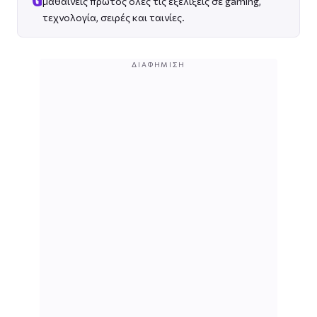
G
μαθαίνεις πρώτος όλες τις εξελίξεις σε gaming,
τεχνολογία, σειρές και ταινίες.
ΔΙΑΦΉΜΙΣΗ