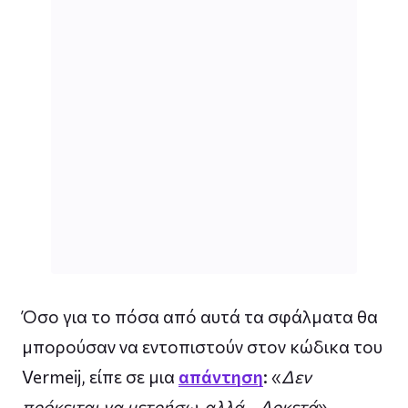
Όσο για το πόσα από αυτά τα σφάλματα θα
μπορούσαν να εντοπιστούν στον κώδικα του
Vermeij, είπε σε μια
απάντηση
: «
Δεν
πρόκειται να μετρήσω, αλλά… Αρκετά
».