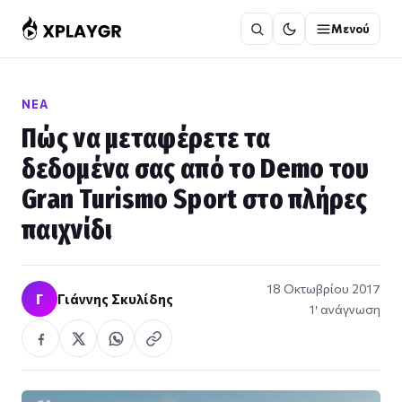
Μετάβαση
Μενού
στο
περιεχόμενο
ΝΈΑ
Πώς να μεταφέρετε τα
δεδομένα σας από το Demo του
Gran Turismo Sport στο πλήρες
παιχνίδι
18 Οκτωβρίου 2017
Γ
Γιάννης Σκυλίδης
1′ ανάγνωση