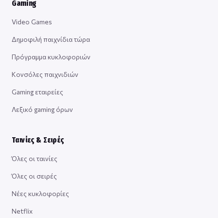
Gaming
Video Games
Δημοφιλή παιχνίδια τώρα
Πρόγραμμα κυκλοφοριών
Κονσόλες παιχνιδιών
Gaming εταιρείες
Λεξικό gaming όρων
Ταινίες & Σειρές
Όλες οι ταινίες
Όλες οι σειρές
Νέες κυκλοφορίες
Netflix