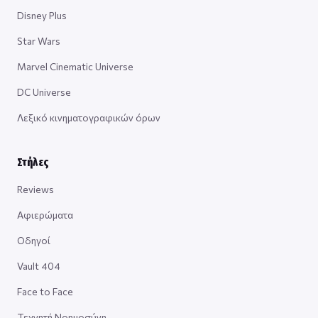
Disney Plus
Star Wars
Marvel Cinematic Universe
DC Universe
Λεξικό κινηματογραφικών όρων
Στήλες
Reviews
Αφιερώματα
Οδηγοί
Vault 404
Face to Face
Τεχνητή Νοημοσύνη