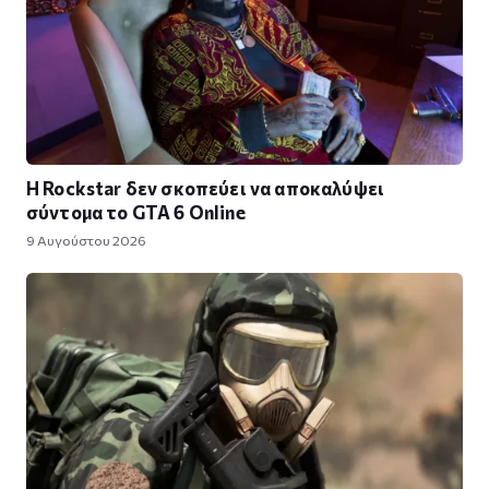
Η Rockstar δεν σκοπεύει να αποκαλύψει
σύντομα το GTA 6 Online
9 Αυγούστου 2026