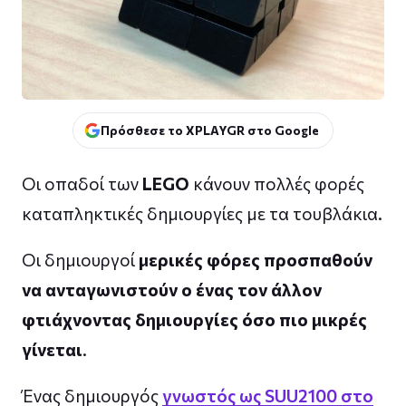
Πρόσθεσε το XPLAYGR στο Google
Οι οπαδοί των
LEGO
κάνουν πολλές φορές
καταπληκτικές δημιουργίες με τα τουβλάκια.
Οι δημιουργοί
μερικές φόρες προσπαθούν
να ανταγωνιστούν ο ένας τον άλλον
φτιάχνοντας δημιουργίες όσο πιο μικρές
γίνεται
.
Ένας δημιουργός
γνωστός ως SUU2100 στο