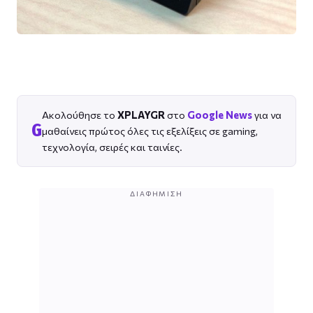
Ακολούθησε το
XPLAYGR
στο
Google News
για να
G
μαθαίνεις πρώτος όλες τις εξελίξεις σε gaming,
τεχνολογία, σειρές και ταινίες.
ΔΙΑΦΉΜΙΣΗ