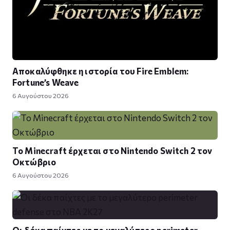
Αποκαλύφθηκε η ιστορία του Fire Emblem:
Fortune’s Weave
6 Αυγούστου 2026
Το Minecraft έρχεται στο Nintendo Switch 2 τον
Οκτώβριο
6 Αυγούστου 2026
Οι δέκα παίχτες με το μεγαλύτερο perimeter