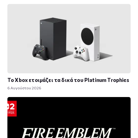
Το Xbox ετοιμάζει τα δικά του Platinum Trophies
6 Αυγούστου 2026