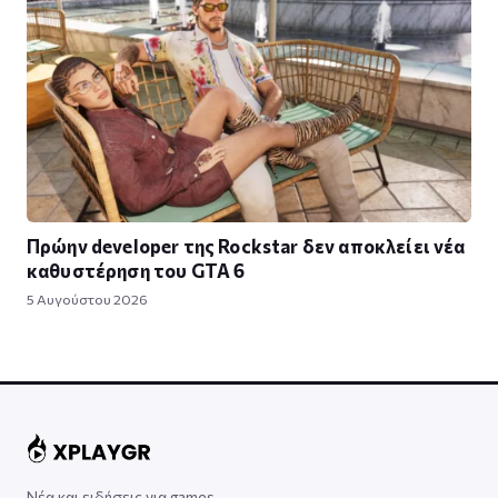
Πρώην developer της Rockstar δεν αποκλείει νέα
καθυστέρηση του GTA 6
5 Αυγούστου 2026
Νέα και ειδήσεις για games,