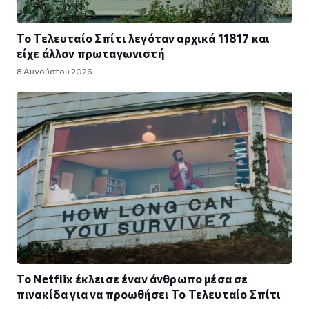
Το Τελευταίο Σπίτι λεγόταν αρχικά 11817 και
είχε άλλον πρωταγωνιστή
8 Αυγούστου 2026
Το Netflix έκλεισε έναν άνθρωπο μέσα σε
πινακίδα για να προωθήσει Το Τελευταίο Σπίτι