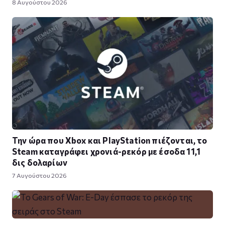
8 Αυγούστου 2026
Την ώρα που Xbox και PlayStation πιέζονται, το
Steam καταγράφει χρονιά-ρεκόρ με έσοδα 11,1
δις δολαρίων
7 Αυγούστου 2026