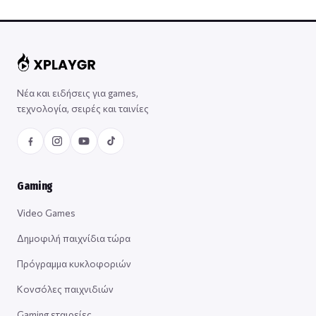
Νέα και ειδήσεις για games,
τεχνολογία, σειρές και ταινίες
Gaming
Video Games
Δημοφιλή παιχνίδια τώρα
Πρόγραμμα κυκλοφοριών
Κονσόλες παιχνιδιών
Gaming εταιρείες