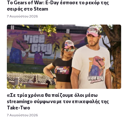
Το Gears of War: E-Day έσπασε το ρεκόρ της
σειράς στο Steam
7 Αυγούστου 2026
«Σε τρία χρόνια θα παίζουμε όλοι μέσω
streaming» σύμφωνα με τον επικεφαλής της
Take-Two
7 Αυγούστου 2026