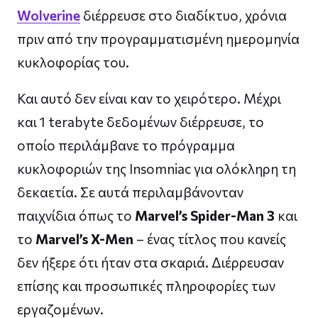
Wolverine
διέρρευσε στο διαδίκτυο, χρόνια
πριν από την προγραμματισμένη ημερομηνία
κυκλοφορίας του.
Και αυτό δεν είναι καν το χειρότερο. Μέχρι
και 1 terabyte δεδομένων διέρρευσε, το
οποίο περιλάμβανε το πρόγραμμα
κυκλοφοριών της Insomniac για ολόκληρη τη
δεκαετία. Σε αυτά περιλαμβάνονταν
παιχνίδια όπως το
Marvel’s Spider-Man 3
και
το
Marvel’s X-Men
– ένας τίτλος που κανείς
δεν ήξερε ότι ήταν στα σκαριά. Διέρρευσαν
επίσης και προσωπικές πληροφορίες των
εργαζομένων.