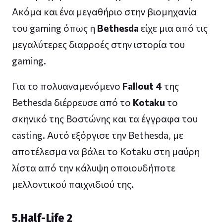
Ακόμα και ένα μεγαθήριο στην βιομηχανία
του gaming όπως η
Bethesda
είχε μια από τις
μεγαλύτερες διαρροές στην ιστορία του
gaming.
Για το πολυαναμενόμενο
Fallout 4
της
Bethesda διέρρευσε από το
Kotaku
το
σκηνικό της Βοστώνης και τα έγγραφα του
casting. Αυτό εξόργισε την Bethesda, με
αποτέλεσμα να βάλει το Kotaku στη μαύρη
λίστα από την κάλυψη οποιουδήποτε
μελλοντικού παιχνιδιού της.
5.Half-Life 2