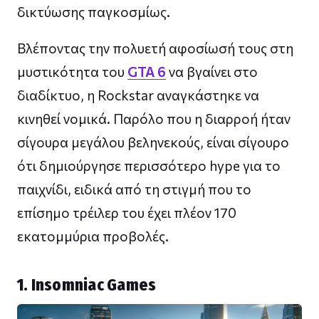
δικτύωσης παγκοσμίως.
Βλέποντας την πολυετή αφοσίωσή τους στη
μυστικότητα του
GTA 6
να βγαίνει στο
διαδίκτυο, η Rockstar αναγκάστηκε να
κινηθεί νομικά. Παρόλο που η διαρροή ήταν
σίγουρα μεγάλου βεληνεκούς, είναι σίγουρο
ότι δημιούργησε περισσότερο hype για το
παιχνίδι, ειδικά από τη στιγμή που το
επίσημο τρέιλερ του έχει πλέον 170
εκατομμύρια προβολές.
1. Insomniac Games