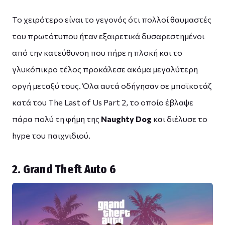
Το χειρότερο είναι το γεγονός ότι πολλοί θαυμαστές
του πρωτότυπου ήταν εξαιρετικά δυσαρεστημένοι
από την κατεύθυνση που πήρε η πλοκή και το
γλυκόπικρο τέλος προκάλεσε ακόμα μεγαλύτερη
οργή μεταξύ τους. Όλα αυτά οδήγησαν σε μποϊκοτάζ
κατά του The Last of Us Part 2, το οποίο έβλαψε
πάρα πολύ τη φήμη της
Naughty Dog
και διέλυσε το
hype του παιχνιδιού.
2. Grand Theft Auto 6