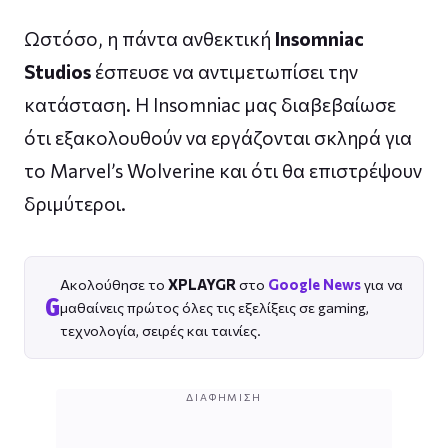
Ωστόσο, η πάντα ανθεκτική
Insomniac
Studios
έσπευσε να αντιμετωπίσει την
κατάσταση. Η Insomniac μας διαβεβαίωσε
ότι εξακολουθούν να εργάζονται σκληρά για
το Marvel’s Wolverine και ότι θα επιστρέψουν
δριμύτεροι.
Ακολούθησε το
XPLAYGR
στο
Google News
για να
G
μαθαίνεις πρώτος όλες τις εξελίξεις σε gaming,
τεχνολογία, σειρές και ταινίες.
ΔΙΑΦΉΜΙΣΗ