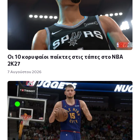
Οι 10 κορυφαίοι παίκτες στις τάπες στο NBA
2K27
7 Αυγούστου 2026