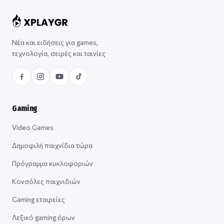
Νέα και ειδήσεις για games,
τεχνολογία, σειρές και ταινίες
Gaming
Video Games
Δημοφιλή παιχνίδια τώρα
Πρόγραμμα κυκλοφοριών
Κονσόλες παιχνιδιών
Gaming εταιρείες
Λεξικό gaming όρων