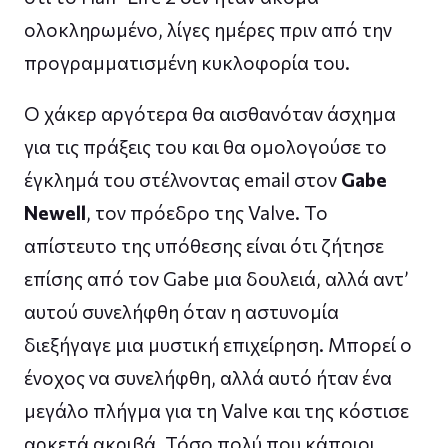
ολοκληρωμένο, λίγες ημέρες πριν από την
προγραμματισμένη κυκλοφορία του.
Ο χάκερ αργότερα θα αισθανόταν άσχημα
για τις πράξεις του και θα ομολογούσε το
έγκλημά του στέλνοντας email στον
Gabe
Newell
, τον πρόεδρο της Valve. Το
απίστευτο της υπόθεσης είναι ότι ζήτησε
επίσης από τον Gabe μια δουλειά, αλλά αντ’
αυτού συνελήφθη όταν η αστυνομία
διεξήγαγε μια μυστική επιχείρηση. Μπορεί ο
ένοχος να συνελήφθη, αλλά αυτό ήταν ένα
μεγάλο πλήγμα για τη Valve και της κόστισε
αρκετά ακριβά. Τόσο πολύ που κάποιοι