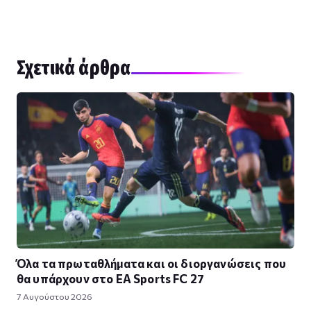
Σχετικά άρθρα
Όλα τα πρωταθλήματα και οι διοργανώσεις που
θα υπάρχουν στο EA Sports FC 27
7 Αυγούστου 2026