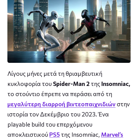
Λίγους μήνες μετά τη θριαμβευτική
κυκλοφορία του
Spider-Man 2
της
Insomniac,
το στούντιο έπρεπε να περάσει από τη
μεγαλύτερη διαρροή βιντεοπαιχνιδιών
στην
ιστορία τον Δεκέμβριο του 2023. Ένα
playable build του επερχόμενου
αποκλειστικού
PS5
της Insomniac,
Marvel’s