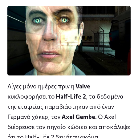
Λίγες μόνο ημέρες πριν η
Valve
κυκλοφορήσει το
Half-Life 2
, τα δεδομένα
της εταιρείας παραβιάστηκαν από έναν
Γερμανό χάκερ, τον
Axel Gembe
. Ο Axel
διέρρευσε τον πηγαίο κώδικα και αποκάλυψε
ότι το Half-Life 2 δεν ήταν ακόμα