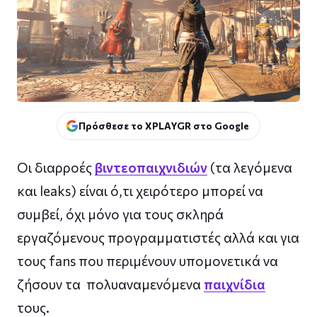
Πρόσθεσε το XPLAYGR στο Google
Οι διαρροές
βιντεοπαιχνιδιών
(τα λεγόμενα
και leaks) είναι ό,τι χειρότερο μπορεί να
συμβεί, όχι μόνο για τους σκληρά
εργαζόμενους προγραμματιστές αλλά και για
τους fans που περιμένουν υπομονετικά να
ζήσουν τα πολυαναμενόμενα
παιχνίδια
τους.