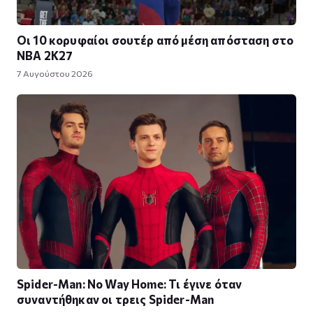
Οι 10 κορυφαίοι σουτέρ από μέση απόσταση στο
NBA 2K27
7 Αυγούστου 2026
Spider-Man: No Way Home: Τι έγινε όταν
συναντήθηκαν οι τρεις Spider-Man