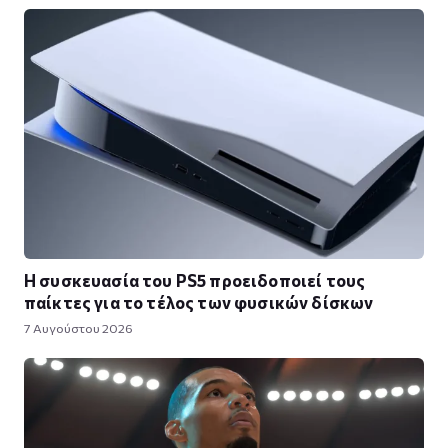
Η συσκευασία του PS5 προειδοποιεί τους
παίκτες για το τέλος των φυσικών δίσκων
7 Αυγούστου 2026