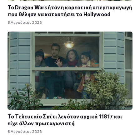
Το Dragon Wars ήταν η κορεατική υπερπαραγωγή
που θέλησε να κατακτήσει το Hollywood
8 Αυγούστου 2026
Το Τελευταίο Σπίτι λεγόταν αρχικά 11817 και
είχε άλλον πρωταγωνιστή
8 Αυγούστου 2026