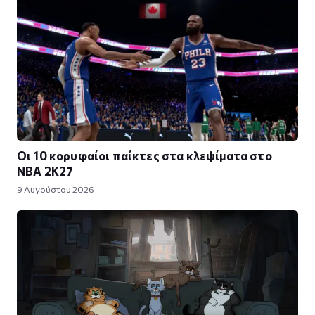
Οι 10 κορυφαίοι παίκτες στα κλεψίματα στο
NBA 2K27
9 Αυγούστου 2026