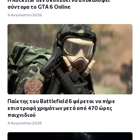
σύντομα το GTA 6 Online
9 Αυγούστου 2026
Παίκτης του Battlefield 6 φέρεται να πήρε
επιστροφή χρημάτων μετά από 470 ώρες
παιχνιδιού
9 Αυγούστου 2026