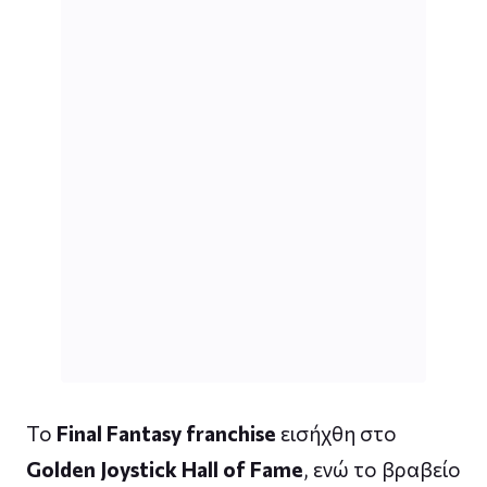
Το
Final Fantasy franchise
εισήχθη στο
Golden Joystick Hall of Fame
, ενώ το βραβείο