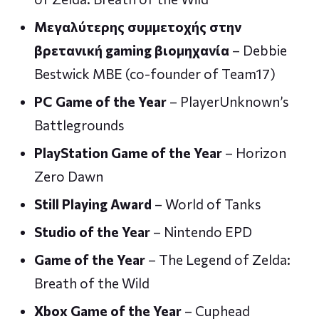
Μεγαλύτερης συμμετοχής στην
βρετανική gaming βιομηχανία
– Debbie
Bestwick MBE (co-founder of Team17)
PC Game of the Year
– PlayerUnknown’s
Battlegrounds
PlayStation Game of the Year
– Horizon
Zero Dawn
Still Playing Award
– World of Tanks
Studio of the Year
– Nintendo EPD
Game of the Year
– The Legend of Zelda:
Breath of the Wild
Xbox Game of the Year
– Cuphead