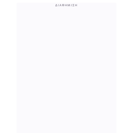
ΔΙΑΦΉΜΙΣΗ