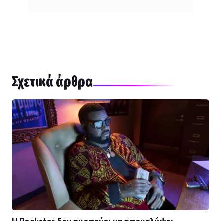
Σχετικά άρθρα
Η Rockstar δεν σκοπεύει να αποκαλύψει