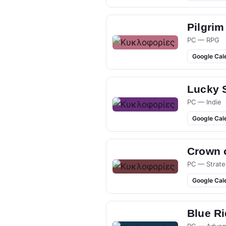
Pilgrim
PC — RPG
Google Cal
Lucky 
PC — Indie
Google Cal
Crown 
PC — Strate
Google Cal
Blue R