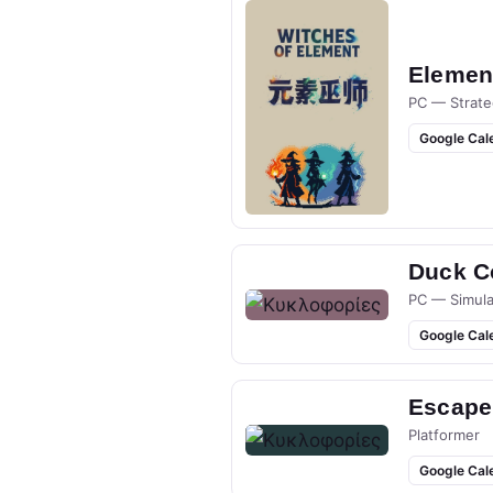
Elemen
PC — Strate
Google Cal
Duck Co
PC — Simula
Google Cal
Escape
Platformer
Google Cal