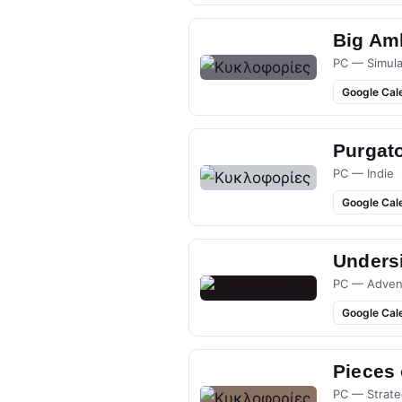
Big Am
PC — Simula
Google Cal
Purgato
PC — Indie
Google Cal
Undersi
PC — Adven
Google Cal
Pieces
PC — Strate