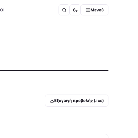
ΟΙ
Μενού
Εξαγωγή προβολής (.ics)