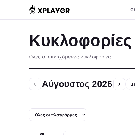
Μετάβαση
G
στο
περιεχόμενο
Κυκλοφορίες
Όλες οι επερχόμενες κυκλοφορίες
Αύγουστος 2026
Σ