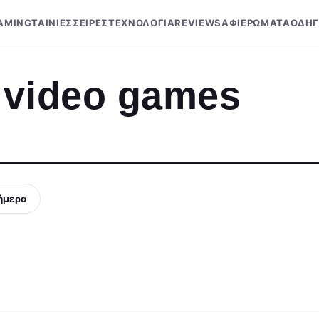
AMING
ΤΑΙΝΙΕΣ
ΣΕΙΡΕΣ
ΤΕΧΝΟΛΟΓΙΑ
REVIEWS
ΑΦΙΕΡΩΜΑΤΑ
ΟΔΗΓ
 video games
ήμερα