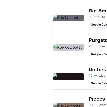
Big Am
PC — Simula
Google Cal
Purgato
PC — Indie
Google Cal
Undersi
PC — Adven
Google Cal
Pieces
PC — Strate