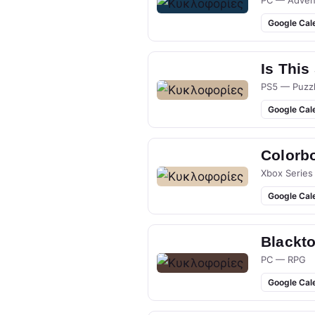
PC — Adven
Google Cal
Is This
PS5 — Puzz
Google Cal
Colorb
Xbox Series
Google Cal
Blackt
PC — RPG
Google Cal