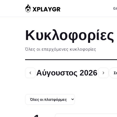
Μετάβαση
G
στο
περιεχόμενο
Κυκλοφορίες
Όλες οι επερχόμενες κυκλοφορίες
Αύγουστος 2026
Σ