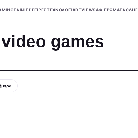
AMING
ΤΑΙΝΙΕΣ
ΣΕΙΡΕΣ
ΤΕΧΝΟΛΟΓΙΑ
REVIEWS
ΑΦΙΕΡΩΜΑΤΑ
ΟΔΗΓ
 video games
ήμερα