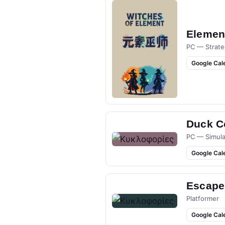
Elemen
PC — Strate
Google Cal
Duck Co
PC — Simula
Google Cal
Escape
Platformer
Google Cal