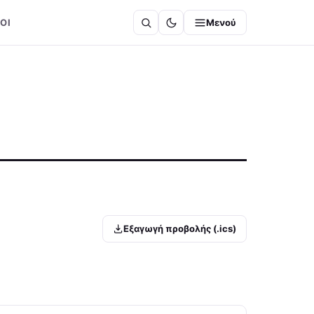
ΟΙ
Μενού
Εξαγωγή προβολής (.ics)