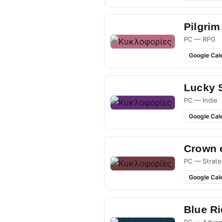
Pilgrim
PC — RPG
Google Cal
Lucky 
PC — Indie
Google Cal
Crown 
PC — Strate
Google Cal
Blue R