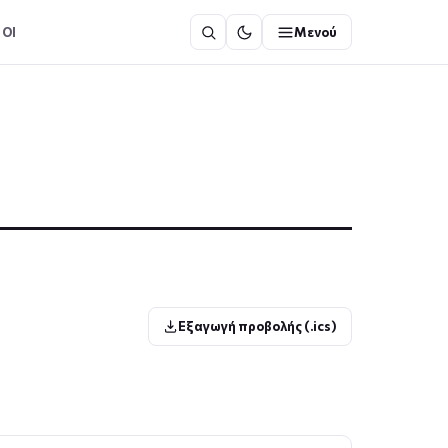
ΟΙ
Μενού
Εξαγωγή προβολής (.ics)