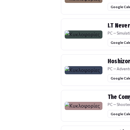
Google Cal
I.T Neve
PC — Simulat
Google Cal
Hoshizor
PC — Advent
Google Cal
The Com
PC — Shoote
Google Cal