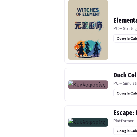
Elementa
PC — Strateg
Google Cal
Duck Col
PC — Simulat
Google Cal
Escape: 
Platformer
Google Cal