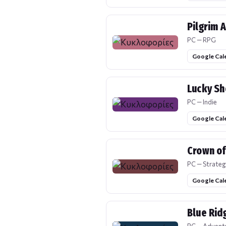
Pilgrim A
PC — RPG
Google Cal
Lucky Sh
PC — Indie
Google Cal
Crown of
PC — Strateg
Google Cal
Blue Rid