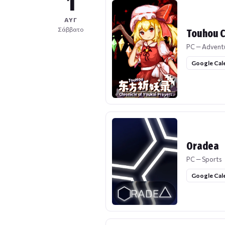
1
ΑΥΓ
Σάββατο
Touhou C
PC — Advent
Google Cal
Oradea
PC — Sports
Google Cal