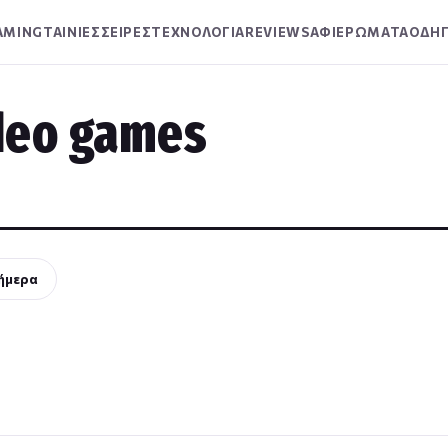
AMING
ΤΑΙΝΙΕΣ
ΣΕΙΡΕΣ
ΤΕΧΝΟΛΟΓΙΑ
REVIEWS
ΑΦΙΕΡΩΜΑΤΑ
ΟΔΗΓ
deo games
ήμερα