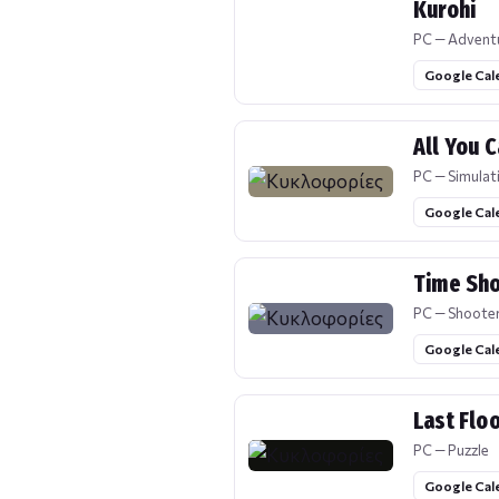
Kurohi
PC — Advent
Google Cal
All You C
PC — Simulat
Google Cal
Time Sh
PC — Shoote
Google Cal
Last Flo
PC — Puzzle
Google Cal