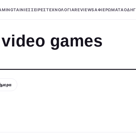
AMING
ΤΑΙΝΙΕΣ
ΣΕΙΡΕΣ
ΤΕΧΝΟΛΟΓΙΑ
REVIEWS
ΑΦΙΕΡΩΜΑΤΑ
ΟΔΗΓ
 video games
ήμερα