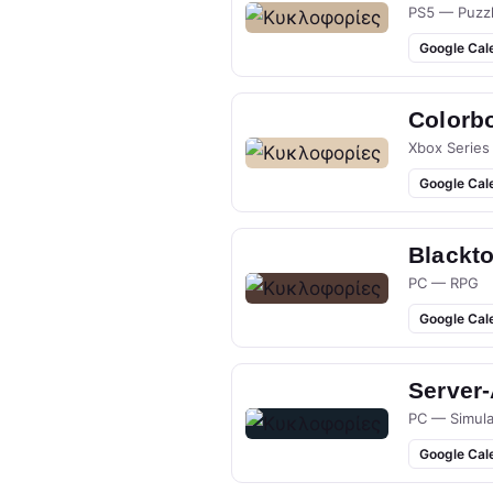
PS5 — Puzz
Google Cal
Colorb
Xbox Series
Google Cal
Blackt
PC — RPG
Google Cal
Server
PC — Simula
Google Cal