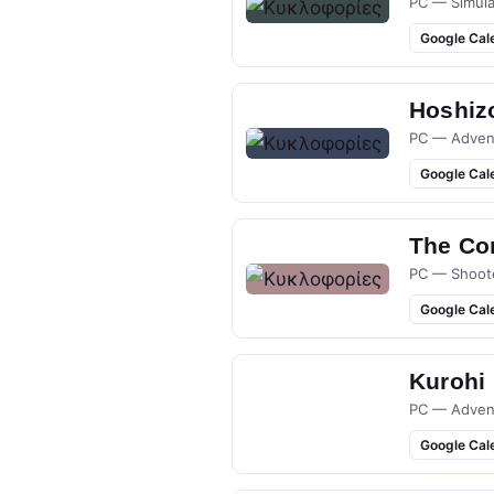
PC — Simula
Google Cal
Hoshizo
PC — Adven
Google Cal
The Co
PC — Shoot
Google Cal
Kurohi
PC — Adven
Google Cal