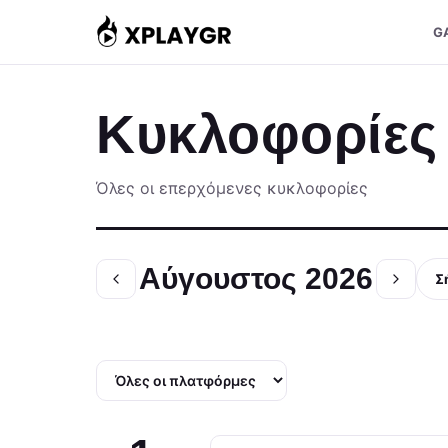
Μετάβαση
G
στο
περιεχόμενο
Κυκλοφορίες
Όλες οι επερχόμενες κυκλοφορίες
Αύγουστος 2026
Σ