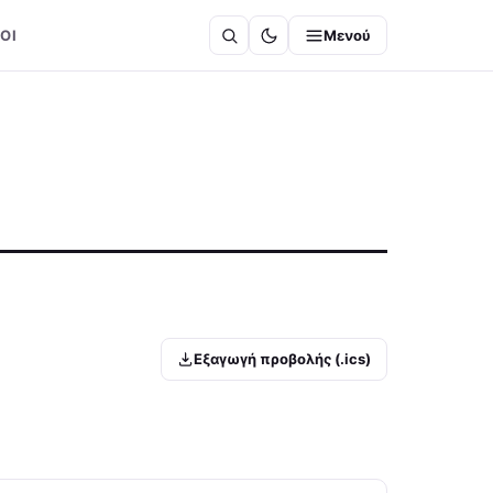
ΟΙ
Μενού
Εξαγωγή προβολής (.ics)