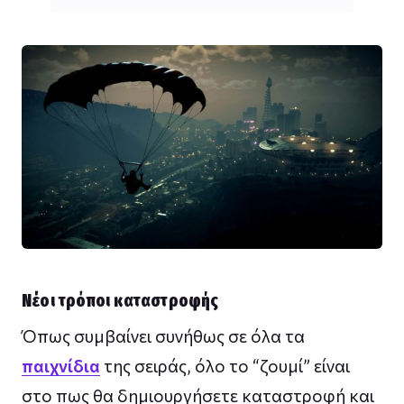
Νέοι τρόποι καταστροφής
Όπως συμβαίνει συνήθως σε όλα τα
παιχνίδια
της σειράς, όλο το “ζουμί” είναι
στο πως θα δημιουργήσετε καταστροφή και