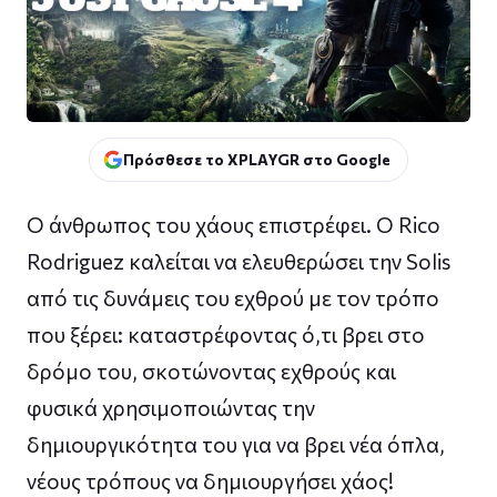
Πρόσθεσε το XPLAYGR στο Google
Ο άνθρωπος του χάους επιστρέφει. Ο Rico
Rodriguez καλείται να ελευθερώσει την Solis
από τις δυνάμεις του εχθρού με τον τρόπο
που ξέρει: καταστρέφοντας ό,τι βρει στο
δρόμο του, σκοτώνοντας εχθρούς και
φυσικά χρησιμοποιώντας την
δημιουργικότητα του για να βρει νέα όπλα,
νέους τρόπους να δημιουργήσει χάος!