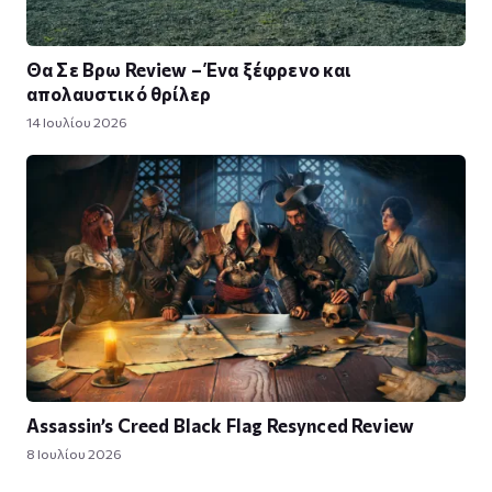
Θα Σε Βρω Review – Ένα ξέφρενο και
απολαυστικό θρίλερ
14 Ιουλίου 2026
Assassin’s Creed Black Flag Resynced Review
8 Ιουλίου 2026