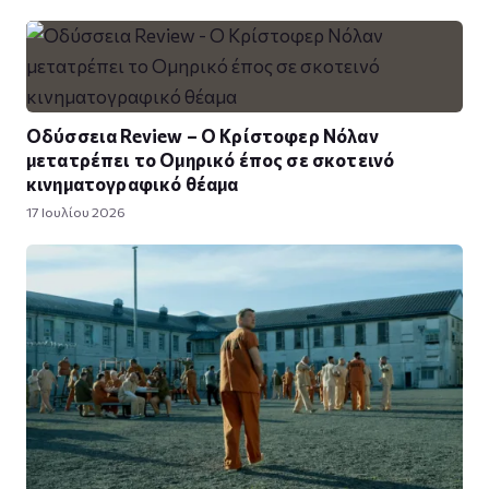
Οδύσσεια Review – Ο Κρίστοφερ Νόλαν
μετατρέπει το Ομηρικό έπος σε σκοτεινό
κινηματογραφικό θέαμα
17 Ιουλίου 2026