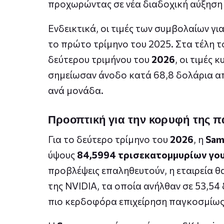
προχωρώντας σε νέα διαδοχική αύξηση
Ενδεικτικά, οι τιμές των συμβολαίων γ
το πρώτο τρίμηνο του 2025. Στα τέλη τ
δεύτερου τριμήνου του
2026
, οι τιμές
σημείωσαν άνοδο κατά 68,8 δολάρια απ
ανά μονάδα.
Προοπτική για την κορυφή της 
Για το δεύτερο τρίμηνο του
2026
, η
Sam
ύψους
84,5994 τρισεκατομμυρίων γο
προβλέψεις επαληθευτούν, η εταιρεία θ
της NVIDIA, τα οποία ανήλθαν σε 53,54
πιο κερδοφόρα επιχείρηση παγκοσμίως