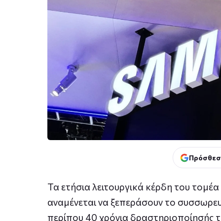
Πρόσθεσ
Τα ετήσια λειτουργικά κέρδη του τομέ
αναμένεται να ξεπεράσουν το συσσωρευμ
περίπου 40 χρόνια δραστηριοποίησής τ