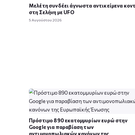
Μελέτη συνδέει άγνωστα αντικείμενα κον
στη Σελήνη με UFO
5 Αυγούστου 2026
Πρόστιμο 890 εκατομμυρίων ευρώ στην
Google για παραβίαση των
αντιμονοπωλιακών κανόνων της