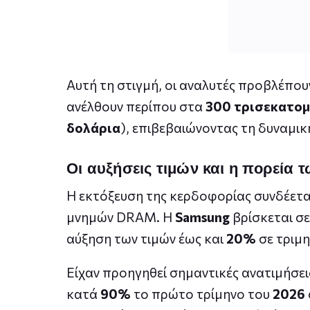
Αυτή τη στιγμή, οι αναλυτές προβλέπουν
ανέλθουν περίπου στα
300 τρισεκατομ
δολάρια
), επιβεβαιώνοντας τη δυναμικ
Οι αυξήσεις τιμών και η πορεία
Η εκτόξευση της κερδοφορίας συνδέεται 
μνημών DRAM. Η
Samsung
βρίσκεται σε
αύξηση των τιμών έως και
20%
σε τριμη
Είχαν προηγηθεί σημαντικές ανατιμήσει
κατά
90%
το πρώτο τρίμηνο του
2026