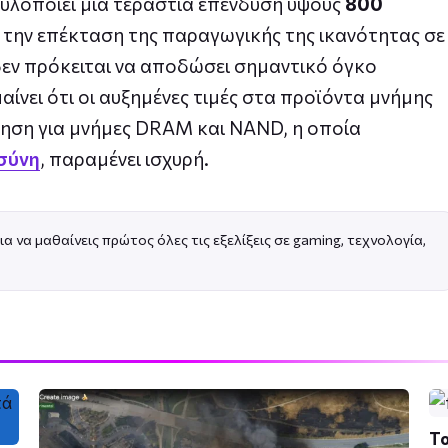
, υλοποιεί μια τεράστια επένδυση ύψους
800
την επέκταση της παραγωγικής της ικανότητας σε
εν πρόκειται να αποδώσει σημαντικό όγκο
μαίνει ότι οι αυξημένες τιμές στα προϊόντα μνήμης
τηση για μνήμες DRAM και NAND, η οποία
, παραμένει ισχυρή.
σύνη
ια να μαθαίνεις πρώτος όλες τις εξελίξεις σε gaming, τεχνολογία,
Το