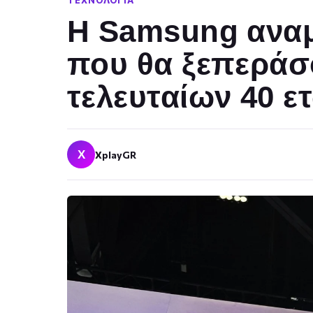
ΤΕΧΝΟΛΟΓΊΑ
Η Samsung αναμ
που θα ξεπεράσ
τελευταίων 40 ε
X
XplayGR