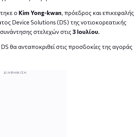
στηκε ο
Kim Yong-kwan
, πρόεδρος και επικεφαλής
τος Device Solutions (DS) της νοτιοκορεατικής
ς συνάντησης στελεχών στις
3 Ιουλίου
.
 DS θα ανταποκριθεί στις προσδοκίες της αγοράς
ΔΙΑΦΉΜΙΣΗ