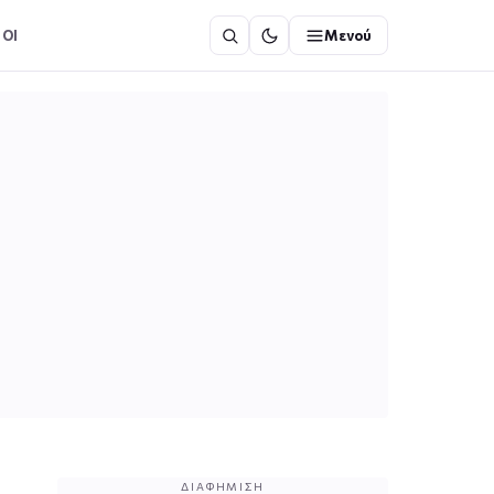
ΟΙ
Μενού
ΔΙΑΦΉΜΙΣΗ