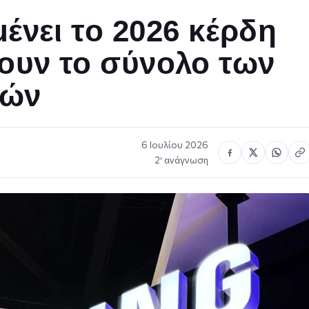
ένει το 2026 κέρδη
ουν το σύνολο των
τών
6 Ιουλίου 2026
2′ ανάγνωση