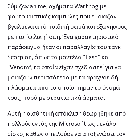
θύμιζαν anime, οχήματα Warthog με
φουτουριστικές καμπύλες που έμοιαζαν
βγαλμένα από παιδική σειρά και εξωγήινους
με πιο “φιλική” όψη. Ένα χαρακτηριστικό
παράδειγμα ήταν οι παραλλαγές του τανκ
Scorpion, όπως τα μοντέλα “Lash” και
“Venom”, τα οποία είχαν σχεδιαστεί για να
μοιάζουν περισσότερο με τα αραχνοειδή
πλάσματα από τα οποία πήραν το όνομά
τους, παρά με στρατιωτικά άρματα.
Αυτή η αισθητική απόκλιση θεωρήθηκε από
πολλούς εντός της Microsoft ως μεγάλο
ρίσκο, καθώς απειλούσε να αποξενώσει τον