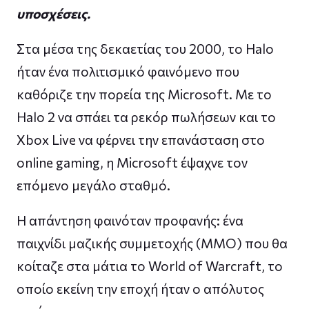
υποσχέσεις.
Στα μέσα της δεκαετίας του 2000, το Halo
ήταν ένα πολιτισμικό φαινόμενο που
καθόριζε την πορεία της Microsoft. Με το
Halo 2 να σπάει τα ρεκόρ πωλήσεων και το
Xbox Live να φέρνει την επανάσταση στο
online gaming, η Microsoft έψαχνε τον
επόμενο μεγάλο σταθμό.
Η απάντηση φαινόταν προφανής: ένα
παιχνίδι μαζικής συμμετοχής (MMO) που θα
κοίταζε στα μάτια το World of Warcraft, το
οποίο εκείνη την εποχή ήταν ο απόλυτος