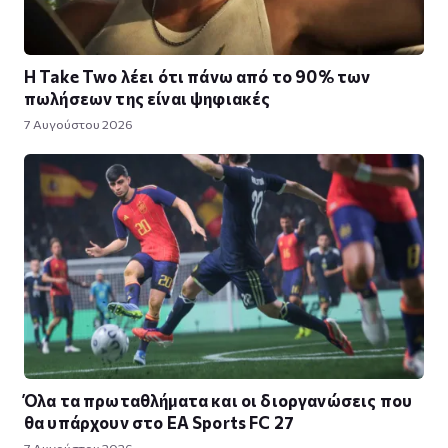
Η Take Twο λέει ότι πάνω από το 90% των
πωλήσεων της είναι ψηφιακές
7 Αυγούστου 2026
Όλα τα πρωταθλήματα και οι διοργανώσεις που
θα υπάρχουν στο EA Sports FC 27
7 Αυγούστου 2026