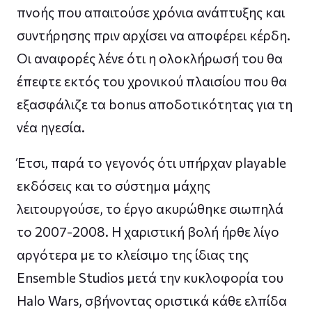
πνοής που απαιτούσε χρόνια ανάπτυξης και
συντήρησης πριν αρχίσει να αποφέρει κέρδη.
Οι αναφορές λένε ότι η ολοκλήρωσή του θα
έπεφτε εκτός του χρονικού πλαισίου που θα
εξασφάλιζε τα bonus αποδοτικότητας για τη
νέα ηγεσία.
Έτσι, παρά το γεγονός ότι υπήρχαν playable
εκδόσεις και το σύστημα μάχης
λειτουργούσε, το έργο ακυρώθηκε σιωπηλά
το 2007-2008. Η χαριστική βολή ήρθε λίγο
αργότερα με το κλείσιμο της ίδιας της
Ensemble Studios μετά την κυκλοφορία του
Halo Wars, σβήνοντας οριστικά κάθε ελπίδα