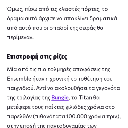
Όμως, πίσω από τις κλειστές πόρτες, το
όραμα αυτό άρχισε να αποκλίνει δραματικά
από αυτό που οι οπαδοί της σειράς θα
περίμεναν.
Επιστροφή στις ρίζες
Μία από τις πιο τολμηρές αποφάσεις της
Ensemble ήταν η χρονική τοποθέτηση του
παιχνιδιού. Αντί να ακολουθήσει τα γεγονότα
της τριλογίας της
Bungie
, το Titan θα
μετέφερε τους παίκτες χιλιάδες χρόνια στο
παρελθόν (πιθανότατα 100.000 χρόνια πριν),
στην εποχή της παντοδυναμίας των