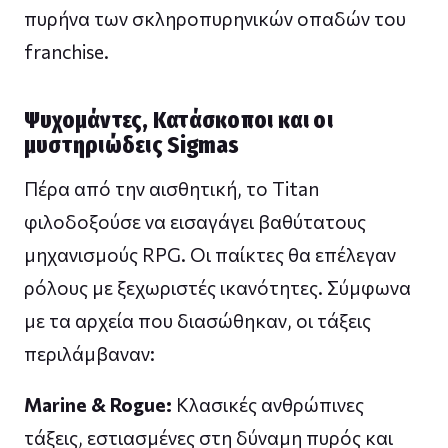
πυρήνα των σκληροπυρηνικών οπαδών του
franchise.
Ψυχομάντες, Κατάσκοποι και οι
μυστηριώδεις Sigmas
Πέρα από την αισθητική, το Titan
φιλοδοξούσε να εισαγάγει βαθύτατους
μηχανισμούς RPG. Οι παίκτες θα επέλεγαν
ρόλους με ξεχωριστές ικανότητες. Σύμφωνα
με τα αρχεία που διασώθηκαν, οι τάξεις
περιλάμβαναν:
Marine & Rogue:
Κλασικές ανθρώπινες
τάξεις, εστιασμένες στη δύναμη πυρός και