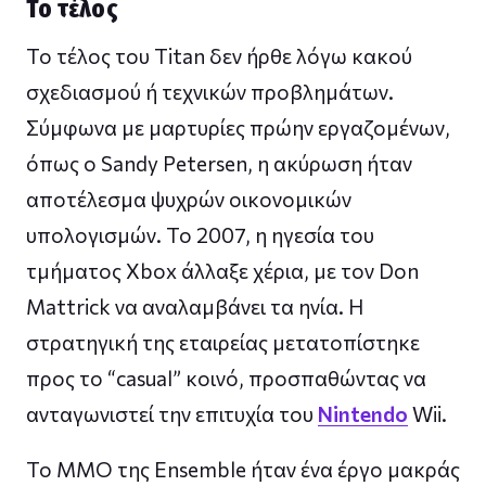
Το τέλος
Το τέλος του Titan δεν ήρθε λόγω κακού
σχεδιασμού ή τεχνικών προβλημάτων.
Σύμφωνα με μαρτυρίες πρώην εργαζομένων,
όπως ο Sandy Petersen, η ακύρωση ήταν
αποτέλεσμα ψυχρών οικονομικών
υπολογισμών. Το 2007, η ηγεσία του
τμήματος Xbox άλλαξε χέρια, με τον Don
Mattrick να αναλαμβάνει τα ηνία. Η
στρατηγική της εταιρείας μετατοπίστηκε
προς το “casual” κοινό, προσπαθώντας να
ανταγωνιστεί την επιτυχία του
Nintendo
Wii.
Το MMO της Ensemble ήταν ένα έργο μακράς