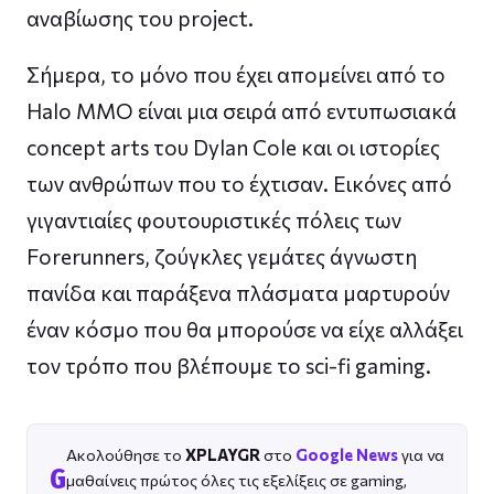
αναβίωσης του project.
Σήμερα, το μόνο που έχει απομείνει από το
Halo MMO είναι μια σειρά από εντυπωσιακά
concept arts του Dylan Cole και οι ιστορίες
των ανθρώπων που το έχτισαν. Εικόνες από
γιγαντιαίες φουτουριστικές πόλεις των
Forerunners, ζούγκλες γεμάτες άγνωστη
πανίδα και παράξενα πλάσματα μαρτυρούν
έναν κόσμο που θα μπορούσε να είχε αλλάξει
τον τρόπο που βλέπουμε το sci-fi gaming.
Ακολούθησε το
XPLAYGR
στο
Google News
για να
G
μαθαίνεις πρώτος όλες τις εξελίξεις σε gaming,