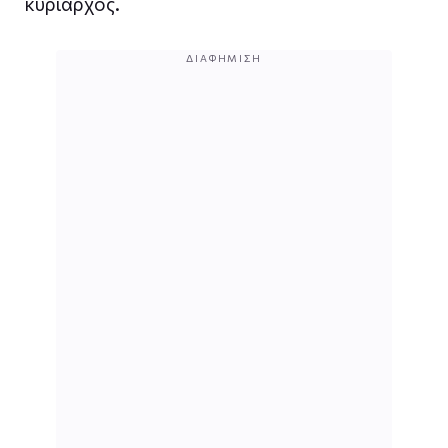
κυρίαρχος.
ΔΙΑΦΉΜΙΣΗ