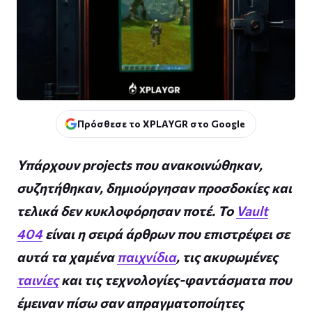
Πρόσθεσε το XPLAYGR στο Google
Υπάρχουν projects που ανακοινώθηκαν,
συζητήθηκαν, δημιούργησαν προσδοκίες και
τελικά δεν κυκλοφόρησαν ποτέ. Το
Vault
404
είναι η σειρά άρθρων που επιστρέφει σε
αυτά τα χαμένα
παιχνίδια
, τις ακυρωμένες
ταινίες
και τις τεχνολογίες-φαντάσματα που
έμειναν πίσω σαν απραγματοποίητες