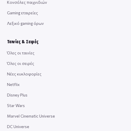
Κονσόλες παιχνιδιών
Gaming εταιρείες
Λεξικό gaming όρων
Ταινίες & Σειρές
Όλες οι ταινίες
Όλες οι σειρές
Νέες κυκλοφορίες
Netflix
Disney Plus
Star Wars
Marvel Cinematic Universe
DC Universe