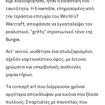
είχε κυκλοφορήσει, ήταν η εικαστική του
ταυτότητα. Η Ensemble, επηρεασμένη από
την τεράστια επιτυχία του World of
Warcraft, αποφάσισε να εγκαταλείψει τον
ρεαλιστικό, “gritty” στρατιωτικό τόνο της
Bungie.
Αντ’ αυτού, υιοθέτησε ένα στυλιζαρισμένο,
σχεδόν καρτουνίστικο ύφος, με έντονα
χρώματα και υπερβολικές αναλογίες
χαρακτήρων.
Τα concept art που διέρρευσαν χρόνια
αργότερα αποκάλυψαν μια εικόνα που ξένισε
πολλούς: Σπαρτιάτες με πανοπλίες που