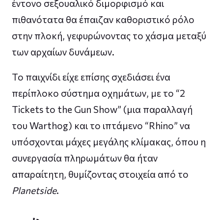
έντονο σεξουαλικό διμορφισμό και
πιθανότατα θα έπαιζαν καθοριστικό ρόλο
στην πλοκή, γεφυρώνοντας το χάσμα μεταξύ
των αρχαίων δυνάμεων.
Το παιχνίδι είχε επίσης σχεδιάσει ένα
περίπλοκο σύστημα οχημάτων, με το “2
Tickets to the Gun Show” (μια παραλλαγή
του Warthog) και το ιπτάμενο “Rhino” να
υπόσχονται μάχες μεγάλης κλίμακας, όπου η
συνεργασία πληρωμάτων θα ήταν
απαραίτητη, θυμίζοντας στοιχεία από το
Planetside
.