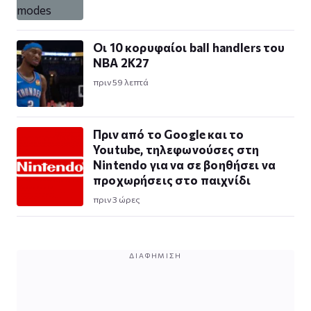
Οι 10 κορυφαίοι ball handlers του
NBA 2K27
πριν 59 λεπτά
Πριν από το Google και το
Youtube, τηλεφωνούσες στη
Nintendo για να σε βοηθήσει να
προχωρήσεις στο παιχνίδι
πριν 3 ώρες
ΔΙΑΦΉΜΙΣΗ