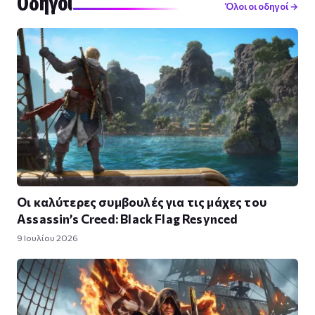
Οδηγοί
Όλοι οι οδηγοί →
Οι καλύτερες συμβουλές για τις μάχες του
Assassin’s Creed: Black Flag Resynced
9 Ιουλίου 2026