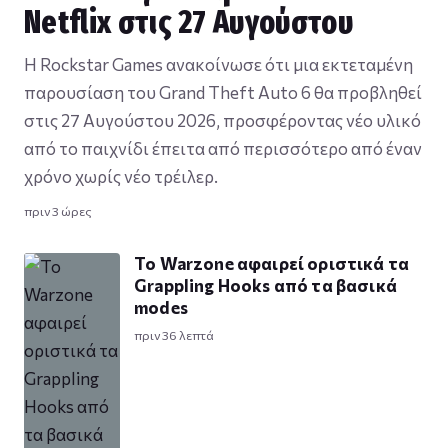
Netflix στις 27 Αυγούστου
Η Rockstar Games ανακοίνωσε ότι μια εκτεταμένη
παρουσίαση του Grand Theft Auto 6 θα προβληθεί
στις 27 Αυγούστου 2026, προσφέροντας νέο υλικό
από το παιχνίδι έπειτα από περισσότερο από έναν
χρόνο χωρίς νέο τρέιλερ.
πριν 3 ώρες
Το Warzone αφαιρεί οριστικά τα
Grappling Hooks από τα βασικά
modes
πριν 36 λεπτά