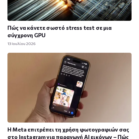
Πώς να κάνετε σωστό stress test σε μια
σύγχρονη GPU
13 Ιουλίου 2026
Η Meta επιτρέπει τη χρήση φωτογραφιών σας
στο Instagram για παραγωγή AI εικόνων – Πώς