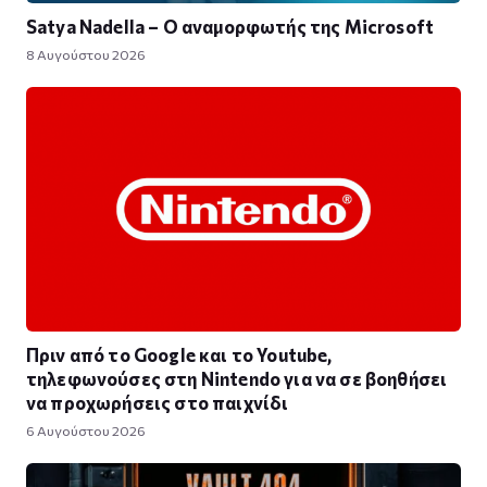
Satya Nadella – Ο αναμορφωτής της Microsoft
8 Αυγούστου 2026
Πριν από το Google και το Youtube,
τηλεφωνούσες στη Nintendo για να σε βοηθήσει
να προχωρήσεις στο παιχνίδι
6 Αυγούστου 2026