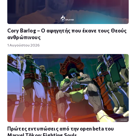
Cory Barlog – Ο αφηγητής που έκανε τους Θεούς
ανθρώπινους
1 Αυγούστου 2026
Πρώτες εντυπώσεις από την open beta του
Marvel Tōkon: Fighting Souls