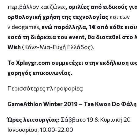
περιβάλλον και ζώνες,
ομιλίες από ειδικούς γι
ορθολογική χρήση της τεχνολογίας
και των
videogames,
ενώ παράλληλα, 1€ από κάθε εισι
κατά τη διάρκεια του event, θα διατεθεί στο
Wish
(Κάνε-Μια-Ευχή Ελλάδος).
Το Xplaygr.com συμμετέχει στην εκδήλωση ω
χορηγός επικοινωνίας.
Περισσότερες πληροφορίες:
GameAthlon Winter 2019 – Tae Kwon Do Φάλ
Ώρες λειτουργίας:
Σάββατο 19 & Κυριακή 20
Ιανουαρίου, 10.00-22.00