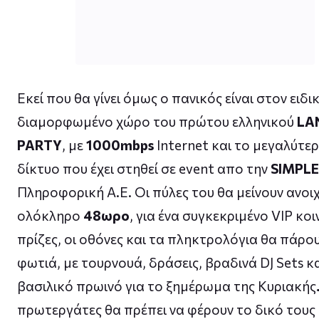
Εκεί που θα γίνει όμως ο πανικός είναι στον ειδι
διαμορφωμένο χώρο του πρώτου ελληνικού
LA
PARTY
, με
1000mbps
Internet και το μεγαλύτε
δίκτυο που έχει στηθεί σε event απο την
SIMPL
Πληροφορική Α.Ε. Οι πύλες του θα μείνουν ανοιχ
ολόκληρο
48ωρο
, για ένα συγκεκριμένο VIP κοι
πρίζες, οι οθόνες και τα πληκτρολόγια θα πάρο
φωτιά, με τουρνουά, δράσεις, βραδινά DJ Sets κα
βασιλικό πρωινό για το ξημέρωμα της Κυριακής
πρωτεργάτες θα πρέπει να φέρουν το δικό τους