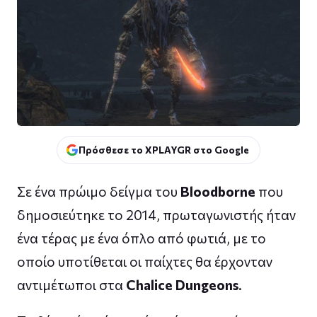
Πρόσθεσε το XPLAYGR στο Google
Σε ένα πρώιμο δείγμα του
Bloodborne
που
δημοσιεύτηκε το 2014, πρωταγωνιστής ήταν
ένα τέρας με ένα όπλο από φωτιά, με το
οποίο υποτίθεται οι παίχτες θα έρχονταν
αντιμέτωποι στα
Chalice Dungeons
.