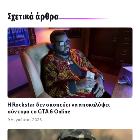
Σχετικά άρθρα
Η Rockstar δεν σκοπεύει να αποκαλύψει
σύντομα το GTA 6 Online
9 Αυγούστου 2026