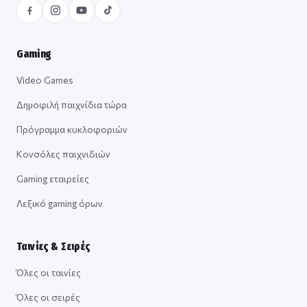
Gaming
Video Games
Δημοφιλή παιχνίδια τώρα
Πρόγραμμα κυκλοφοριών
Κονσόλες παιχνιδιών
Gaming εταιρείες
Λεξικό gaming όρων
Ταινίες & Σειρές
Όλες οι ταινίες
Όλες οι σειρές