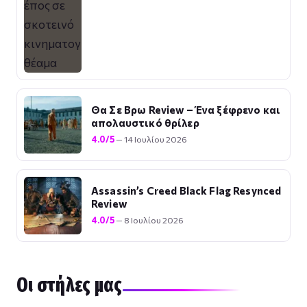
Θα Σε Βρω Review – Ένα ξέφρενο και
απολαυστικό θρίλερ
4.0/5
— 14 Ιουλίου 2026
Assassin’s Creed Black Flag Resynced
Review
4.0/5
— 8 Ιουλίου 2026
Οι στήλες μας