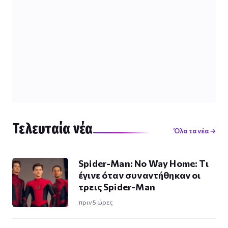
Τελευταία νέα
Όλα τα νέα →
Spider-Man: No Way Home: Τι
έγινε όταν συναντήθηκαν οι
τρεις Spider-Man
πριν 5 ώρες