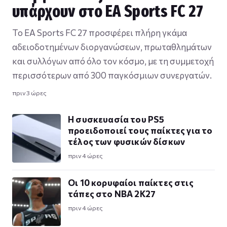
υπάρχουν στο EA Sports FC 27
Το EA Sports FC 27 προσφέρει πλήρη γκάμα
αδειοδοτημένων διοργανώσεων, πρωταθλημάτων
και συλλόγων από όλο τον κόσμο, με τη συμμετοχή
περισσότερων από 300 παγκόσμιων συνεργατών.
πριν 3 ώρες
Η συσκευασία του PS5
προειδοποιεί τους παίκτες για το
τέλος των φυσικών δίσκων
πριν 4 ώρες
Οι 10 κορυφαίοι παίκτες στις
τάπες στο NBA 2K27
πριν 4 ώρες