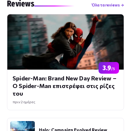
Reviews
Όλα τα reviews →
3.9
/5
Spider-Man: Brand New Day Review –
Ο Spider-Man επιστρέφει στις ρίζες
του
πριν 2 ημέρες
Halo: Campaign Evolved Review