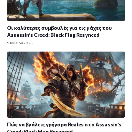
Οι καλύτερες συμβουλές για τις μάχες του
Assassin’s Creed: Black Flag Resynced
9 Ιουλίου 2026
Πώς να βγάλεις γρήγορα Reales στο Assassin’s
Creed: Black Flag Resynced