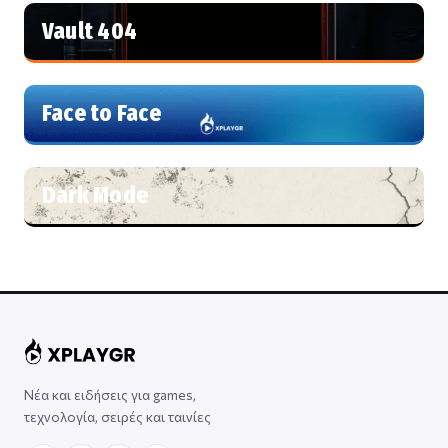
Vault 404
Face to Face
Dark Mode
Νέα και ειδήσεις για games,
τεχνολογία, σειρές και ταινίες