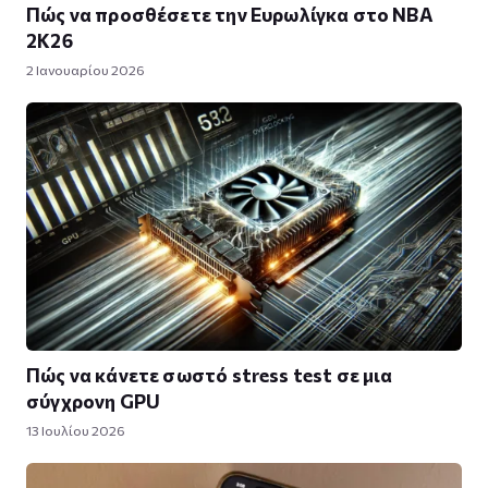
Πώς να προσθέσετε την Ευρωλίγκα στο NBA
2K26
2 Ιανουαρίου 2026
Πώς να κάνετε σωστό stress test σε μια
σύγχρονη GPU
13 Ιουλίου 2026