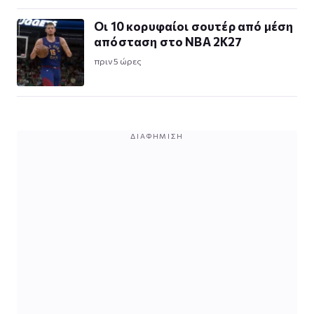
Οι 10 κορυφαίοι σουτέρ από μέση
απόσταση στο NBA 2K27
πριν 5 ώρες
ΔΙΑΦΉΜΙΣΗ