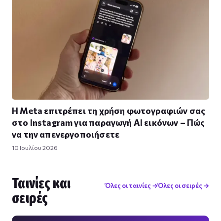
Η Meta επιτρέπει τη χρήση φωτογραφιών σας
στο Instagram για παραγωγή AI εικόνων – Πώς
να την απενεργοποιήσετε
10 Ιουλίου 2026
Ταινίες και
Όλες οι ταινίες →
Όλες οι σειρές →
σειρές