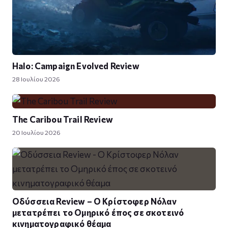
Halo: Campaign Evolved Review
28 Ιουλίου 2026
The Caribou Trail Review
20 Ιουλίου 2026
Οδύσσεια Review – Ο Κρίστοφερ Νόλαν
μετατρέπει το Ομηρικό έπος σε σκοτεινό
κινηματογραφικό θέαμα