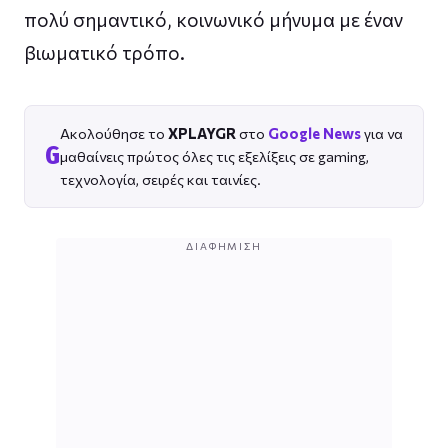
πολύ σημαντικό, κοινωνικό μήνυμα με έναν
βιωματικό τρόπο.
Ακολούθησε το
XPLAYGR
στο
Google News
για να
G
μαθαίνεις πρώτος όλες τις εξελίξεις σε gaming,
τεχνολογία, σειρές και ταινίες.
ΔΙΑΦΉΜΙΣΗ