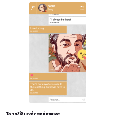
Το ταξίδι ενός πρόσφυγα