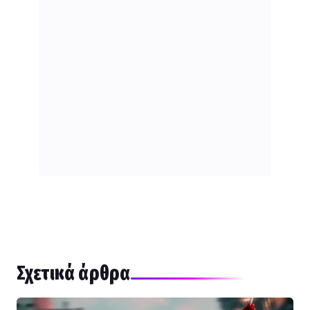
Σχετικά άρθρα