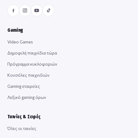
Gaming
Video Games
Δημοφιλή παιχνίδια τώρα
Πρόγραμμα κυκλοφοριών
Κονσόλες παιχνιδιών
Gaming εταιρείες
Λεξικό gaming όρων
Ταινίες & Σειρές
Όλες οι ταινίες