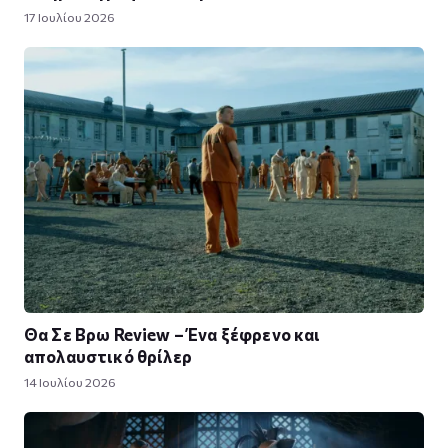
17 Ιουλίου 2026
Θα Σε Βρω Review – Ένα ξέφρενο και
απολαυστικό θρίλερ
14 Ιουλίου 2026