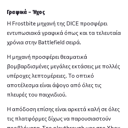
Γραφικά – Ήχος
Η Frostbite μηχανή της DICE προσφέρει
εντυπωσιακά γραφικά όπως και τα τελευταία
χρόνια στην Battlefield σειρά.
Η μηχανή προσφέρει θεαματικά
βομβαρδισμένες μεγάλες εκτάσεις με πολλές
υπέροχες λεπτομέρειες. Το οπτικό
αποτέλεσμα είναι άψογο από όλες τις
πλευρές του παιχνιδιού.
Η απόδοση επίσης είναι αρκετά καλή σε όλες
τις πλατφόρμες δίχως να παρουσιαστούν
προβλήματα. Στο playthrough μας στο Xbox