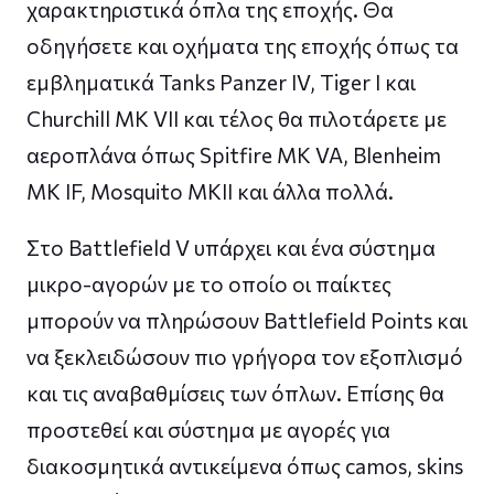
χαρακτηριστικά όπλα της εποχής. Θα
οδηγήσετε και οχήματα της εποχής όπως τα
εμβληματικά Tanks Panzer IV, Tiger I και
Churchill MK VII και τέλος θα πιλοτάρετε με
αεροπλάνα όπως Spitfire MK VA, Blenheim
MK IF, Mosquito MKII και άλλα πολλά.
Στο Battlefield V υπάρχει και ένα σύστημα
μικρο-αγορών με το οποίο οι παίκτες
μπορούν να πληρώσουν Battlefield Points και
να ξεκλειδώσουν πιο γρήγορα τον εξοπλισμό
και τις αναβαθμίσεις των όπλων. Επίσης θα
προστεθεί και σύστημα με αγορές για
διακοσμητικά αντικείμενα όπως camos, skins