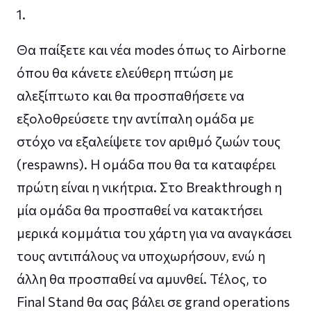
1.
Θα παίξετε και νέα modes όπως το Airborne
όπου θα κάνετε ελεύθερη πτώση με
αλεξίπτωτο και θα προσπαθήσετε να
εξολοθρεύσετε την αντίπαλη ομάδα με
στόχο να εξαλείψετε τον αριθμό ζωών τους
(respawns). H ομάδα που θα τα καταφέρει
πρώτη είναι η νικήτρια. Στο Breakthrough η
μία ομάδα θα προσπαθεί να κατακτήσει
μερικά κομμάτια του χάρτη για να αναγκάσει
τους αντιπάλους να υποχωρήσουν, ενώ η
άλλη θα προσπαθεί να αμυνθεί. Τέλος, το
Final Stand θα σας βάλει σε grand operations