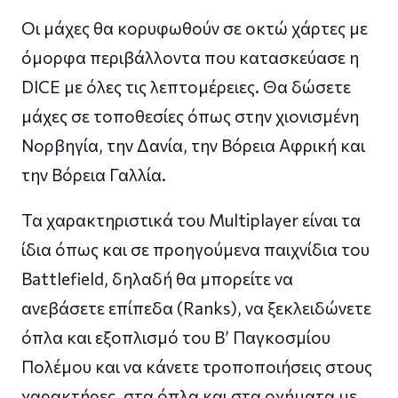
Οι μάχες θα κορυφωθούν σε οκτώ χάρτες με
όμορφα περιβάλλοντα που κατασκεύασε η
DICE με όλες τις λεπτομέρειες. Θα δώσετε
μάχες σε τοποθεσίες όπως στην χιονισμένη
Νορβηγία, την Δανία, την Βόρεια Αφρική και
την Βόρεια Γαλλία.
Τα χαρακτηριστικά του Multiplayer είναι τα
ίδια όπως και σε προηγούμενα παιχνίδια του
Battlefield, δηλαδή θα μπορείτε να
ανεβάσετε επίπεδα (Ranks), να ξεκλειδώνετε
όπλα και εξοπλισμό του B’ Παγκοσμίου
Πολέμου και να κάνετε τροποποιήσεις στους
χαρακτήρες, στα όπλα και στα οχήματα με