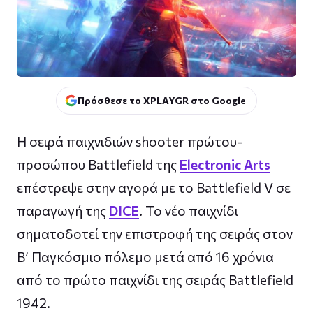
Πρόσθεσε το XPLAYGR στο Google
Η σειρά παιχνιδιών shooter πρώτου-
προσώπου Battlefield της
Electronic Arts
επέστρεψε στην αγορά με τo Battlefield V σε
παραγωγή της
DICE
. Το νέο παιχνίδι
σηματοδοτεί την επιστροφή της σειράς στον
B’ Παγκόσμιο πόλεμο μετά από 16 χρόνια
από το πρώτο παιχνίδι της σειράς Battlefield
1942.