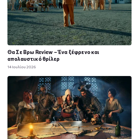
Θα Σε Βρω Review – Ένα ξέφρενο και
απολαυστικό θρίλερ
14 Ιουλίου 2026