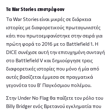
Τα War Stories επιστρέφουν
Τα War Stories είναι μικρές σε διάρκεια
ιστορίες με διαφορετικούς πρωταγωνιστές
κάτι που πρωτοεμφανίστηκε στην σειρά για
πρώτη φορά το 2016 με το Battlefield 1. Η
DICE συνέχισε αυτή την επιτυχημένη συνταγή
στο Battlefield V και δημιούργησε τρεις
διαφορετικές ιστορίες που μόνο ή μία από
αυτές βασίζεται έμμεσα σε πραγματικά
γεγονότα του Β’ Παγκόσμιου πολέμου.
Στην Under No Flag θα παίξετε τον ρόλο του
Billy Bridger ενός Βρετανού εγκληματία που