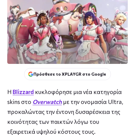
Πρόσθεσε το XPLAYGR στο Google
Η
Blizzard
κυκλοφόρησε μια νέα κατηγορία
skins στο
Overwatch
με την ονομασία Ultra,
προκαλώντας την έντονη δυσαρέσκεια της
κοινότητας των παικτών λόγω του
εξαιρετικά υψηλού κόστους τους.