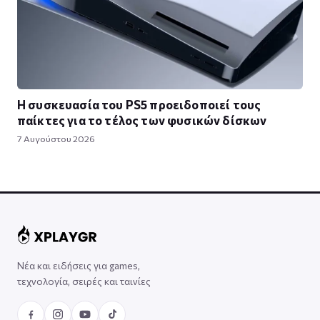
Η συσκευασία του PS5 προειδοποιεί τους
παίκτες για το τέλος των φυσικών δίσκων
7 Αυγούστου 2026
Νέα και ειδήσεις για games,
τεχνολογία, σειρές και ταινίες