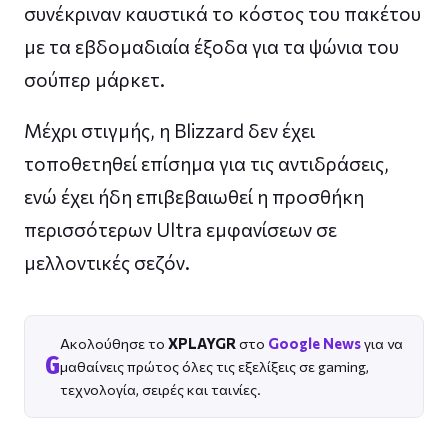
συνέκριναν καυστικά το κόστος του πακέτου
με τα εβδομαδιαία έξοδα για τα ψώνια του
σούπερ μάρκετ.
Μέχρι στιγμής, η Blizzard δεν έχει
τοποθετηθεί επίσημα για τις αντιδράσεις,
ενώ έχει ήδη επιβεβαιωθεί η προσθήκη
περισσότερων Ultra εμφανίσεων σε
μελλοντικές σεζόν.
Ακολούθησε το
XPLAYGR
στο
Google News
για να
G
μαθαίνεις πρώτος όλες τις εξελίξεις σε gaming,
τεχνολογία, σειρές και ταινίες.