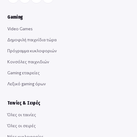
Gaming
Video Games
Δημοφιλή παιχνίδια τώρα
Πρόγραμμα κυκλοφοριών
Κονσόλες παιχνιδιών
Gaming εταιρείες
Λεξικό gaming όρων
Ταινίες & Σειρές
Όλες οι ταινίες
Όλες οι σειρές
Νέες κυκλοφορίες