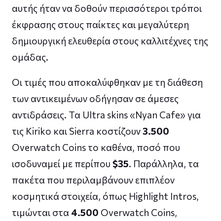
αυτής ήταν να δοθούν περισσότεροι τρόποι
έκφρασης στους παίκτες και μεγαλύτερη
δημιουργική ελευθερία στους καλλιτέχνες της
ομάδας.
Οι τιμές που αποκαλύφθηκαν με τη διάθεση
των αντικειμένων οδήγησαν σε άμεσες
αντιδράσεις. Τα Ultra skins «Nyan Cafe» για
τις Kiriko και Sierra κοστίζουν
3.500
Overwatch Coins το καθένα, ποσό που
ισοδυναμεί με περίπου
$35
. Παράλληλα, τα
πακέτα που περιλαμβάνουν επιπλέον
κοσμητικά στοιχεία, όπως Highlight Intros,
τιμώνται στα
4.500
Overwatch Coins,