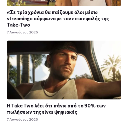
«Σε τρία χρόνια θα παίζουμε όλοι μέσω
streaming» σύμφωνα με τον επικεφαλής της
Take-Two
7 Αυγούστου 2026
Η Take Twο λέει ότι πάνω από το 90% των
πωλήσεων της είναι ψηφιακές
7 Αυγούστου 2026