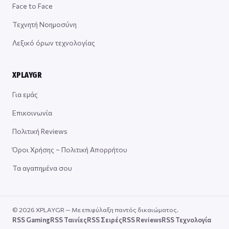
Face to Face
Τεχνητή Νοημοσύνη
Λεξικό όρων τεχνολογίας
XPLAYGR
Για εμάς
Επικοινωνία
Πολιτική Reviews
Όροι Χρήσης – Πολιτική Απορρήτου
Τα αγαπημένα σου
© 2026 XPLAYGR — Με επιφύλαξη παντός δικαιώματος.
RSS Gaming
RSS Ταινίες
RSS Σειρές
RSS Reviews
RSS Τεχνολογία