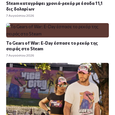
Steam καταγράφει χρονιά-ρεκόρ με έσοδα 11,1
δις δολαρίων
7 Αυγούστου 2026
Το Gears of War: E-Day έσπασε το ρεκόρ της
σειράς στο Steam
7 Αυγούστου 2026