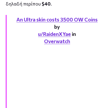
δηλαδή περίπου
$40
.
An Ultra skin costs 3500 OW Coins
by
u/RaidenXYae
in
Overwatch