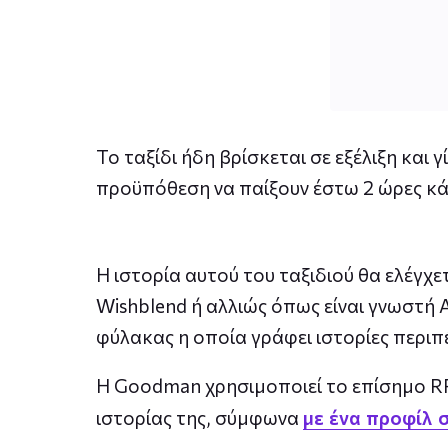
Το ταξίδι ήδη βρίσκεται σε εξέλιξη και 
προϋπόθεση να παίξουν έστω 2 ώρες κά
Η ιστορία αυτού του ταξιδιού θα ελέγχ
Wishblend ή αλλιώς όπως είναι γνωστή 
φύλακας η οποία γράφει ιστορίες περιπ
Η Goodman χρησιμοποιεί το επίσημο 
ιστορίας της, σύμφωνα
με ένα προφίλ 