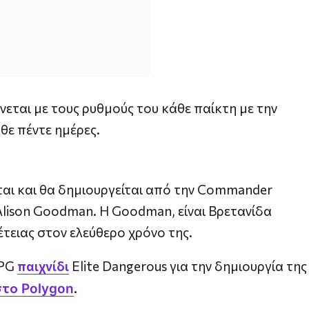
γίνεται με τους ρυθμούς του κάθε παίκτη με την
θε πέντε ημέρες.
εται και θα δημιουργείται από την Commander
Alison Goodman. H Goodman, είναι Βρετανίδα
έτειας στον ελεύθερο χρόνο της.
RPG
Elite Dangerous για την δημιουργία της
παιχνίδι
.
στο Polygon