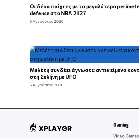
Οι δέκα παίχτες με το μεγαλύτερο perimet
defense στο NBA 2K27
5 Αυγούστου 2026
Μελέτη συνδέει άγνωστα αντικείμενα κον
στη Σελήνη με UFO
5 Αυγούστου 2026
Gaming
Video Games