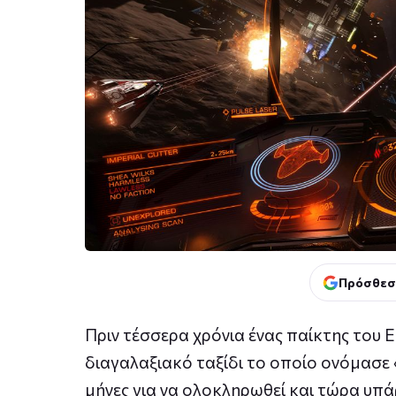
Πρόσθεσ
Πριν τέσσερα χρόνια ένας παίκτης του E
διαγαλαξιακό ταξίδι το οποίο ονόμασε «
μήνες για να ολοκληρωθεί και τώρα υπά