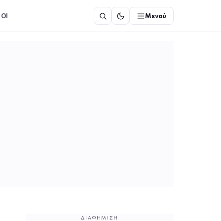
ΟΙ
Μενού
ΔΙΑΦΉΜΙΣΗ