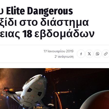
 Elite Dangerous
ξίδι στο διάστημα
ειας 18 εβδομάδων
17 Ιανουαρίου 2019
2′ ανάγνωση