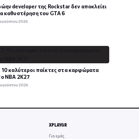
ώην developer της Rockstar δεν αποκλείει
α καθυστέρηση του GTA 6
Αυγούστου 2026
 10 καλύτεροι παίκτες στα καρφώματα
το NBA 2K27
Αυγούστου 2026
XPLAYGR
Για εμάς