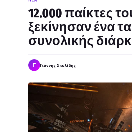
ΝΈΑ
12.000 παίκτες του
ξεκίνησαν ένα τα
συνολικής διάρκ
Γ
Γιάννης Σκυλίδης