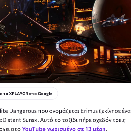
ε το XPLAYGR στο Google
lite Dangerous που ονομάζεται Erimus ξεκίνησε ένα
Distant Suns». Αυτό το ταξίδι πήρε σχεδόν τρεις
ρχει στο
.
YouTube χωρισμένο σε 13 μέρη