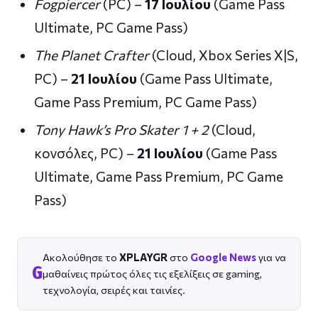
Fogpiercer
(PC) –
17 Ιουλίου
(Game Pass
Ultimate, PC Game Pass)
The Planet Crafter
(Cloud, Xbox Series X|S,
PC) –
21 Ιουλίου
(Game Pass Ultimate,
Game Pass Premium, PC Game Pass)
Tony Hawk’s Pro Skater 1 + 2
(Cloud,
κονσόλες, PC) –
21 Ιουλίου
(Game Pass
Ultimate, Game Pass Premium, PC Game
Pass)
Ακολούθησε το
XPLAYGR
στο
Google News
για να
G
μαθαίνεις πρώτος όλες τις εξελίξεις σε gaming,
τεχνολογία, σειρές και ταινίες.