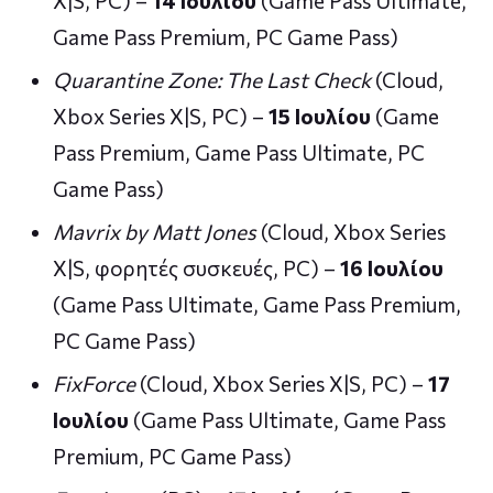
X|S, PC) –
14 Ιουλίου
(Game Pass Ultimate,
Game Pass Premium, PC Game Pass)
Quarantine Zone: The Last Check
(Cloud,
Xbox Series X|S, PC) –
15 Ιουλίου
(Game
Pass Premium, Game Pass Ultimate, PC
Game Pass)
Mavrix by Matt Jones
(Cloud, Xbox Series
X|S, φορητές συσκευές, PC) –
16 Ιουλίου
(Game Pass Ultimate, Game Pass Premium,
PC Game Pass)
FixForce
(Cloud, Xbox Series X|S, PC) –
17
Ιουλίου
(Game Pass Ultimate, Game Pass
Premium, PC Game Pass)