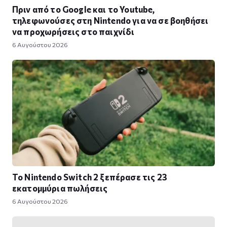
Πριν από το Google και το Youtube,
τηλεφωνούσες στη Nintendo για να σε βοηθήσει
να προχωρήσεις στο παιχνίδι
6 Αυγούστου 2026
Το Nintendo Switch 2 ξεπέρασε τις 23
εκατομμύρια πωλήσεις
6 Αυγούστου 2026