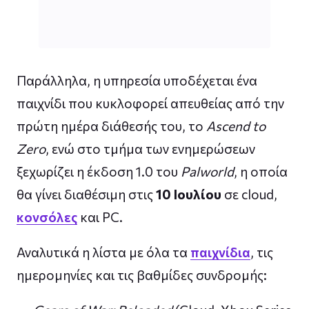
Παράλληλα, η υπηρεσία υποδέχεται ένα
παιχνίδι που κυκλοφορεί απευθείας από την
πρώτη ημέρα διάθεσής του, το
Ascend to
Zero
, ενώ στο τμήμα των ενημερώσεων
ξεχωρίζει η έκδοση 1.0 του
Palworld
, η οποία
θα γίνει διαθέσιμη στις
10 Ιουλίου
σε cloud,
κονσόλες
και PC.
Αναλυτικά η λίστα με όλα τα
παιχνίδια
, τις
ημερομηνίες και τις βαθμίδες συνδρομής: