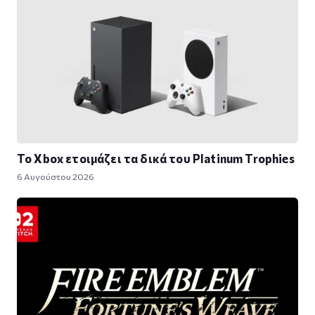
Το Xbox ετοιμάζει τα δικά του Platinum Trophies
6 Αυγούστου 2026