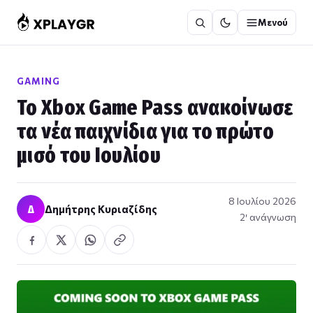
Μετάβαση
Μενού
στο
περιεχόμενο
GAMING
Το Xbox Game Pass ανακοίνωσε
τα νέα παιχνίδια για το πρώτο
μισό του Ιουλίου
8 Ιουλίου 2026
Δ
Δημήτρης Κυριαζίδης
2′ ανάγνωση