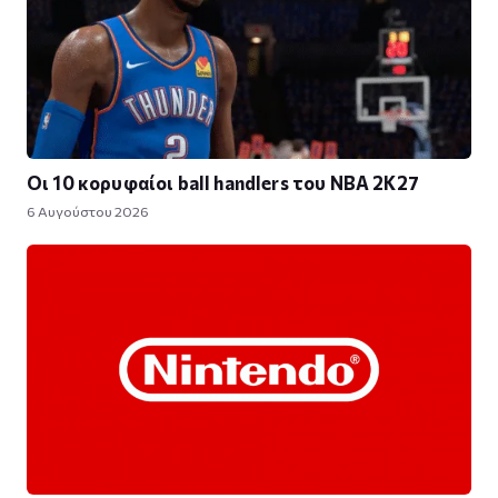
Οι 10 κορυφαίοι ball handlers του NBA 2K27
6 Αυγούστου 2026