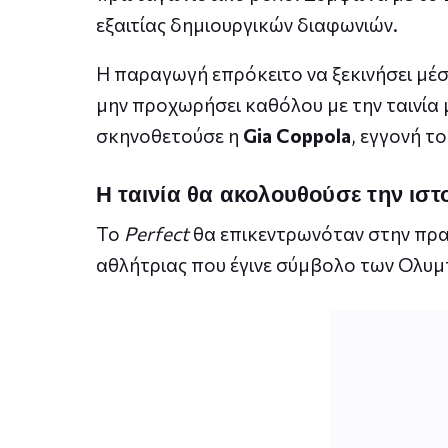
εξαιτίας δημιουργικών διαφωνιών.
Η παραγωγή επρόκειτο να ξεκινήσει μέσ
μην προχωρήσει καθόλου με την ταινία 
σκηνοθετούσε η
Gia Coppola
, εγγονή τ
Η ταινία θα ακολουθούσε την ιστο
Το
Perfect
θα επικεντρωνόταν στην πρα
αθλήτριας που έγινε σύμβολο των Ολυ