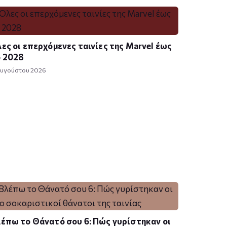
ες οι επερχόμενες ταινίες της Marvel έως
ο 2028
Αυγούστου 2026
έπω το Θάνατό σου 6: Πώς γυρίστηκαν οι