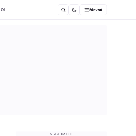
ΟΙ
Μενού
ΔΙΑΦΉΜΙΣΗ