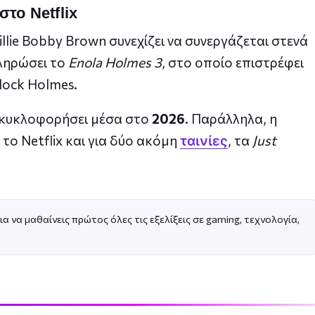
στο Netflix
Millie Bobby Brown συνεχίζει να συνεργάζεται στενά
κληρώσει το
Enola Holmes 3
, στο οποίο επιστρέφει
lock Holmes.
να κυκλοφορήσει μέσα στο
2026
. Παράλληλα, η
το Netflix και για δύο ακόμη
, τα
Just
ταινίες
ια να μαθαίνεις πρώτος όλες τις εξελίξεις σε gaming, τεχνολογία,