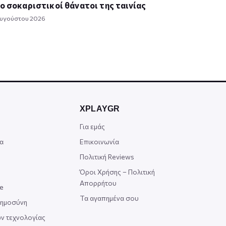
ο σοκαριστικοί θάνατοι της ταινίας
Αυγούστου 2026
XPLAYGR
Για εμάς
α
Επικοινωνία
Πολιτική Reviews
Όροι Χρήσης – Πολιτική
Απορρήτου
ce
Τα αγαπημένα σου
οημοσύνη
ν τεχνολογίας