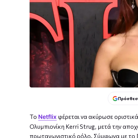
Πρόσθεσ
Το
φέρεται να ακύρωσε οριστικ
Netflix
Ολυμπιονίκη Kerri Strug, μετά την απο
πρωταγωνιστικό ρόλο. Σύμφωνα με το De