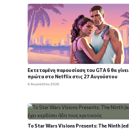
Εκτεταμένη παρουσίαση του GTA 6 θα γίνει
πρώτα στο Netflix στις 27 Αυγούστου
6 Αυγούστου 2026
Το Star Wars Visions Presents: The Ninth Jed