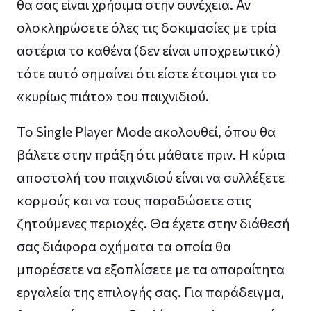
θα σας είναι χρήσιμα στην συνέχεια. Αν
ολοκληρώσετε όλες τις δοκιμασίες με τρία
αστέρια το καθένα (δεν είναι υποχρεωτικό)
τότε αυτό σημαίνει ότι είστε έτοιμοι για το
«κυρίως πιάτο» του παιχνιδιού.
Το Single Player Mode ακολουθεί, όπου θα
βάλετε στην πράξη ότι μάθατε πριν. Η κύρια
αποστολή του παιχνιδιού είναι να συλλέξετε
κορμούς και να τους παραδώσετε στις
ζητούμενες περιοχές. Θα έχετε στην διάθεσή
σας διάφορα οχήματα τα οποία θα
μπορέσετε να εξοπλίσετε με τα απαραίτητα
εργαλεία της επιλογής σας. Για παράδειγμα,