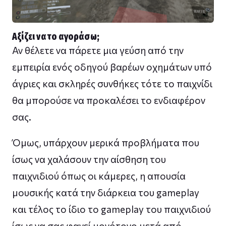
Αξίζει να το αγοράσω;
Αν θέλετε να πάρετε μια γεύση από την
εμπειρία ενός οδηγού βαρέων οχημάτων υπό
άγριες και σκληρές συνθήκες τότε το παιχνίδι
θα μπορούσε να προκαλέσει το ενδιαφέρον
σας.
Όμως, υπάρχουν μερικά προβλήματα που
ίσως να χαλάσουν την αίσθηση του
παιχνιδιού όπως οι κάμερες, η απουσία
μουσικής κατά την διάρκεια του gameplay
και τέλος το ίδιο το gameplay του παιχνιδιού
ίσως να σας φανεί μονότονο μετά από