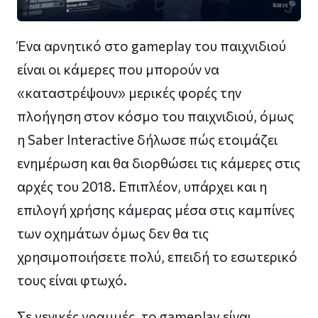
Ένα αρνητικό στο gameplay του παιχνιδιού
είναι οι κάμερες που μπορούν να
«καταστρέψουν» μερικές φορές την
πλοήγηση στον κόσμο του παιχνιδιού, όμως
η Saber Interactive δήλωσε πώς ετοιμάζει
ενημέρωση και θα διορθώσει τις κάμερες στις
αρχές του 2018. Επιπλέον, υπάρχει και η
επιλογή χρήσης κάμερας μέσα στις καμπίνες
των οχημάτων όμως δεν θα τις
χρησιμοποιήσετε πολύ, επειδή το εσωτερικό
τους είναι φτωχό.
Σε γενικές γραμμές, το gameplay είναι