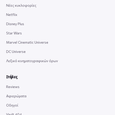
Νέες κυκλοφορίες
Netflix
Disney Plus
Star Wars
Marvel Cinematic Universe
DC Universe
Λεξικό κινηματογραφικών όρων
Στήλες
Reviews
Αφιερώματα
Οδηγοί
Vault 404