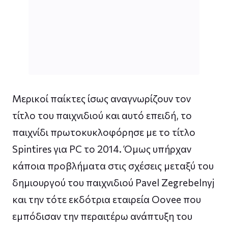
Μερικοί παίκτες ίσως αναγνωρίζουν τον
τίτλο του παιχνιδιού και αυτό επειδή, το
παιχνίδι πρωτοκυκλοφόρησε με το τίτλο
Spintires για PC το 2014. Όμως υπήρχαν
κάποια προβλήματα στις σχέσεις μεταξύ του
δημιουργού του παιχνιδιού Pavel Zegrebelnyj
και την τότε εκδότρια εταιρεία Oovee που
εμπόδισαν την περαιτέρω ανάπτυξη του