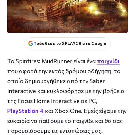
Πρόσθεσε το XPLAYGR στο Google
Το Spintires: MudRunner είναι ένα
παιχνίδι
που αφορά την εκτός δρόμου οδήγηση, το
οποίο δημιουργήθηκε από την Saber
Interactive και κυκλοφόρησε με την βοήθεια
της Focus Home Interactive σε PC,
PlayStation 4
και Xbox One. Εμείς είχαμε την
ευκαιρία να παίξουμε το παιχνίδι και θα σας
παρουσιάσουμε τις εντυπώσεις μας.