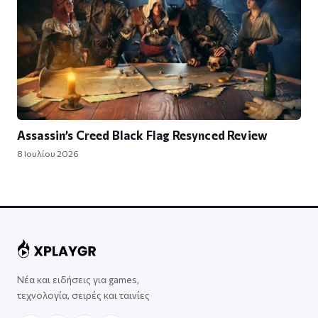
Assassin’s Creed Black Flag Resynced Review
8 Ιουλίου 2026
Νέα και ειδήσεις για games,
τεχνολογία, σειρές και ταινίες