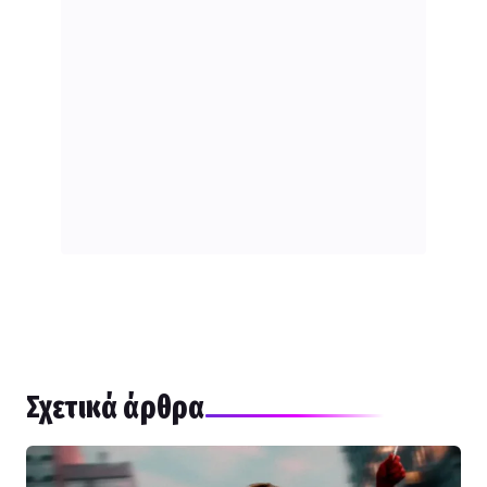
Σχετικά άρθρα