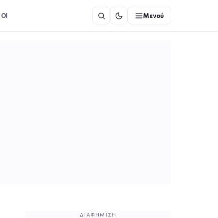
ΟΙ
Μενού
ΔΙΑΦΉΜΙΣΗ