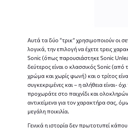
Αυτά τα δύο “τρικ” χρησιμοποιούν οι σε
λογικά, την επιλογή να έχετε τρεις χαρα
Sonic (όπως παρουσιάστηκε Sonic Unlea
δεύτερος είναι ο κλασσικός Sonic (από 
χρώμα και χωρίς φωνή) και ο τρίτος είν
συγκεκριμένες και – η αλήθεια είναι- ό
προχωράτε στο παιχνίδι και ολοκληρών
αντικείμενα για τον χαρακτήρα σας, όμως
μεγάλη ποικιλία.
Γενικά η ιστορία δεν πρωτοτυπεί κάπου