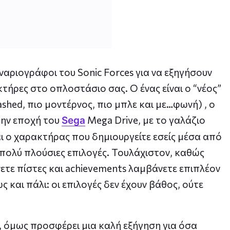
ναριογράφοι του Sonic Forces για να εξηγήσουν
κτήρες στο οπλοστάσιο σας. Ο ένας είναι ο “νέος”
shed, πιο μοντέρνος, πιο μπλε και με…φωνή) , ο
την εποχή του
Mega Drive, με το γαλάζιο
Sega
αι ο χαρακτήρας που δημιουργείτε εσείς μέσα από
χι πολύ πλούσιες επιλογές. Τουλάχιστον, καθώς
ετε πίστες και achievements λαμβάνετε επιπλέον
 και πάλι: οι επιλογές δεν έχουν βάθος, ούτε
, όμως προσφέρει μια καλή εξήγηση για όσα