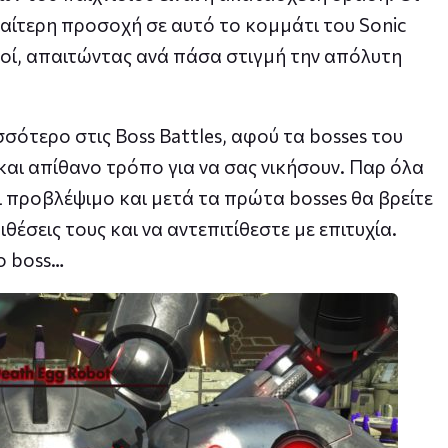
ιαίτερη προσοχή σε αυτό το κομμάτι του Sonic
ικοί, απαιτώντας ανά πάσα στιγμή την απόλυτη
ότερο στις Boss Battles, αφού τα bosses του
και απίθανο τρόπο για να σας νικήσουν. Παρ όλα
ι προβλέψιμο και μετά τα πρώτα bosses θα βρείτε
έσεις τους και να αντεπιτίθεστε με επιτυχία.
ο boss…