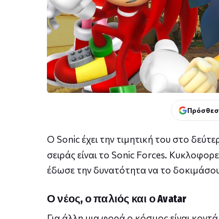
Πρόσθεσ
Ο Sonic έχει την τιμητική του στο δεύτ
σειράς είναι το Sonic Forces. Κυκλοφορ
έδωσε την δυνατότητα να το δοκιμάσου
Ο νέος, ο παλιός και ο Avatar
Για άλλη μια φορά ο κόσμος είναι κοντά