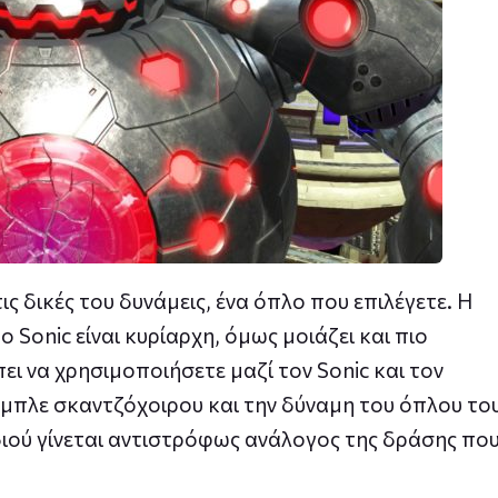
ις δικές του δυνάμεις, ένα όπλο που επιλέγετε. Η
ο Sonic είναι κυρίαρχη, όμως μοιάζει και πιο
πει να χρησιμοποιήσετε μαζί τον Sonic και τον
 μπλε σκαντζόχοιρου και την δύναμη του όπλου το
διού γίνεται αντιστρόφως ανάλογος της δράσης πο