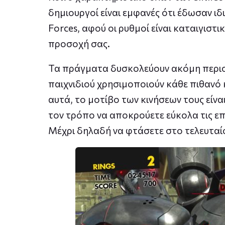
δημιουργοί είναι εμφανές ότι έδωσαν ιδ
Forces, αφού οι ρυθμοί είναι καταιγιστ
προσοχή σας.
Τα πράγματα δυσκολεύουν ακόμη περισσ
παιχνιδιού χρησιμοποιούν κάθε πιθανό 
αυτά, το μοτίβο των κινήσεων τους είνα
τον τρόπο να αποκρούετε εύκολα τις επιθ
Μέχρι δηλαδή να φτάσετε στο τελευταί