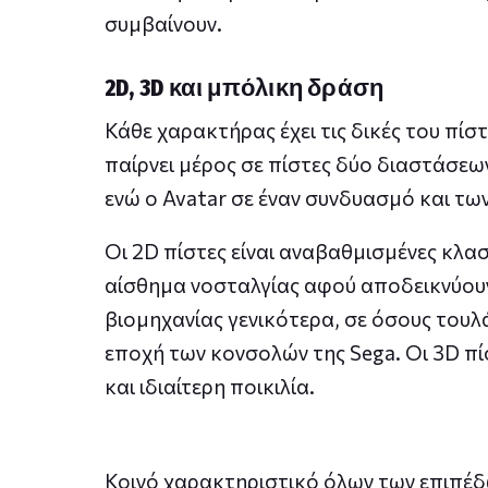
συμβαίνουν.
2D, 3D και μπόλικη δράση
Κάθε χαρακτήρας έχει τις δικές του πίσ
παίρνει μέρος σε πίστες δύο διαστάσεων
ενώ ο Avatar σε έναν συνδυασμό και των
Οι 2D πίστες είναι αναβαθμισμένες κλασ
αίσθημα νοσταλγίας αφού αποδεικνύουν 
βιομηχανίας γενικότερα, σε όσους τουλά
εποχή των κονσολών της Sega. Οι 3D πί
και ιδιαίτερη ποικιλία.
Κοινό χαρακτηριστικό όλων των επιπέδω