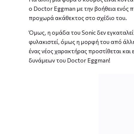
ο Doctor Eggman με την βοήθεια ενός π
προχωρά ακάθεκτος στο σχέδιο του.
Όμως, η ομάδα του Sonic δεν εγκαταλείπ
φυλακιστεί, όμως η μορφή του από άλλ
ένας νέος χαρακτήρας προστίθεται και ε
δυνάμεων του Doctor Eggman!