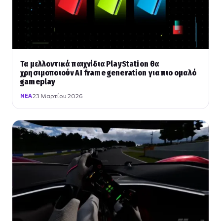
Τα μελλοντικά παιχνίδια PlayStation θα
χρησιμοποιούν AI frame generation για πιο ομαλό
gameplay
23 Μαρτίου 2026
ΝΈΑ