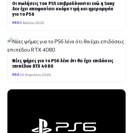
Οι πωλήσεις του PS5 επιβραδύνονται ενώ η Sony
δεν έχει αποφασίσει ακόμα τιμή και ημερομηνία
για το PS6
8 Μαΐου 2026
ΝΈΑ
Νέες φήμες για το PS6 λένε ότι θα έχει επιδόσεις
επιπέδου RTX 4080
20 Απριλίου 2026
ΝΈΑ