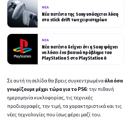
ΝΈΑ
Νέα πατέντα της Sony υπόσχεται λύση
στο stick drift των χειριστηρίων
ΝΈΑ
Νέα πατέντα δείχνει ότι η Sony ψάχνει
να λύσει ένα βασικό πρόβλημα του
PlayStation 5 στο PlayStation 6
Σε αυτή τη σελίδα θα βρεις συγκεντρωμένα
όλα όσα
γνωρίζουμε μέχρι τώρα για το PS6
: την πιθανή
ημερομηνία κυκλοφορίας, τις τεχνικές
προδιαγραφές, την τιμή, τα χαρακτηριστικά και τις
νέες τεχνολογίες που ίσως φέρει μαζί του.