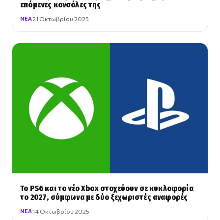
επόμενες κονσόλες της
21 Οκτωβρίου 2025
ΝΈΑ
Το PS6 και το νέο Xbox στοχεύουν σε κυκλοφορία
το 2027, σύμφωνα με δύο ξεχωριστές αναφορές
14 Οκτωβρίου 2025
ΝΈΑ