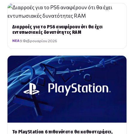
Διαρροές για το PS6 αναφέρουν ότι θα έχει
εντυπωσιακές δυνατότητες RAM
9 Φεβρουαρίου 2026
ΝΈΑ
To PlayStation 6 πιθανότατα θα καθυστερήσει,