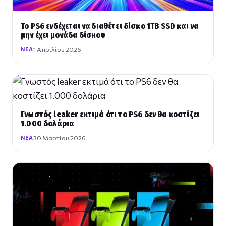
Το PS6 ενδέχεται να διαθέτει δίσκο 1TB SSD και να
μην έχει μονάδα δίσκου
1 Απριλίου 2026
ΝΈΑ
Γνωστός leaker εκτιμά ότι το PS6 δεν θα κοστίζει
1.000 δολάρια
30 Μαρτίου 2026
ΝΈΑ