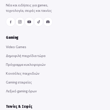
Νέα και ειδήσεις για games,
τεχνολογία, σειρές και ταινίες
Gaming
Video Games
Δημοφιλή παιχνίδια τώρα
Πρόγραμμα κυκλοφοριών
Κονσόλες παιχνιδιών
Gaming εταιρείες
Λεξικό gaming όρων
Ταινίες & Σειρές