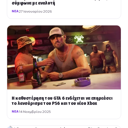
σύμφωνα με αναλυτή
27 Ιανουαρίου 2026
ΝΈΑ
Η καθυστέρηση του GTA 6 ενδέχεται να επηρεάσει
το λανσάρισμα του PS6 και του νέου Xbox
14 Νοεμβρίου 2025
ΝΈΑ