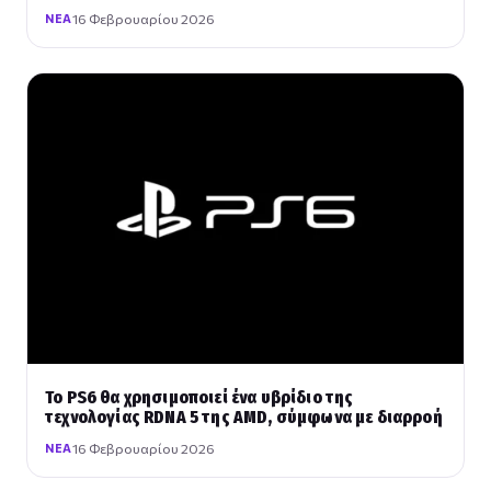
16 Φεβρουαρίου 2026
ΝΈΑ
Το PS6 θα χρησιμοποιεί ένα υβρίδιο της
τεχνολογίας RDNA 5 της AMD, σύμφωνα με διαρροή
16 Φεβρουαρίου 2026
ΝΈΑ