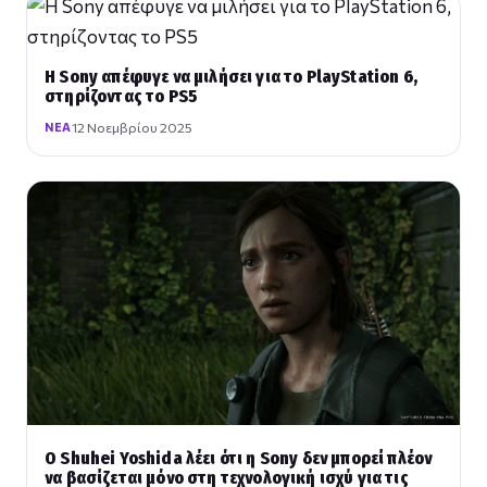
Η Sony απέφυγε να μιλήσει για το PlayStation 6,
στηρίζοντας το PS5
12 Νοεμβρίου 2025
ΝΈΑ
Ο Shuhei Yoshida λέει ότι η Sony δεν μπορεί πλέον
να βασίζεται μόνο στη τεχνολογική ισχύ για τις