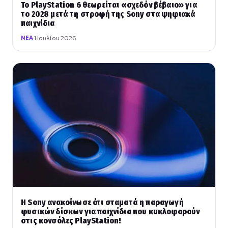
Το PlayStation 6 θεωρείται «σχεδόν βέβαιο» για
το 2028 μετά τη στροφή της Sony στα ψηφιακά
παιχνίδια
1 Ιουλίου 2026
ΝΈΑ
Η Sony ανακοίνωσε ότι σταματά η παραγωγή
φυσικών δίσκων για παιχνίδια που κυκλοφορούν
στις κονσόλες PlayStation!