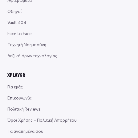
Αφιερώματα
Οδηγοί
Vault 404
Face to Face
Τεχνητή Νοημοσύνη
Λεξικό όρων τεχνολογίας
XPLAYGR
Για εμάς
Επικοινωνία
Πολιτική Reviews
Όροι Χρήσης – Πολιτική Απορρήτου
Τα αγαπημένα σου