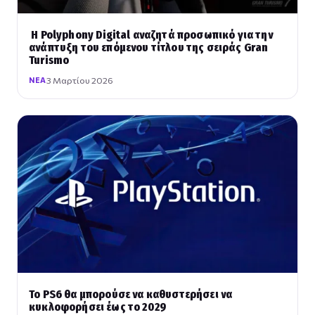
Η Polyphony Digital αναζητά προσωπικό για την
ανάπτυξη του επόμενου τίτλου της σειράς Gran
Turismo
3 Μαρτίου 2026
ΝΈΑ
To PS6 θα μπορούσε να καθυστερήσει να
κυκλοφορήσει έως το 2029