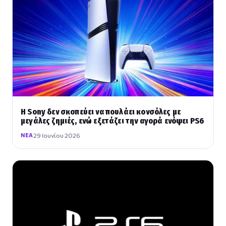
Η Sony δεν σκοπεύει να πουλάει κονσόλες με
μεγάλες ζημιές, ενώ εξετάζει την αγορά ενόψει PS6
29 Ιουνίου 2026
ΝΈΑ