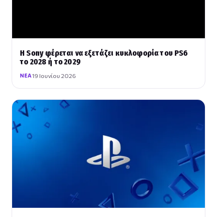
Η Sony φέρεται να εξετάζει κυκλοφορία του PS6
το 2028 ή το 2029
19 Ιουνίου 2026
ΝΈΑ