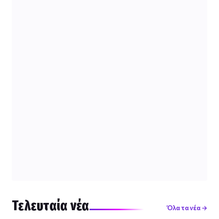
Τελευταία νέα
Όλα τα νέα →