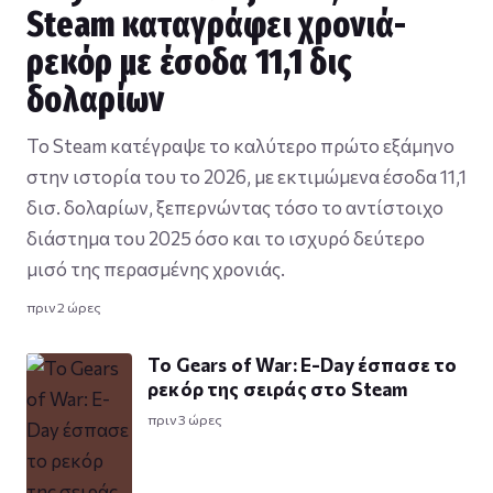
Steam καταγράφει χρονιά-
ρεκόρ με έσοδα 11,1 δις
δολαρίων
Το Steam κατέγραψε το καλύτερο πρώτο εξάμηνο
στην ιστορία του το 2026, με εκτιμώμενα έσοδα 11,1
δισ. δολαρίων, ξεπερνώντας τόσο το αντίστοιχο
διάστημα του 2025 όσο και το ισχυρό δεύτερο
μισό της περασμένης χρονιάς.
πριν 2 ώρες
Το Gears of War: E-Day έσπασε το
ρεκόρ της σειράς στο Steam
πριν 3 ώρες