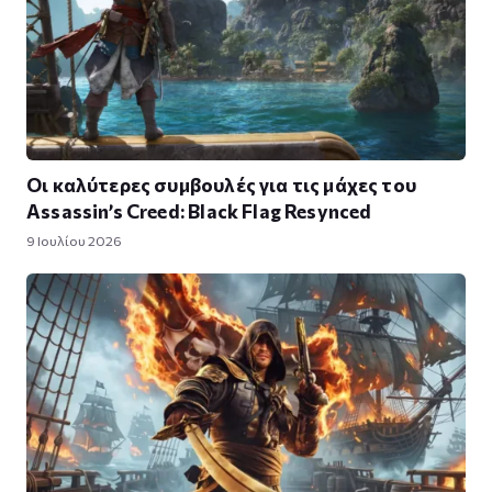
Οι καλύτερες συμβουλές για τις μάχες του
Assassin’s Creed: Black Flag Resynced
9 Ιουλίου 2026