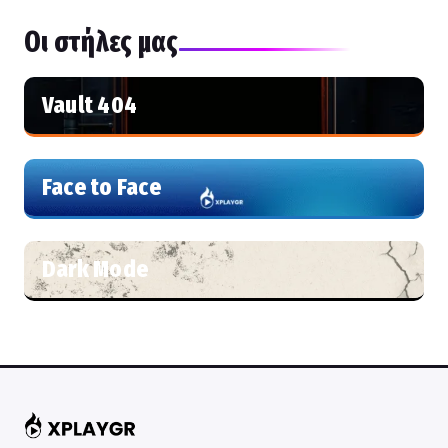
Οι στήλες μας
Vault 404
Face to Face
Dark Mode