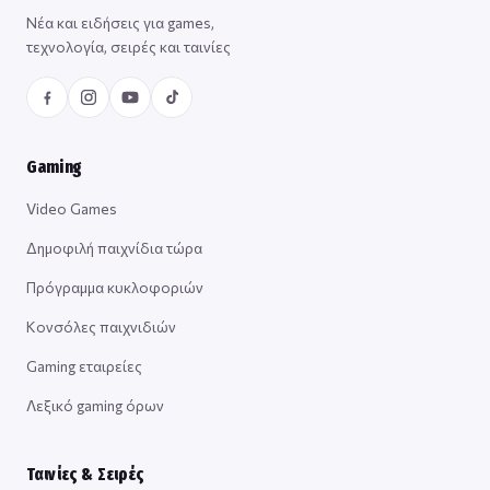
Νέα και ειδήσεις για games,
τεχνολογία, σειρές και ταινίες
Gaming
Video Games
Δημοφιλή παιχνίδια τώρα
Πρόγραμμα κυκλοφοριών
Κονσόλες παιχνιδιών
Gaming εταιρείες
Λεξικό gaming όρων
Ταινίες & Σειρές