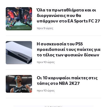
Όλα τα πρωταθλήματα και οι
διοργανώσεις που θα
υπάρχουν στο EA Sports FC 27
πριν 9 ώρες
Η συσκευασία του PS5
προειδοποιεί τους παίκτες για
το τέλος των φυσικών δίσκων
πριν 10 ώρες
Οι 10 κορυφαίοι παίκτες στις
τάπες στο NBA 2K27
πριν 10 ώρες