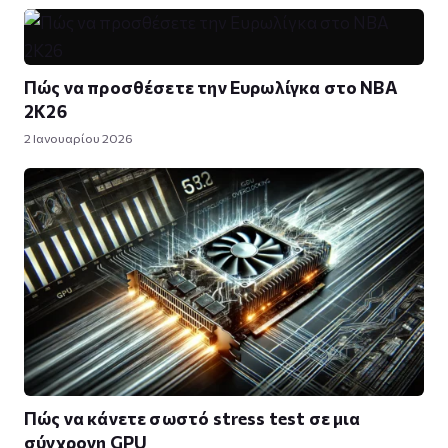
Πώς να προσθέσετε την Ευρωλίγκα στο NBA
2K26
2 Ιανουαρίου 2026
Πώς να κάνετε σωστό stress test σε μια
σύγχρονη GPU