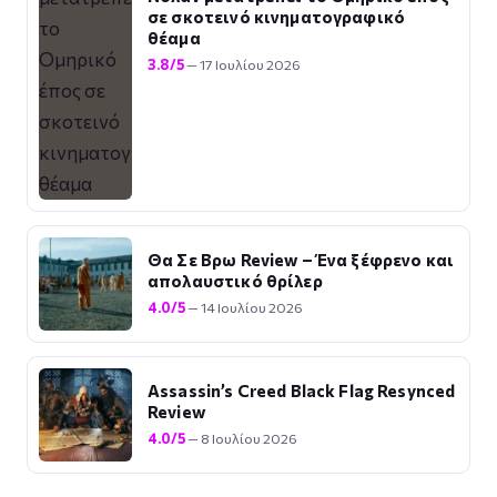
σε σκοτεινό κινηματογραφικό
θέαμα
3.8/5
— 17 Ιουλίου 2026
Θα Σε Βρω Review – Ένα ξέφρενο και
απολαυστικό θρίλερ
4.0/5
— 14 Ιουλίου 2026
Assassin’s Creed Black Flag Resynced
Review
4.0/5
— 8 Ιουλίου 2026