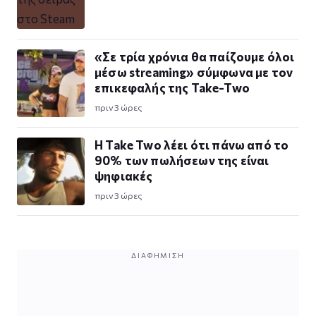
«Σε τρία χρόνια θα παίζουμε όλοι
μέσω streaming» σύμφωνα με τον
επικεφαλής της Take-Two
πριν 3 ώρες
Η Take Twο λέει ότι πάνω από το
90% των πωλήσεων της είναι
ψηφιακές
πριν 3 ώρες
ΔΙΑΦΉΜΙΣΗ