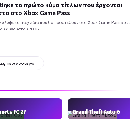
ηκε το πρώτο κύμα τίτλων που έρχονται
στο στο Xbox Game Pass
κάλυψε τα παιχνίδια που θα προστεθούν στο Xbox Game Pass κατ
του Αυγούστου 2026.
Δες περισσότερα
ports FC 27
Grand Theft Auto 6