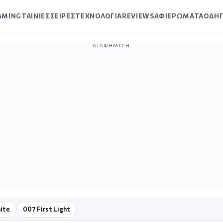
AMING
ΤΑΙΝΙΕΣ
ΣΕΙΡΕΣ
ΤΕΧΝΟΛΟΓΙΑ
REVIEWS
ΑΦΙΕΡΩΜΑΤΑ
ΟΔΗΓ
ΔΙΑΦΉΜΙΣΗ
ite
007 First Light