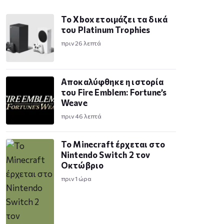
Το Xbox ετοιμάζει τα δικά
του Platinum Trophies
πριν 26 λεπτά
Αποκαλύφθηκε η ιστορία
του Fire Emblem: Fortune’s
Weave
πριν 46 λεπτά
Το Minecraft έρχεται στο
Nintendo Switch 2 τον
Οκτώβριο
πριν 1 ώρα