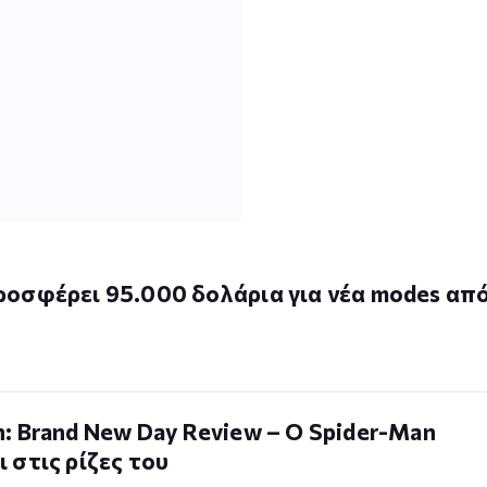
ροσφέρει 95.000 δολάρια για νέα modes απ
: Brand New Day Review – Ο Spider-Man
 στις ρίζες του