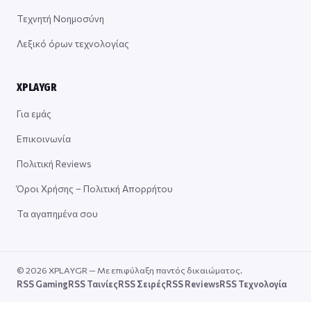
Τεχνητή Νοημοσύνη
Λεξικό όρων τεχνολογίας
XPLAYGR
Για εμάς
Επικοινωνία
Πολιτική Reviews
Όροι Χρήσης – Πολιτική Απορρήτου
Τα αγαπημένα σου
© 2026 XPLAYGR — Με επιφύλαξη παντός δικαιώματος.
RSS Gaming
RSS Ταινίες
RSS Σειρές
RSS Reviews
RSS Τεχνολογία