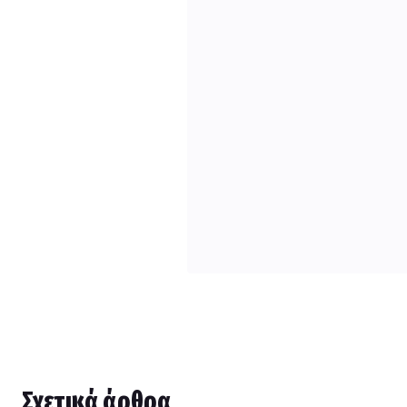
Σχετικά άρθρα