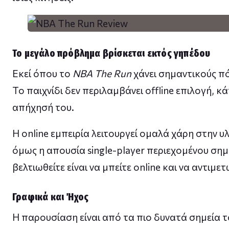
Το μεγάλο πρόβλημα βρίσκεται εκτός γηπέδου
Εκεί όπου το
NBA The Run
χάνει σημαντικούς πό
Το παιχνίδι δεν περιλαμβάνει offline επιλογή, κ
απήχησή του.
Η online εμπειρία λειτουργεί ομαλά χάρη στην υ
όμως η απουσία single-player περιεχομένου σημ
βελτιωθείτε είναι να μπείτε online και να αντιμε
Γραφικά και Ήχος
Η παρουσίαση είναι από τα πιο δυνατά σημεία 