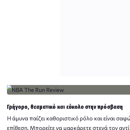
Γρήγορο, θεαματικό και εύκολο στην πρόσβαση
Η άμυνα παίζει καθοριστικό ρόλο και είναι σαφ
επίθεση. Μπορείτε να μαρκάρετε στενά τον αντί