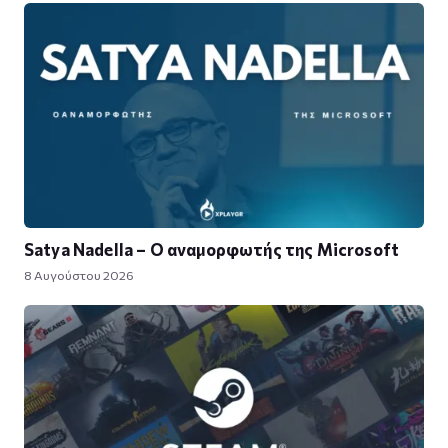
Satya Nadella – Ο αναμορφωτής της Microsoft
8 Αυγούστου 2026