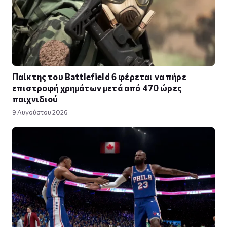
Παίκτης του Battlefield 6 φέρεται να πήρε
επιστροφή χρημάτων μετά από 470 ώρες
παιχνιδιού
9 Αυγούστου 2026