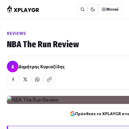
Μετάβαση
Μενού
στο
περιεχόμενο
REVIEWS
NBA The Run Review
Δ
Δημήτρης Κυριαζίδης
Πρόσθεσε το XPLAYGR στο