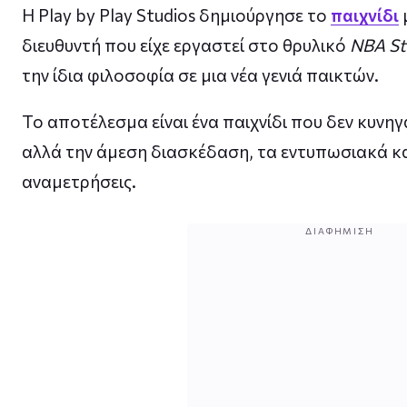
Η Play by Play Studios δημιούργησε το
παιχνίδι
διευθυντή που είχε εργαστεί στο θρυλικό
NBA St
την ίδια φιλοσοφία σε μια νέα γενιά παικτών.
Το αποτέλεσμα είναι ένα παιχνίδι που δεν κυνη
αλλά την άμεση διασκέδαση, τα εντυπωσιακά κ
αναμετρήσεις.
ΔΙΑΦΉΜΙΣΗ