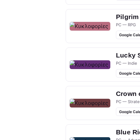
Pilgrim
PC — RPG
Google Cal
Lucky 
PC — Indie
Google Cal
Crown 
PC — Strate
Google Cal
Blue R