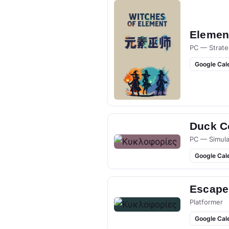
Elemen
PC — Strate
Google Cal
Duck Co
PC — Simula
Google Cal
Escape
Platformer
Google Cal