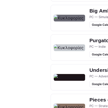
Big Am
PC — Simula
Google Cal
Purgato
PC — Indie
Google Cal
Undersi
PC — Adven
Google Cal
Pieces
PC — Strate