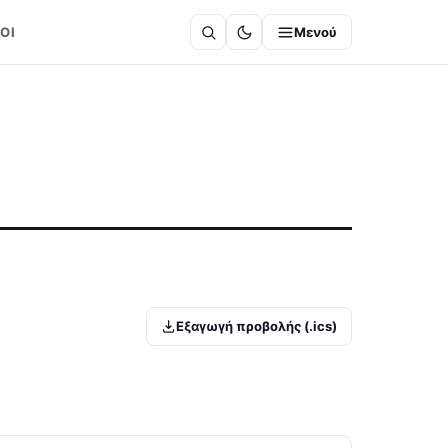
ΟΙ
Μενού
Εξαγωγή προβολής (.ics)