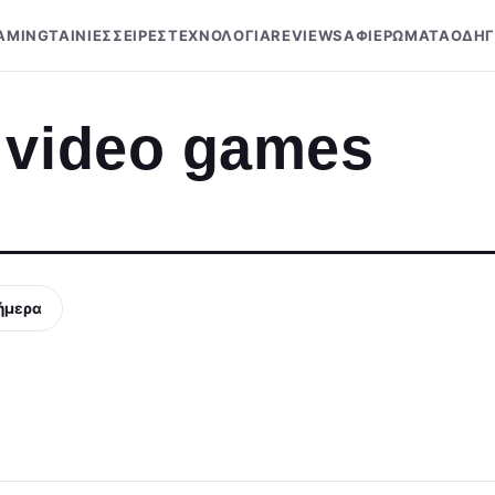
AMING
ΤΑΙΝΙΕΣ
ΣΕΙΡΕΣ
ΤΕΧΝΟΛΟΓΙΑ
REVIEWS
ΑΦΙΕΡΩΜΑΤΑ
ΟΔΗΓ
 video games
ήμερα