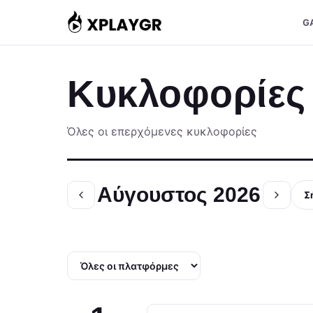
Μετάβαση
G
στο
περιεχόμενο
Κυκλοφορίες
Όλες οι επερχόμενες κυκλοφορίες
Αύγουστος 2026
Σ