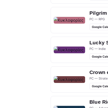
Pilgrim
PC — RPG
Google Cal
Lucky 
PC — Indie
Google Cal
Crown 
PC — Strate
Google Cal
Blue R