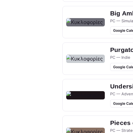
Big Am
PC — Simula
Google Cal
Purgato
PC — Indie
Google Cal
Undersi
PC — Adven
Google Cal
Pieces
PC — Strate