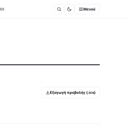
ΟΙ
Μενού
Εξαγωγή προβολής (.ics)