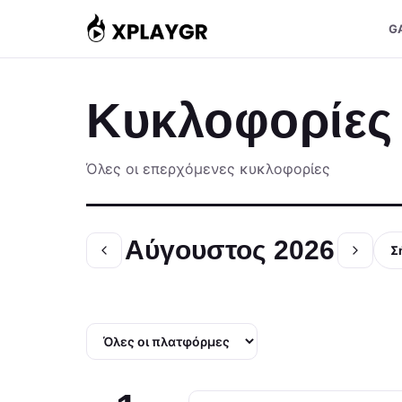
Μετάβαση
G
στο
περιεχόμενο
Κυκλοφορίες
Όλες οι επερχόμενες κυκλοφορίες
Αύγουστος 2026
Σ