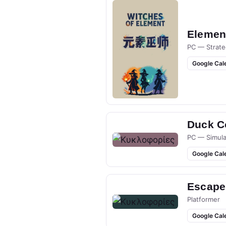
Elemen
PC — Strate
Google Cal
Duck Co
PC — Simula
Google Cal
Escape
Platformer
Google Cal