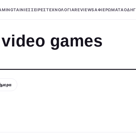
AMING
ΤΑΙΝΙΕΣ
ΣΕΙΡΕΣ
ΤΕΧΝΟΛΟΓΙΑ
REVIEWS
ΑΦΙΕΡΩΜΑΤΑ
ΟΔΗΓ
 video games
ήμερα